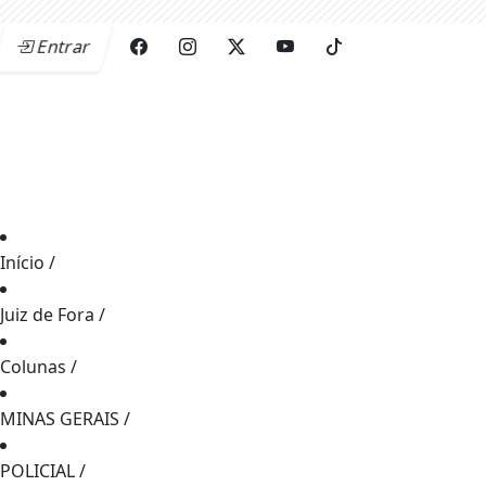
Entrar
Início
/
Juiz de Fora
/
Colunas
/
MINAS GERAIS
/
POLICIAL
/