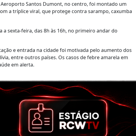
o Aeroporto Santos Dumont, no centro, foi montado um
com a tríplice viral, que protege contra sarampo, caxumba
a a sexta-feira, das 8h às 16h, no primeiro andar do
tação e entrada na cidade foi motivada pelo aumento dos
via, entre outros países. Os casos de febre amarela em
aúde em alerta.