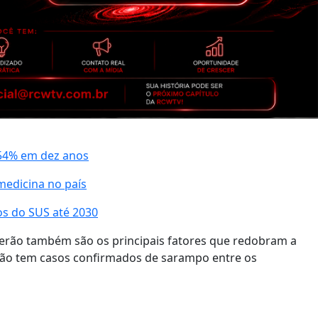
 54% em dez anos
medicina no país
os do SUS até 2030
 verão também são os principais fatores que redobram a
não tem casos confirmados de sarampo entre os