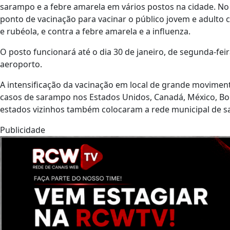
sarampo e a febre amarela em vários postos na cidade. N
ponto de vacinação para vacinar o público jovem e adulto 
e rubéola, e contra a febre amarela e a influenza.
O posto funcionará até o dia 30 de janeiro, de segunda-feir
aeroporto.
A intensificação da vacinação em local de grande movimen
casos de sarampo nos Estados Unidos, Canadá, México, Bolí
estados vizinhos também colocaram a rede municipal de s
Publicidade