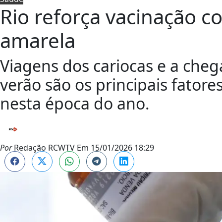
Rio reforça vacinação c
amarela
Viagens dos cariocas e a cheg
verão são os principais fator
nesta época do ano.
Por
Redação RCWTV
Em
15/01/2026 18:29