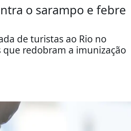
ontra o sarampo e febre
ada de turistas ao Rio no
es que redobram a imunização