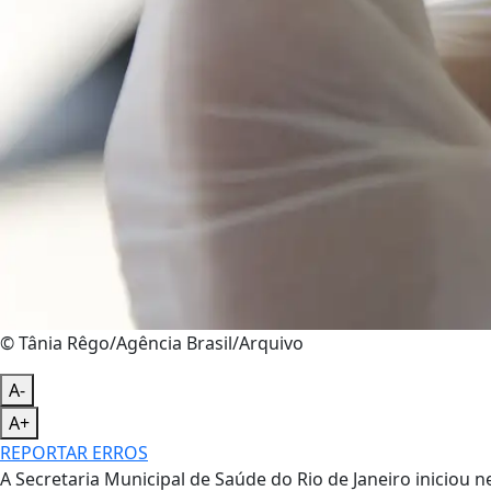
© Tânia Rêgo/Agência Brasil/Arquivo
A-
A+
REPORTAR ERROS
A Secretaria Municipal de Saúde do Rio de Janeiro iniciou n