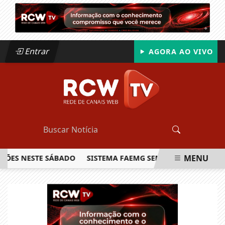
Entrar
AGORA AO VIVO
MENU
S NESTE SÁBADO
SISTEMA FAEMG SENAR LANÇA O PRIMEIRO
EM ALTA