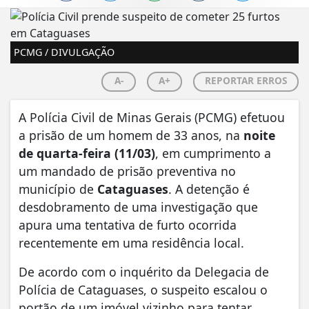
PCMG / DIVULGAÇÃO
A-
A+
REPORTAR ERROS
A Polícia Civil de Minas Gerais (PCMG) efetuou
a prisão de um homem de 33 anos, na
noite
de quarta-feira (11/03)
, em cumprimento a
um mandado de prisão preventiva no
município de
Cataguases
. A detenção é
desdobramento de uma investigação que
apura uma tentativa de furto ocorrida
recentemente em uma residência local.
​De acordo com o inquérito da Delegacia de
Polícia de Cataguases, o suspeito escalou o
portão de um imóvel vizinho para tentar