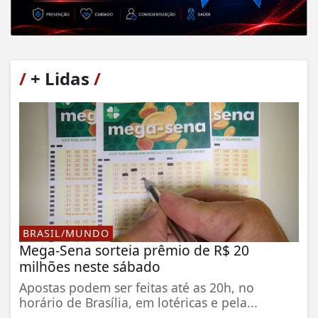
/
+ Lidas
/
BRASIL/MUNDO
Mega-Sena sorteia prêmio de R$ 20
milhões neste sábado
Apostas podem ser feitas até as 20h, no
horário de Brasília, em lotéricas e pela...