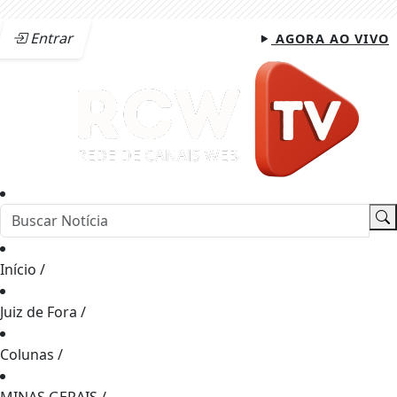
Entrar
AGORA AO VIVO
Início
/
Juiz de Fora
/
Colunas
/