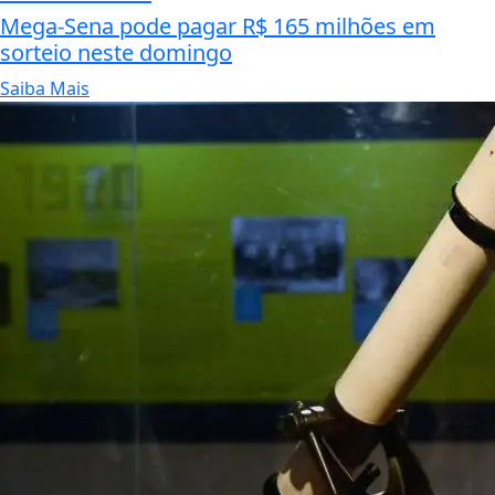
Mega-Sena pode pagar R$ 165 milhões em
sorteio neste domingo
Saiba Mais