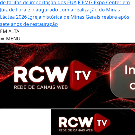
de tarifas de importação dos EUA
FIEMG Expo Center em
Juiz de Fora é inaugurado com a realização do Minas
Láctea 2026
Igreja histórica de Minas Gerais reabre após
sete anos de restauração
EM ALTA
MENU