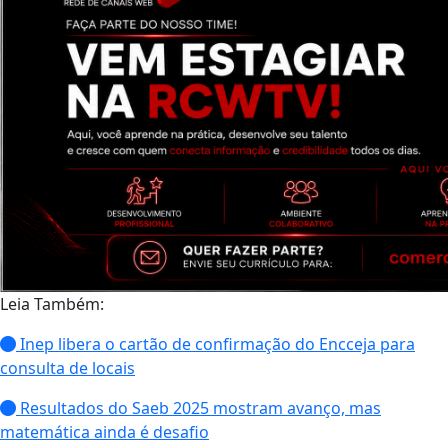
Leia Também:
Inep libera o cartão de confirmação do Encceja para
consulta de locais
Resultados do Saeb 2025 mostram avanço, mas
matemática ainda é desafio