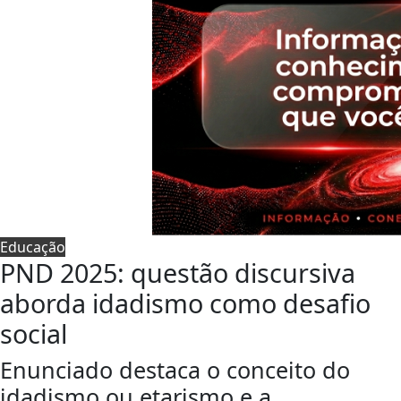
Educação
PND 2025: questão discursiva
aborda idadismo como desafio
social
Enunciado destaca o conceito do
idadismo ou etarismo e a