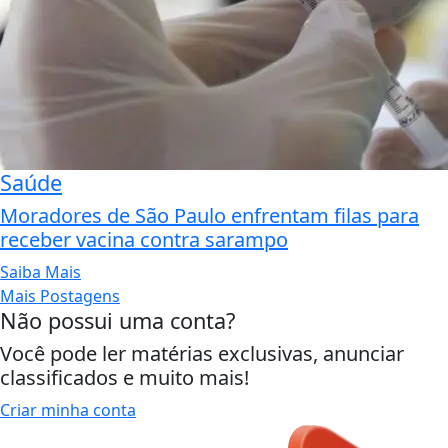
Saúde
Moradores de São Paulo enfrentam filas para
receber vacina contra sarampo
Saiba Mais
Mais Postagens
Não possui uma conta?
Você pode ler matérias exclusivas, anunciar
classificados e muito mais!
Criar minha conta