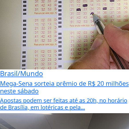
Brasil/Mundo
Mega-Sena sorteia prêmio de R$ 20 milhões
neste sábado
Apostas podem ser feitas até as 20h, no horário
de Brasília, em lotéricas e pela...