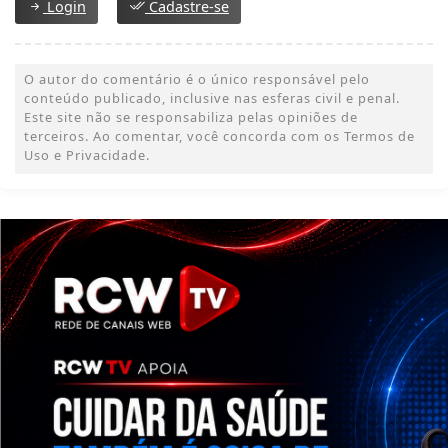
Login
Cadastre-se
O autor do comentário é o único responsável pelo
conteúdo publicado, inclusive nas esferas civil e penal.
Este site não se responsabiliza pelas opiniões de
terceiros. Ao comentar, você concorda com os Termos de
Uso e Privacidade.