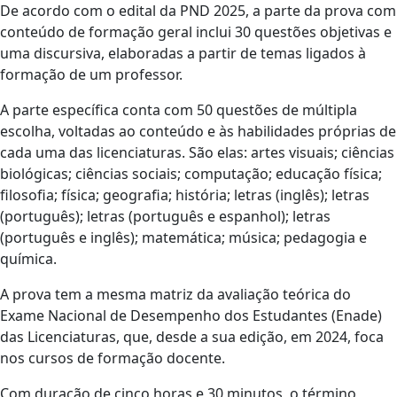
De acordo com o edital da PND 2025, a parte da prova com
conteúdo de formação geral inclui 30 questões objetivas e
uma discursiva, elaboradas a partir de temas ligados à
formação de um professor.
A parte específica conta com 50 questões de múltipla
escolha, voltadas ao conteúdo e às habilidades próprias de
cada uma das licenciaturas. São elas: artes visuais; ciências
biológicas; ciências sociais; computação; educação física;
filosofia; física; geografia; história; letras (inglês); letras
(português); letras (português e espanhol); letras
(português e inglês); matemática; música; pedagogia e
química.
A prova tem a mesma matriz da avaliação teórica do
Exame Nacional de Desempenho dos Estudantes (Enade)
das Licenciaturas, que, desde a sua edição, em 2024, foca
nos cursos de formação docente.
Com duração de cinco horas e 30 minutos, o término