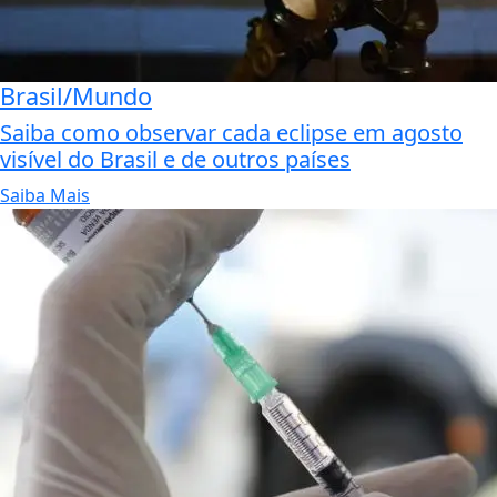
Brasil/Mundo
Saiba como observar cada eclipse em agosto
visível do Brasil e de outros países
Saiba Mais