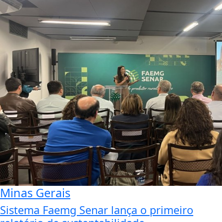
Minas Gerais
Sistema Faemg Senar lança o primeiro