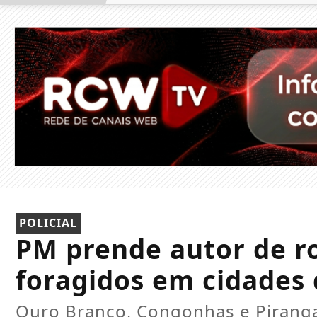
POLICIAL
PM prende autor de ro
foragidos em cidades 
Ouro Branco, Congonhas e Piranga