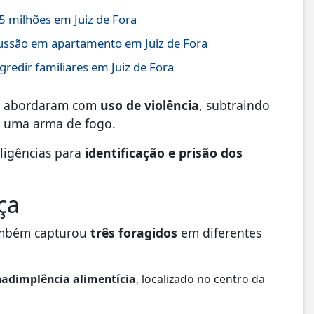
 milhões em Juiz de Fora
ussão em apartamento em Juiz de Fora
gredir familiares em Juiz de Fora
 o abordaram com
uso de violência
, subtraindo
a uma arma de fogo.
diligências para
identificação e prisão dos
ça
também capturou
três foragidos
em diferentes
nadimplência alimentícia
, localizado no centro da