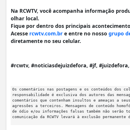
Na RCWTV, você acompanha informação produzi
olhar local.
Fique por dentro dos principais acontecimentos
Acesse
rcwtv.com.br
e entre no nosso
grupo d
diretamente no seu celular.
#rcwtv, #noticiasdejuizdefora, #jf, #juizdefor
Os comentários nas postagens e os conteúdos dos co
responsabilidade é exclusiva dos autores das mensa
comentários que contenham insultos e ameaças a seu
agressões a terceiros. Mensagens de conteúdo homof
de ódio e/ou informações falsas também não serão t
comunicação da RCWTV levará à exclusão permanente 