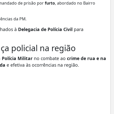
 mandado de prisão por
furto
, abordado no Bairro
ências da PM.
nhados à
Delegacia de Polícia Civil
para
a policial na região
Polícia Militar
no combate ao
crime de rua e na
ida
e efetiva às ocorrências na região.