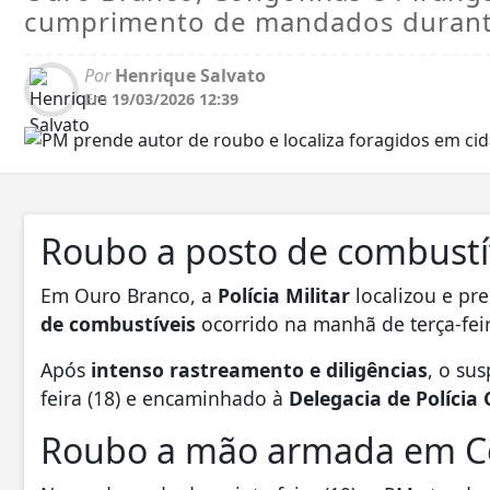
cumprimento de mandados durant
Por
Henrique Salvato
Em
19/03/2026 12:39
Roubo a posto de combustí
Em
Ouro Branco
, a
Polícia Militar
localizou e pr
de combustíveis
ocorrido na manhã de terça-feir
Após
intenso rastreamento e diligências
, o sus
feira (18) e encaminhado à
Delegacia de Polícia 
Roubo a mão armada em 