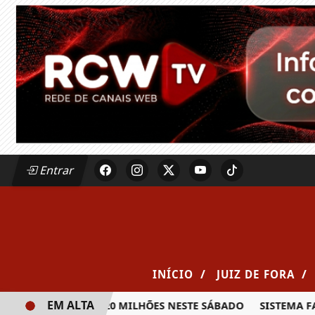
Entrar
/
/
INÍCIO
JUIZ DE FORA
EM ALTA
PRÊMIO DE R$ 20 MILHÕES NESTE SÁBADO
SISTEMA FAEMG 