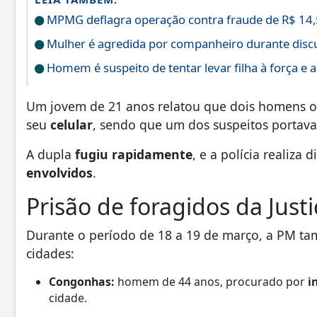
MPMG deflagra operação contra fraude de R$ 14,5
Mulher é agredida por companheiro durante disc
Homem é suspeito de tentar levar filha à força e a
Um jovem de 21 anos relatou que dois homens
seu
celular
, sendo que um dos suspeitos portav
A dupla
fugiu rapidamente
, e a polícia realiza 
envolvidos
.
Prisão de foragidos da Justi
Durante o período de 18 a 19 de março, a PM 
cidades:
Congonhas:
homem de 44 anos, procurado por
i
cidade.