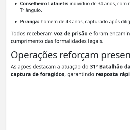
Conselheiro Lafaiete:
indivíduo de 34 anos, com
Triângulo.
Piranga:
homem de 43 anos, capturado após dilig
Todos receberam
voz de prisão
e foram encami
cumprimento das formalidades legais.
Operações reforçam presenç
As ações destacam a atuação do
31º Batalhão da 
captura de foragidos
, garantindo
resposta ráp