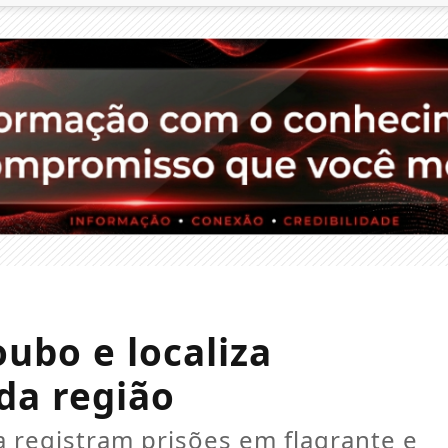
ubo e localiza
da região
 registram prisões em flagrante e