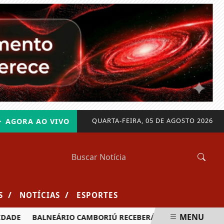
QUARTA-FEIRA, 05 DE AGOSTO 2026
AGORA AO VIVO
/
/
S
NOTÍCIAS
ESPORTES
MENU
BALNEÁRIO CAMBORIÚ RECEBERÁ MAIS DE 120 VELEJADORES