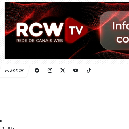
Entrar
Início
/