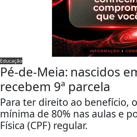
Educação
Pé-de-Meia: nascidos e
recebem 9ª parcela
Para ter direito ao benefício,
mínima de 80% nas aulas e po
Física (CPF) regular.