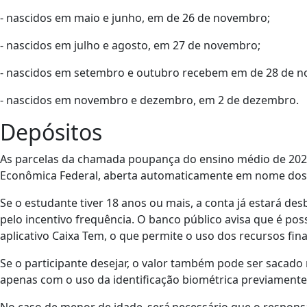
- nascidos em maio e junho, em de 26 de novembro;
- nascidos em julho e agosto, em 27 de novembro;
- nascidos em setembro e outubro recebem em de 28 de 
- nascidos em novembro e dezembro, em 2 de dezembro.
Depósitos
As parcelas da chamada poupança do ensino médio de 202
Econômica Federal, aberta automaticamente em nome dos
Se o estudante tiver 18 anos ou mais, a conta já estará d
pelo incentivo frequência. O banco público avisa que é poss
aplicativo Caixa Tem, o que permite o uso dos recursos f
Se o participante desejar, o valor também pode ser sacad
apenas com o uso da identificação biométrica previamente
No caso de menor de idade, será necessário que o responsá