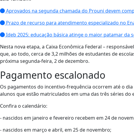
Aprovados na segunda chamada do Prouni devem compro
Prazo de recurso para atendimento especializado no En
Ideb 2025: educação básica atinge o maior patamar da sé
Nesta nova etapa, a Caixa Econômica Federal – responsáve
que, ao todo, cerca de 3,2 milhões de estudantes de escola
próxima segunda-feira, 2 de dezembro.
Pagamento escalonado
Os pagamentos do incentivo-frequência ocorrem até o di
alunos que estão matriculados em uma das três séries do 
Confira o calendário:
- nascidos em janeiro e fevereiro recebem em 24 de novem
- nascidos em março e abril, em 25 de novembro;