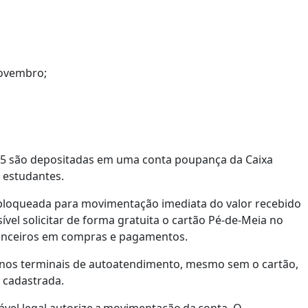
novembro;
5 são depositadas em uma conta poupança da Caixa
 estudantes.
esbloqueada para movimentação imediata do valor recebido
ível solicitar de forma gratuita o cartão Pé-de-Meia no
inanceiros em compras e pagamentos.
o nos terminais de autoatendimento, mesmo sem o cartão,
 cadastrada.
vel legal autorize a movimentação da conta. O