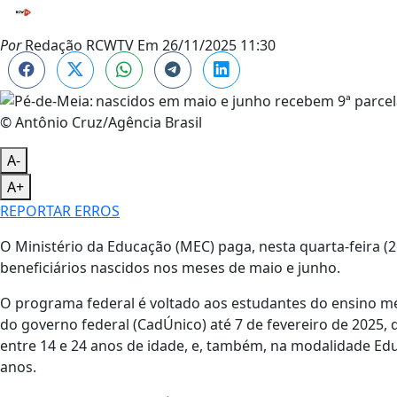
Por
Redação RCWTV
Em
26/11/2025 11:30
© Antônio Cruz/Agência Brasil
A-
A+
REPORTAR ERROS
O Ministério da Educação (MEC) paga, nesta quarta-feira (
beneficiários nascidos nos meses de maio e junho.
O programa federal é voltado aos estudantes do ensino mé
do governo federal (CadÚnico) até 7 de fevereiro de 2025, 
entre 14 e 24 anos de idade, e, também, na modalidade Edu
anos.