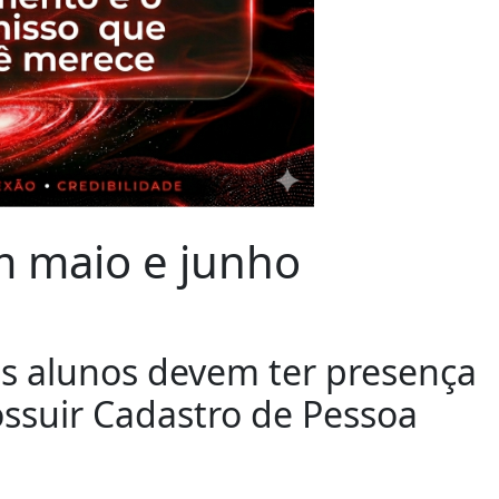
m maio e junho
 os alunos devem ter presença
ssuir Cadastro de Pessoa