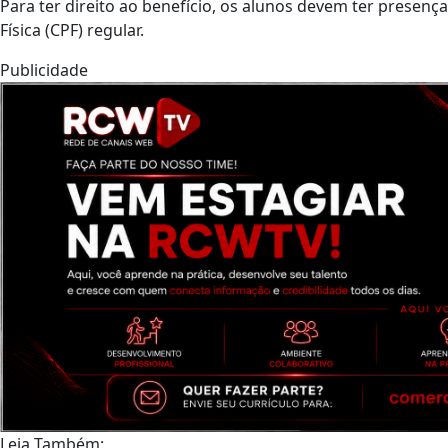
Para ter direito ao benefício, os alunos devem ter presen
Física (CPF) regular.
Publicidade
Leia Também: