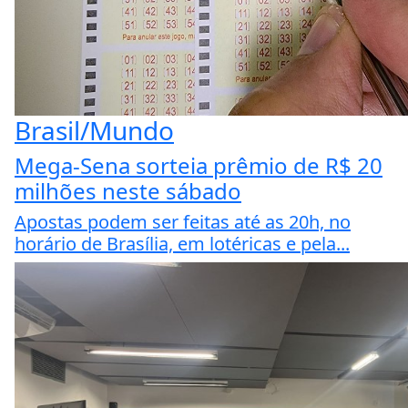
Brasil/Mundo
Mega-Sena sorteia prêmio de R$ 20
milhões neste sábado
Apostas podem ser feitas até as 20h, no
horário de Brasília, em lotéricas e pela...