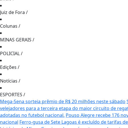
Juiz de Fora
/
Colunas
/
MINAS GERAIS
/
POLICIAL
/
Edições
/
Notícias
/
ESPORTES
/
Mega-Sena sorteia prêmio de R$ 20 milhões neste sábado
velejadores para a terceira etapa do maior circuito de rega
adotadas no futebol nacional.
Pouso Alegre recebe 176 no
nacional
Ferro-gusa de Sete Lagoas é excluído de tarifas 