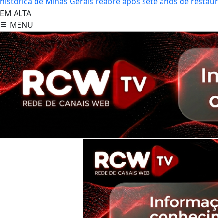
histórica de Minas Gerais reabre após sete anos de restau
EM ALTA
MENU