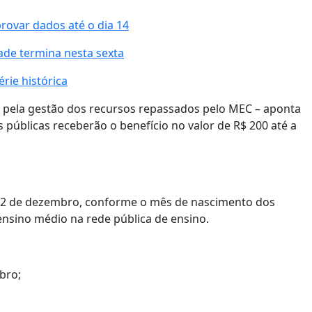
var dados até o dia 14
ade termina nesta sexta
rie histórica
l pela gestão dos recursos repassados pelo MEC – aponta
s públicas receberão o benefício no valor de R$ 200 até a
a 2 de dezembro, conforme o mês de nascimento dos
ensino médio na rede pública de ensino.
bro;