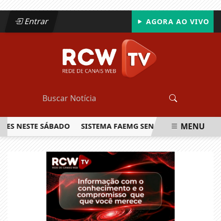
Entrar
AGORA AO VIVO
MENU
NESTE SÁBADO
SISTEMA FAEMG SENAR LANÇA O PRIMEIRO R
EM ALTA