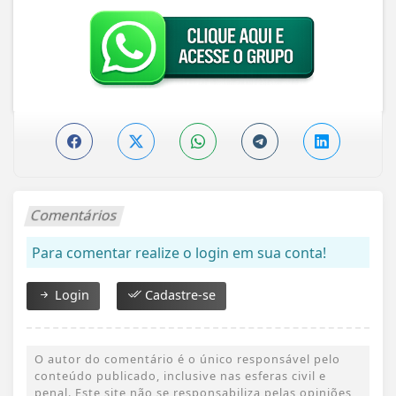
Comentários
Para comentar realize o login em sua conta!
Login
Cadastre-se
O autor do comentário é o único responsável pelo
conteúdo publicado, inclusive nas esferas civil e
penal. Este site não se responsabiliza pelas opiniões