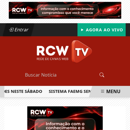
Entrar
AGORA AO VIVO
MENU
NESTE SÁBADO
SISTEMA FAEMG SENAR LANÇA O PRIMEIRO 
EM ALTA