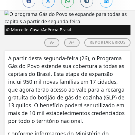
© Marcello Casal/Agência Brasil
A-
A+
REPORTAR ERROS
A partir desta segunda-feira (26), o Programa
Gás do Povo estende sua cobertura a todas as
capitais do Brasil. Esta etapa de expansão
inclui 950 mil novas famílias em 17 cidades,
que agora terão acesso ao vale para a recarga
gratuita do botijão de gás de cozinha (GLP) de
13 quilos. O benefício poderá ser utilizado em
mais de 10 mil estabelecimentos credenciados
por todo o território nacional.
Conforme informações do Ministério do