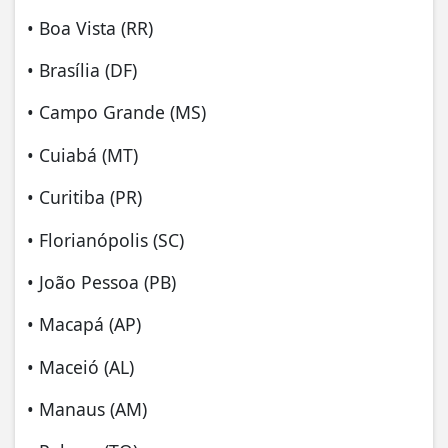
• Boa Vista (RR)
• Brasília (DF)
• Campo Grande (MS)
• Cuiabá (MT)
• Curitiba (PR)
• Florianópolis (SC)
• João Pessoa (PB)
• Macapá (AP)
• Maceió (AL)
• Manaus (AM)