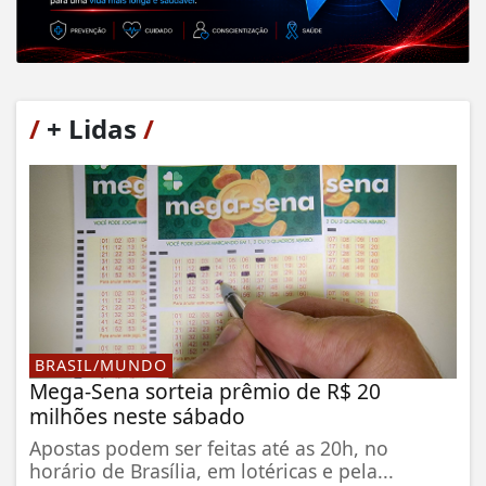
/
+ Lidas
/
BRASIL/MUNDO
Mega-Sena sorteia prêmio de R$ 20
milhões neste sábado
Apostas podem ser feitas até as 20h, no
horário de Brasília, em lotéricas e pela...