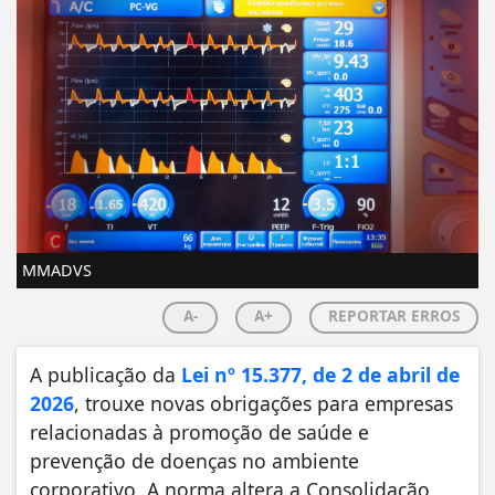
MMADVS
A-
A+
REPORTAR ERROS
A publicação da
Lei nº 15.377, de 2 de abril de
2026
, trouxe novas obrigações para empresas
relacionadas à promoção de saúde e
prevenção de doenças no ambiente
corporativo. A norma altera a Consolidação