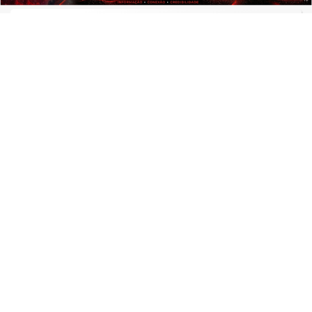
CURIOSIDADES
Importações de Itajaí (SC) crescem
mais de US$ 1 bilhão em 2026 e
cidade mantém...
Saiba Mais