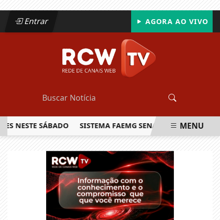
Entrar
AGORA AO VIVO
MENU
NESTE SÁBADO
SISTEMA FAEMG SENAR LANÇA O PRIMEIRO 
EM ALTA