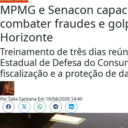
MPMG e Senacon capaci
combater fraudes e golp
Horizonte
Treinamento de três dias reú
Estadual de Defesa do Consu
fiscalização e a proteção de 
Por
Talia Santana
Em
16/04/2026 14:40