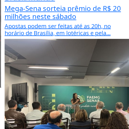
Mega-Sena sorteia prêmio de R$ 20
milhões neste sábado
Apostas podem ser feitas até as 20h, no
horário de Brasília, em lotéricas e pela...