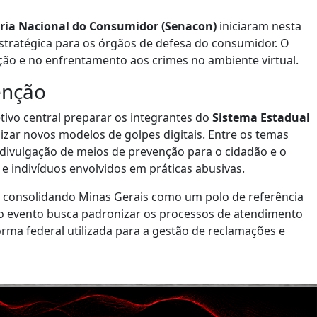
aria Nacional do Consumidor (Senacon)
iniciaram nesta
estratégica para os órgãos de defesa do consumidor. O
ão e no enfrentamento aos crimes no ambiente virtual.
enção
tivo central preparar os integrantes do
Sistema Estadual
lizar novos modelos de golpes digitais. Entre os temas
divulgação de meios de prevenção para o cidadão e o
e indivíduos envolvidos em práticas abusivas.
, consolidando Minas Gerais como um polo de referência
 o evento busca padronizar os processos de atendimento
forma federal utilizada para a gestão de reclamações e