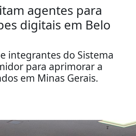
tam agentes para
es digitais em Belo
ne integrantes do Sistema
midor para aprimorar a
dados em Minas Gerais.