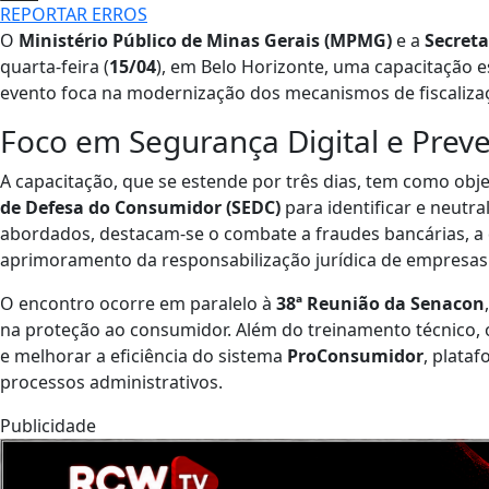
REPORTAR ERROS
O
Ministério Público de Minas Gerais (MPMG)
e a
Secret
quarta-feira (
15/04
), em Belo Horizonte, uma capacitação 
evento foca na modernização dos mecanismos de fiscalizaç
Foco em Segurança Digital e Prev
A capacitação, que se estende por três dias, tem como obje
de Defesa do Consumidor (SEDC)
para identificar e neutra
abordados, destacam-se o combate a fraudes bancárias, a 
aprimoramento da responsabilização jurídica de empresas 
O encontro ocorre em paralelo à
38ª Reunião da Senacon
na proteção ao consumidor. Além do treinamento técnico,
e melhorar a eficiência do sistema
ProConsumidor
, plata
processos administrativos.
Publicidade