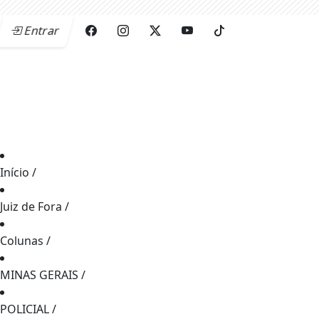
Entrar
Início
/
Juiz de Fora
/
Colunas
/
MINAS GERAIS
/
POLICIAL
/