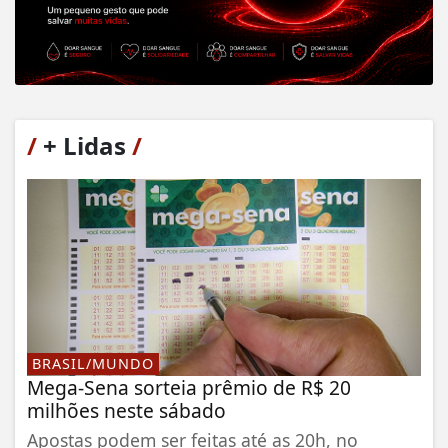
/
+ Lidas
/
BRASIL/MUNDO
Mega-Sena sorteia prêmio de R$ 20
milhões neste sábado
Apostas podem ser feitas até as 20h, no