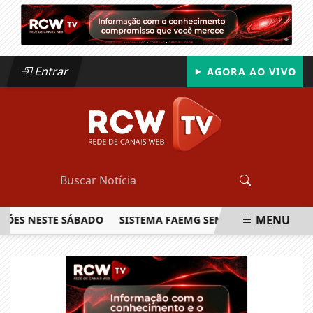
Entrar
AGORA AO VIVO
MENU
 NESTE SÁBADO
SISTEMA FAEMG SENAR LANÇA O PRIMEIRO 
EM ALTA