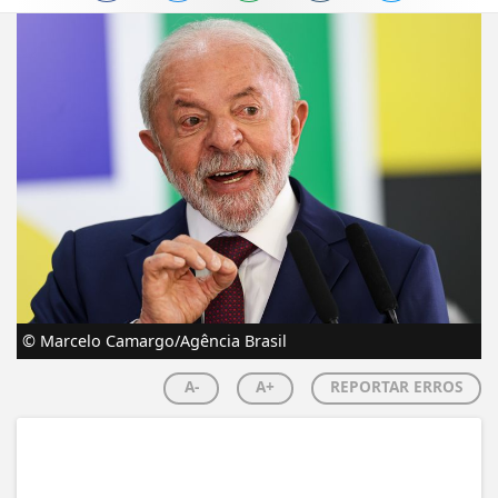
© Marcelo Camargo/Agência Brasil
A-
A+
REPORTAR ERROS