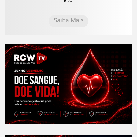
leitor
Saiba Mais