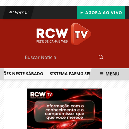
Entrar
AGORA AO VIVO
MENU
 NESTE SÁBADO
SISTEMA FAEMG SENAR LANÇA O PRIMEIRO
EM ALTA