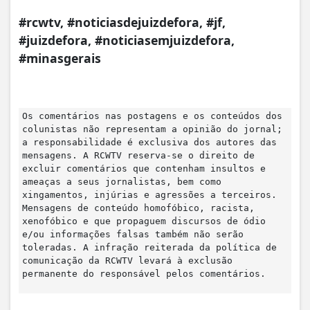
#rcwtv, #noticiasdejuizdefora, #jf,
#juizdefora, #noticiasemjuizdefora,
#minasgerais
Os comentários nas postagens e os conteúdos dos
colunistas não representam a opinião do jornal;
a responsabilidade é exclusiva dos autores das
mensagens. A RCWTV reserva-se o direito de
excluir comentários que contenham insultos e
ameaças a seus jornalistas, bem como
xingamentos, injúrias e agressões a terceiros.
Mensagens de conteúdo homofóbico, racista,
xenofóbico e que propaguem discursos de ódio
e/ou informações falsas também não serão
toleradas. A infração reiterada da política de
comunicação da RCWTV levará à exclusão
permanente do responsável pelos comentários.