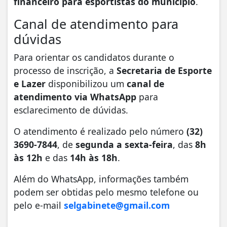
financeiro para esportistas do município
.
Canal de atendimento para
dúvidas
Para orientar os candidatos durante o
processo de inscrição, a
Secretaria de Esporte
e Lazer
disponibilizou um
canal de
atendimento via WhatsApp
para
esclarecimento de dúvidas.
O atendimento é realizado pelo número
(32)
3690-7844
, de
segunda a sexta-feira
, das
8h
às 12h
e das
14h às 18h
.
Além do WhatsApp, informações também
podem ser obtidas pelo mesmo telefone ou
pelo e-mail
selgabinete@gmail.com