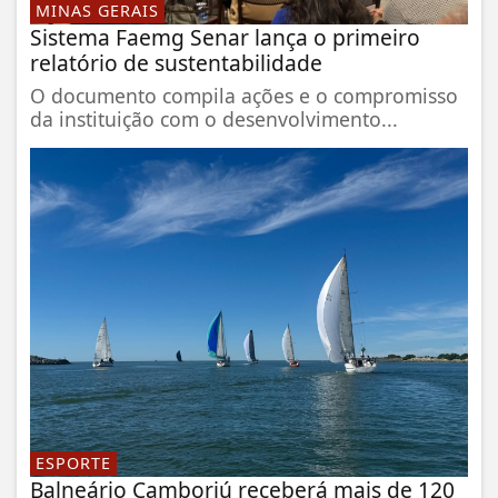
MINAS GERAIS
Sistema Faemg Senar lança o primeiro
relatório de sustentabilidade
O documento compila ações e o compromisso
da instituição com o desenvolvimento...
ESPORTE
Balneário Camboriú receberá mais de 120