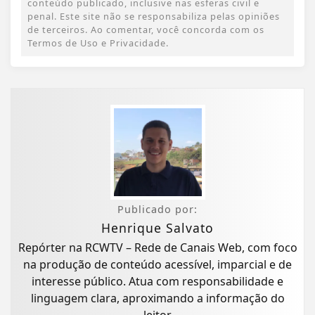
conteúdo publicado, inclusive nas esferas civil e
penal. Este site não se responsabiliza pelas opiniões
de terceiros. Ao comentar, você concorda com os
Termos de Uso e Privacidade.
Publicado por:
Henrique Salvato
Repórter na RCWTV – Rede de Canais Web, com foco
na produção de conteúdo acessível, imparcial e de
interesse público. Atua com responsabilidade e
linguagem clara, aproximando a informação do