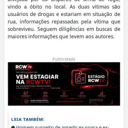
vindo a óbito no local. As duas vítimas são
usuários de drogas e estariam em situação de
rua, informações repassadas pela vítima que
sobreviveu. Seguem diligências em buscas de
maiores informações que levem aos autores.
Publicidade
LEIA TAMBÉM:
Homem suspeito de agredir ex-sogra e ex-