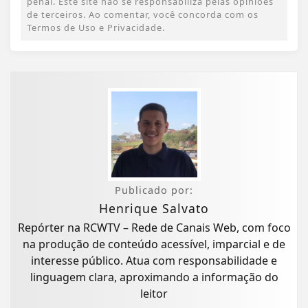
penal. Este site não se responsabiliza pelas opiniões
de terceiros. Ao comentar, você concorda com os
Termos de Uso e Privacidade.
Publicado por:
Henrique Salvato
Repórter na RCWTV – Rede de Canais Web, com foco
na produção de conteúdo acessível, imparcial e de
interesse público. Atua com responsabilidade e
linguagem clara, aproximando a informação do
leitor