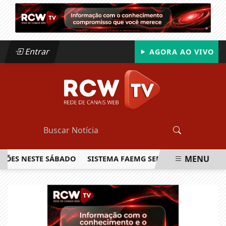
Entrar
AGORA AO VIVO
MENU
 NESTE SÁBADO
SISTEMA FAEMG SENAR LANÇA O PRIMEIRO
EM ALTA