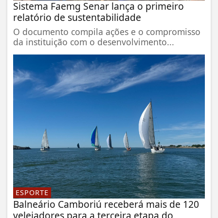
Sistema Faemg Senar lança o primeiro
relatório de sustentabilidade
O documento compila ações e o compromisso
da instituição com o desenvolvimento...
ESPORTE
Balneário Camboriú receberá mais de 120
velejadores para a terceira etapa do