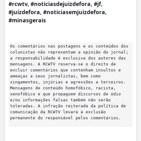
#rcwtv, #noticiasdejuizdefora, #jf,
#juizdefora, #noticiasemjuizdefora,
#minasgerais
Os comentários nas postagens e os conteúdos dos
colunistas não representam a opinião do jornal;
a responsabilidade é exclusiva dos autores das
mensagens. A RCWTV reserva-se o direito de
excluir comentários que contenham insultos e
ameaças a seus jornalistas, bem como
xingamentos, injúrias e agressões a terceiros.
Mensagens de conteúdo homofóbico, racista,
xenofóbico e que propaguem discursos de ódio
e/ou informações falsas também não serão
toleradas. A infração reiterada da política de
comunicação da RCWTV levará à exclusão
permanente do responsável pelos comentários.