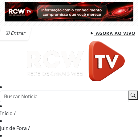
Entrar
AGORA AO VIVO
Início
/
Juiz de Fora
/