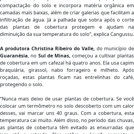
compactação do solo e incorpora matéria orgânica em
camadas mais baixas, além de criar galerias que facilitam a
infiltração de água. Já a palhada que sobra após o corte
das plantas de cobertura protegem e ajudam na
diminuição da sua temperatura do solo”, explica Cangussu.
A produtora Christina Ribeiro do Valle,
do município de
Guaranésia
, no
Sul de Minas,
começou a cultivar plantas
de cobertura em um cafezal há quatro anos. Ela usa capim
braquiária, girassol, nabo forrageiro e milheto. Após
roçadas, estas plantas ficam nas entrelinhas do café,
protegendo o solo.
“Nunca mais deixo de usar plantas de cobertura. Se você
colocar um termômetro no solo descoberto com um calor
desses, vai marcar uns 40 graus. Com a cobertura, esta
temperatura cai muito. Além disso, no período das chuvas,
as plantas de cobertura têm evitado as enxurradas que