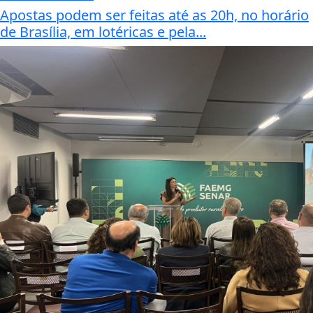
Apostas podem ser feitas até as 20h, no horário
de Brasília, em lotéricas e pela...