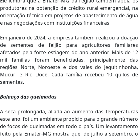
Ele lembra que a Emater-MG da região também apoia os
produtores na obtenção de crédito rural emergencial, na
orientação técnica em projetos de abastecimento de água
e nas negociações com instituições financeiras.
Em janeiro de 2024, a empresa também realizou a doação
de sementes de feijão para agricultores familiares
afetados pela forte estiagem do ano anterior. Mais de 12
mil famílias foram beneficiadas, principalmente das
regiões Norte, Noroeste e dos vales do Jequitinhonha,
Mucuri e Rio Doce. Cada família recebeu 10 quilos de
sementes.
Balanço das queimadas
A seca prolongada, aliada ao aumento das temperaturas
este ano, foi um ambiente propício para o grande número
de focos de queimadas em todo o país. Um levantamento
feito pela Emater-MG mostra que, de julho a setembro, o