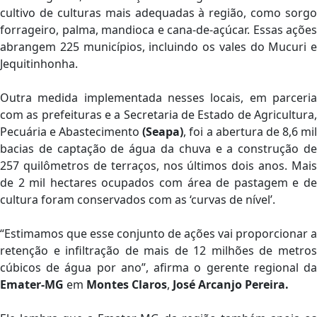
cultivo de culturas mais adequadas à região, como sorgo
forrageiro, palma, mandioca e cana-de-açúcar. Essas ações
abrangem 225 municípios, incluindo os vales do Mucuri e
Jequitinhonha.
Outra medida implementada nesses locais, em parceria
com as prefeituras e a Secretaria de Estado de Agricultura,
Pecuária e Abastecimento
(Seapa)
, foi a abertura de 8,6 mi
bacias de captação de água da chuva e a construção de
257 quilômetros de terraços, nos últimos dois anos. Mais
de 2 mil hectares ocupados com área de pastagem e de
cultura foram conservados com as ‘curvas de nível’.
“Estimamos que esse conjunto de ações vai proporcionar a
retenção e infiltração de mais de 12 milhões de metros
cúbicos de água por ano”, afirma o gerente regional da
Emater-MG
em
Montes Claros
,
José Arcanjo Pereira.