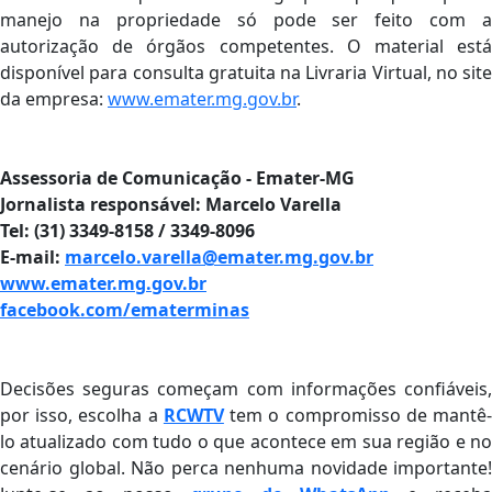
manejo na propriedade só pode ser feito com a
autorização de órgãos competentes. O material está
disponível para consulta gratuita na Livraria Virtual, no site
da empresa:
www.emater.mg.gov.br
.
Assessoria de Comunicação - Emater-MG
Jornalista responsável: Marcelo Varella
Tel: (31) 3349-8158 / 3349-8096
E-mail:
marcelo.varella@emater.mg.gov
.
br
www.emater.mg.gov.br
facebook.com/ematerminas
Decisões seguras começam com informações confiáveis,
por isso, escolha a
RCWTV
tem o compromisso de mantê
lo atualizado com tudo o que acontece em sua região e no
cenário global. Não perca nenhuma novidade importante!