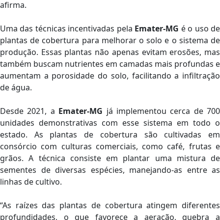
afirma.
Uma das técnicas incentivadas pela
Emater-MG
é o uso d
plantas de cobertura para melhorar o solo e o sistema de
produção. Essas plantas não apenas evitam erosões, mas
também buscam nutrientes em camadas mais profundas e
aumentam a porosidade do solo, facilitando a infiltração
de água.
Desde 2021, a
Emater-MG
já implementou cerca de 700
unidades demonstrativas com esse sistema em todo o
estado. As plantas de cobertura são cultivadas em
consórcio com culturas comerciais, como café, frutas e
grãos. A técnica consiste em plantar uma mistura de
sementes de diversas espécies, manejando-as entre as
linhas de cultivo.
“As raízes das plantas de cobertura atingem diferentes
profundidades, o que favorece a aeração, quebra a