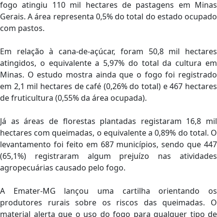
fogo atingiu 110 mil hectares de pastagens em Minas
Gerais. A área representa 0,5% do total do estado ocupado
com pastos.
Em relação à cana-de-açúcar, foram 50,8 mil hectares
atingidos, o equivalente a 5,97% do total da cultura em
Minas. O estudo mostra ainda que o fogo foi registrado
em 2,1 mil hectares de café (0,26% do total) e 467 hectares
de fruticultura (0,55% da área ocupada).
Já as áreas de florestas plantadas registaram 16,8 mil
hectares com queimadas, o equivalente a 0,89% do total. O
levantamento foi feito em 687 municípios, sendo que 447
(65,1%) registraram algum prejuízo nas atividades
agropecuárias causado pelo fogo.
A Emater-MG lançou uma cartilha orientando os
produtores rurais sobre os riscos das queimadas. O
material alerta que o uso do fogo para qualquer tipo de