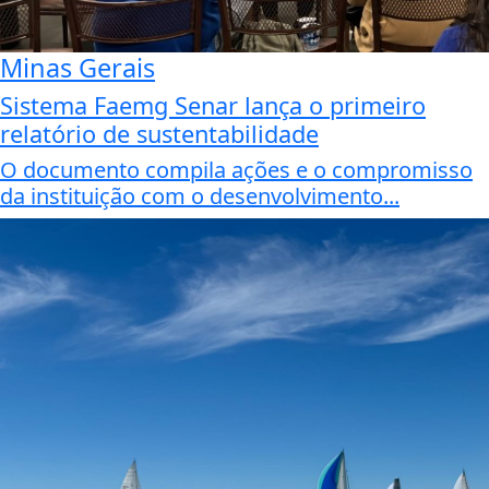
Minas Gerais
Sistema Faemg Senar lança o primeiro
relatório de sustentabilidade
O documento compila ações e o compromisso
da instituição com o desenvolvimento...