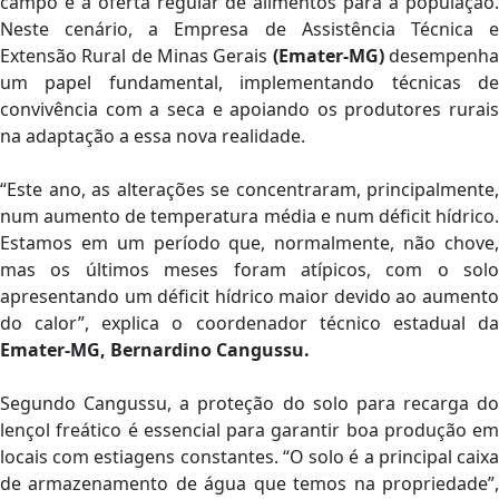
campo e a oferta regular de alimentos para a população.
Neste cenário, a Empresa de Assistência Técnica e
Extensão Rural de Minas Gerais
(Emater-MG)
desempenh
um papel fundamental, implementando técnicas de
convivência com a seca e apoiando os produtores rurais
na adaptação a essa nova realidade.
“Este ano, as alterações se concentraram, principalmente,
num aumento de temperatura média e num déficit hídrico.
Estamos em um período que, normalmente, não chove,
mas os últimos meses foram atípicos, com o solo
apresentando um déficit hídrico maior devido ao aumento
do calor”, explica o coordenador técnico estadual da
Emater-MG, Bernardino Cangussu.
Segundo Cangussu, a proteção do solo para recarga do
lençol freático é essencial para garantir boa produção em
locais com estiagens constantes. “O solo é a principal caixa
de armazenamento de água que temos na propriedade”,