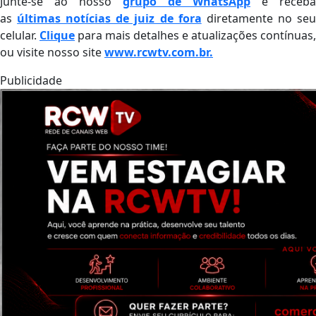
Junte-se ao nosso
grupo de WhatsApp
e receba
as
últimas notícias de juiz de fora
diretamente no se
celular.
Clique
para mais detalhes e atualizações contínuas,
ou visite nosso site
www.rcwtv.com.br.
Publicidade