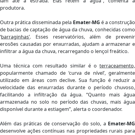
iam até a estrada. Elas retêm a água”, comenta a
produtora.
Outra prática disseminada pela
Emater-MG
é a construção
de bacias de captação de água da chuva, conhecidas como
‘
barraginhas’
. Esses reservatórios, além de prevenir
erosões causadas por enxurradas, ajudam a armazenar e
infiltrar a água da chuva, recarregando o lençol freático.
Uma técnica com resultado similar é o
terraceamento,
popularmente chamado de ‘curva de nível’, geralmente
utilizado em áreas com declive. Sua função é reduzir a
velocidade das enxurradas durante o período chuvoso,
facilitando a infiltração da água. “Quanto mais água
armazenada no solo no período das chuvas, mais água
disponível durante a estiagem”, alerta o coordenador.
Além das práticas de conservação do solo, a
Emater-MG
desenvolve ações contínuas nas propriedades rurais para