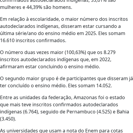
confirmados autodeclarados indígenas, 55,61% são
mulheres e 44,39% são homens.
Em relação à escolaridade, o maior número dos inscritos
autodeclarados indígenas, disseram estar cursando a
última série/ano do ensino médio em 2025. Eles somam
16.610 inscritos confirmados.
O número duas vezes maior (100,63%) que os 8.279
inscritos autodeclarados indígenas que, em 2022,
afirmaram estar concluindo o ensino médio.
O segundo maior grupo é de participantes que disseram já
ter concluído o ensino médio. Eles somam 14.052.
Entre as unidades da federação, Amazonas foi o estado
que mais teve inscritos confirmados autodeclarados
indígenas (6.764), seguido de Pernambuco (4.525) e Bahia
(3.450).
As universidades que usam a nota do Enem para cotas