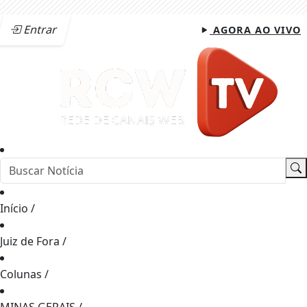
Entrar
AGORA AO VIVO
Início
/
Juiz de Fora
/
Colunas
/