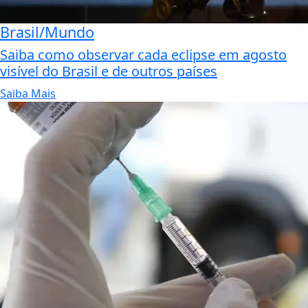
Brasil/Mundo
Saiba como observar cada eclipse em agosto
visível do Brasil e de outros países
Saiba Mais