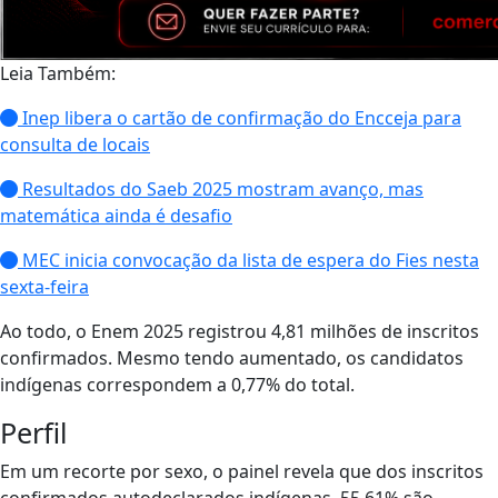
Leia Também:
Inep libera o cartão de confirmação do Encceja para
consulta de locais
Resultados do Saeb 2025 mostram avanço, mas
matemática ainda é desafio
MEC inicia convocação da lista de espera do Fies nesta
sexta-feira
Ao todo, o Enem 2025 registrou 4,81 milhões de inscritos
confirmados. Mesmo tendo aumentado, os candidatos
indígenas correspondem a 0,77% do total.
Perfil
Em um recorte por sexo, o painel revela que dos inscritos