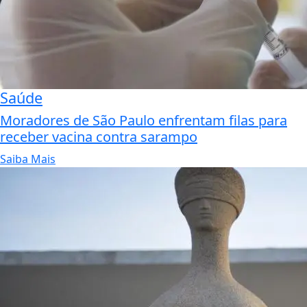
Saúde
Moradores de São Paulo enfrentam filas para
receber vacina contra sarampo
Saiba Mais