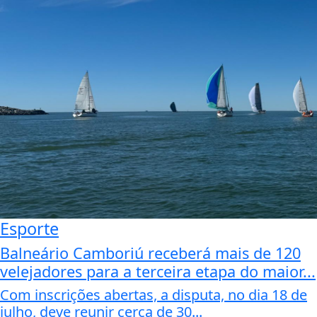
Esporte
Balneário Camboriú receberá mais de 120
velejadores para a terceira etapa do maior...
Com inscrições abertas, a disputa, no dia 18 de
julho, deve reunir cerca de 30...