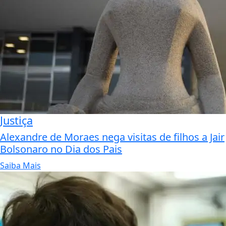
Justiça
Alexandre de Moraes nega visitas de filhos a Jair
Bolsonaro no Dia dos Pais
Saiba Mais