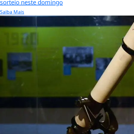
sorteio neste domingo
Saiba Mais