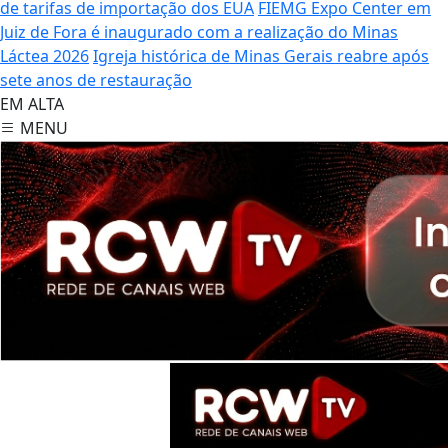
de tarifas de importação dos EUA
FIEMG Expo Center em
Juiz de Fora é inaugurado com a realização do Minas
Láctea 2026
Igreja histórica de Minas Gerais reabre após
sete anos de restauração
EM ALTA
MENU