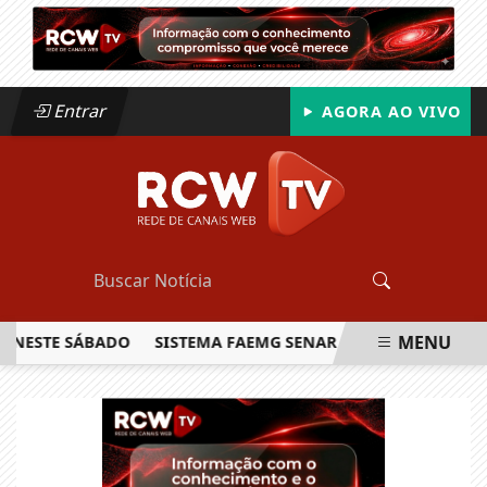
Entrar
AGORA AO VIVO
MENU
STE SÁBADO
SISTEMA FAEMG SENAR LANÇA O PRIMEIRO REL
EM ALTA