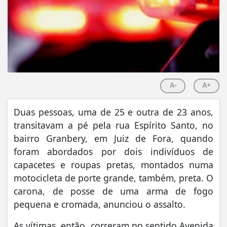
A-
A+
Duas pessoas, uma de 25 e outra de 23 anos,
transitavam a pé pela rua Espírito Santo, no
bairro Granbery, em Juiz de Fora, quando
foram abordados por dois indivíduos de
capacetes e roupas pretas, montados numa
motocicleta de porte grande, também, preta. O
carona, de posse de uma arma de fogo
pequena e cromada, anunciou o assalto.
As vítimas, então, correram no sentido Avenida