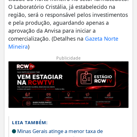
O Laboratório Cristália, já estabelecido na
região, será o responsável pelos investimentos
e pela produção, aguardando apenas a
aprovação da Anvisa para iniciar a
comercialização. (Detalhes na
Gazeta Norte
Mineira
)
Publicidade
LEIA TAMBÉM:
Minas Gerais atinge a menor taxa de