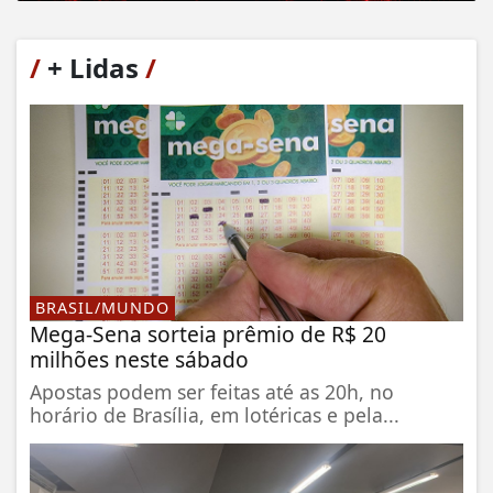
/
+ Lidas
/
BRASIL/MUNDO
Mega-Sena sorteia prêmio de R$ 20
milhões neste sábado
Apostas podem ser feitas até as 20h, no
horário de Brasília, em lotéricas e pela...