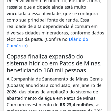
Desenvolvimento Econômico, Rosiane Cunha,
ressalta que a cidade ainda está muito
vinculada a essa atividade, que se configura
como sua principal fonte de renda. Essa
realidade de alta dependência é comum em
diversas cidades mineradoras, conforme dados
técnicos da pasta. (Confira no
Diário do
Comércio
)
Copasa finaliza expansão do
sistema hídrico em Patos de Minas,
beneficiando 160 mil pessoas
A Companhia de Saneamento de Minas Gerais
(Copasa) anunciou a conclusão, em janeiro de
2026, das obras de ampliação do sistema de
abastecimento de água em Patos de Minas.
Com um investimento de
R$ 23,4 milhões
, as
melhorias resultaram em um aumento de 30%