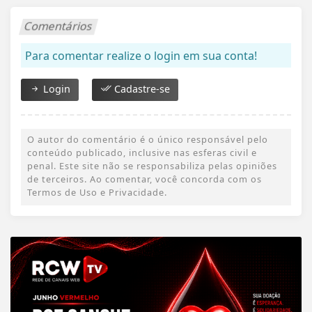
Comentários
Para comentar realize o login em sua conta!
Login
Cadastre-se
O autor do comentário é o único responsável pelo
conteúdo publicado, inclusive nas esferas civil e
penal. Este site não se responsabiliza pelas opiniões
de terceiros. Ao comentar, você concorda com os
Termos de Uso e Privacidade.