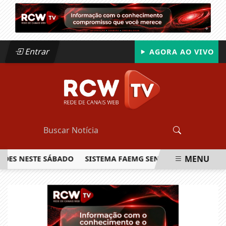
Entrar
AGORA AO VIVO
MENU
 NESTE SÁBADO
SISTEMA FAEMG SENAR LANÇA O PRIMEIRO 
EM ALTA