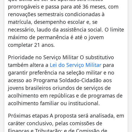
prorrogáveis e passa para até 36 meses, com
renovações semestrais condicionadas à
matrícula, desempenho escolar e, se
necessário, laudo da assistência social. O limite
máximo de permanência é até o jovem
completar 21 anos.
Prioridade no Serviço Militar O substitutivo
também altera a
Lei do Serviço Militar
para
garantir preferência na seleção militar e no
acesso ao Programa Soldado-Cidadão aos
jovens brasileiros oriundos de serviços de
acolhimento em repúblicas e de programas de
acolhimento familiar ou institucional.
Próximas etapas A proposta será analisada, em
caráter conclusivo, pelas comissões de
Finanças e Tributação; e de Comissão de