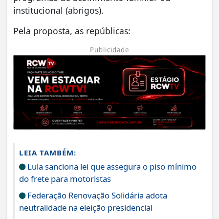
institucional (abrigos).
Pela proposta, as repúblicas:
Publicidade
LEIA TAMBÉM:
Lula sanciona lei que assegura o piso mínimo
do frete para motoristas
Federação Renovação Solidária adota
neutralidade na eleição presidencial