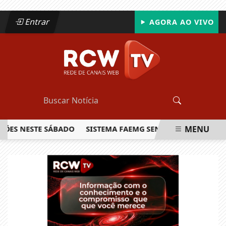
Entrar
AGORA AO VIVO
MENU
 NESTE SÁBADO
SISTEMA FAEMG SENAR LANÇA O PRIMEIRO
EM ALTA