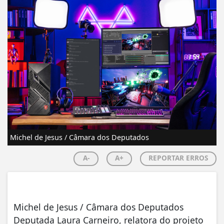
Michel de Jesus / Câmara dos Deputados
A-
A+
REPORTAR ERROS
Michel de Jesus / Câmara dos Deputados
Deputada Laura Carneiro, relatora do projeto