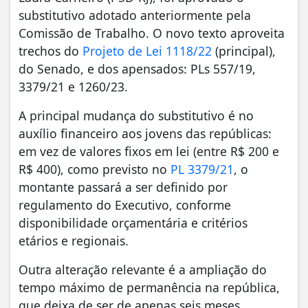
substitutivo adotado anteriormente pela
Comissão de Trabalho. O novo texto aproveita
trechos do
Projeto de Lei 1118/22
(principal),
do Senado, e dos apensados: PLs 557/19,
3379/21 e 1260/23.
A principal mudança do substitutivo é no
auxílio financeiro aos jovens das repúblicas:
em vez de valores fixos em lei (entre R$ 200 e
R$ 400), como previsto no
PL 3379/21
, o
montante passará a ser definido por
regulamento do Executivo, conforme
disponibilidade orçamentária e critérios
etários e regionais.
Outra alteração relevante é a ampliação do
tempo máximo de permanência na república,
que deixa de ser de apenas seis meses