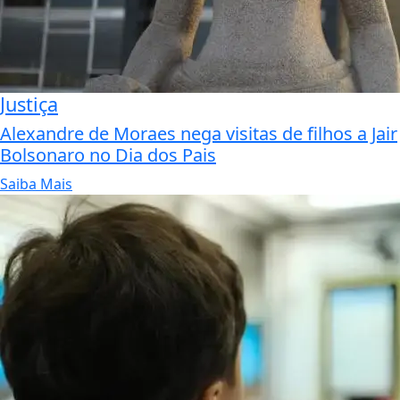
Justiça
Alexandre de Moraes nega visitas de filhos a Jair
Bolsonaro no Dia dos Pais
Saiba Mais