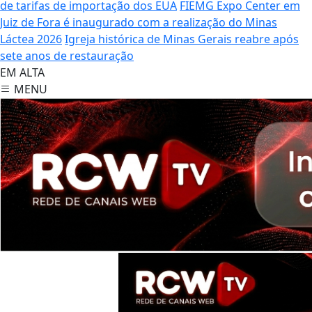
de tarifas de importação dos EUA
FIEMG Expo Center em
Juiz de Fora é inaugurado com a realização do Minas
Láctea 2026
Igreja histórica de Minas Gerais reabre após
sete anos de restauração
EM ALTA
MENU