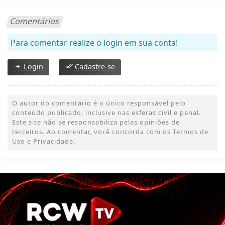
Comentários
Para comentar realize o login em sua conta!
Login
Cadastre-se
O autor do comentário é o único responsável pelo
conteúdo publicado, inclusive nas esferas civil e penal.
Este site não se responsabiliza pelas opiniões de
terceiros. Ao comentar, você concorda com os Termos de
Uso e Privacidade.