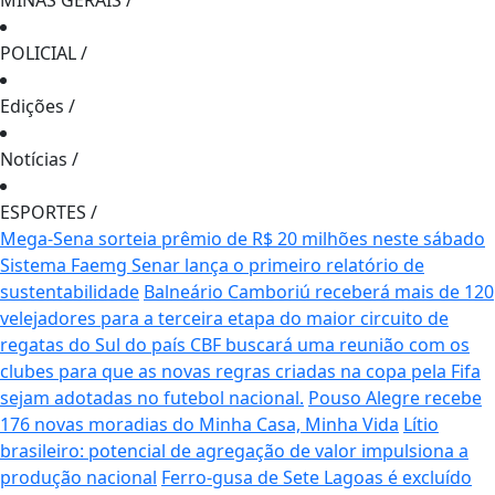
MINAS GERAIS
/
POLICIAL
/
Edições
/
Notícias
/
ESPORTES
/
Mega-Sena sorteia prêmio de R$ 20 milhões neste sábado
Sistema Faemg Senar lança o primeiro relatório de
sustentabilidade
Balneário Camboriú receberá mais de 120
velejadores para a terceira etapa do maior circuito de
regatas do Sul do país
CBF buscará uma reunião com os
clubes para que as novas regras criadas na copa pela Fifa
sejam adotadas no futebol nacional.
Pouso Alegre recebe
176 novas moradias do Minha Casa, Minha Vida
Lítio
brasileiro: potencial de agregação de valor impulsiona a
produção nacional
Ferro-gusa de Sete Lagoas é excluído