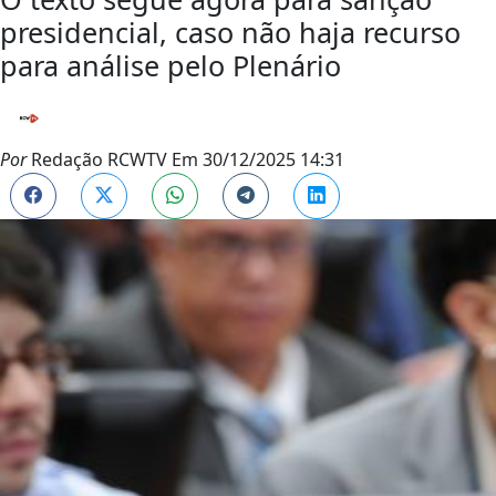
presidencial, caso não haja recurso
para análise pelo Plenário
Por
Redação RCWTV
Em
30/12/2025 14:31