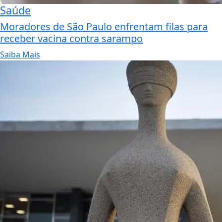
Saúde
Moradores de São Paulo enfrentam filas para
receber vacina contra sarampo
Saiba Mais