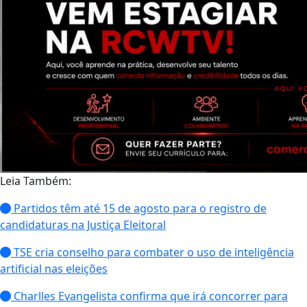
Leia Também:
Partidos têm até 15 de agosto para o registro de
candidaturas na Justiça Eleitoral
TSE cria conselho para combater o uso de inteligência
artificial nas eleições
Charlles Evangelista confirma que irá concorrer para