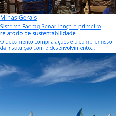
Minas Gerais
Sistema Faemg Senar lança o primeiro
relatório de sustentabilidade
O documento compila ações e o compromisso
da instituição com o desenvolvimento...