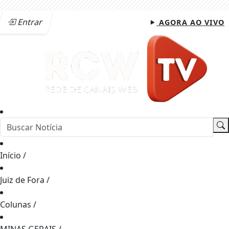
Entrar
AGORA AO VIVO
Início
/
Juiz de Fora
/
Colunas
/