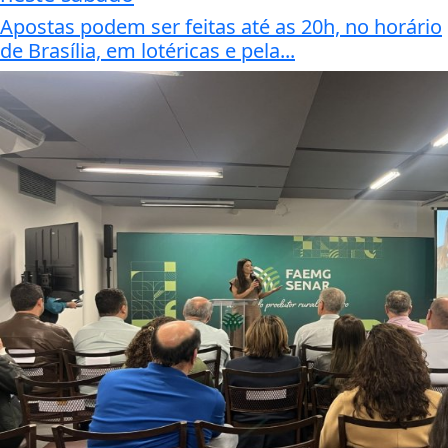
Apostas podem ser feitas até as 20h, no horário
de Brasília, em lotéricas e pela...