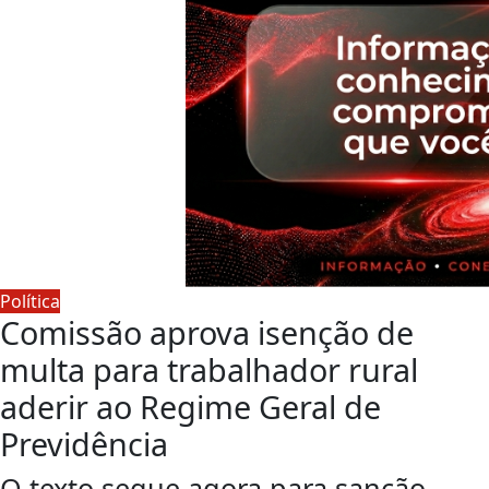
Política
Comissão aprova isenção de
multa para trabalhador rural
aderir ao Regime Geral de
Previdência
O texto segue agora para sanção