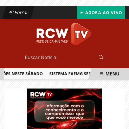
Entrar
AGORA AO VIVO
MENU
 NESTE SÁBADO
SISTEMA FAEMG SENAR LANÇA O PRIMEIRO
EM ALTA