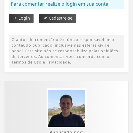
Para comentar realize o login em sua conta!
Login
Cadastre-se
O autor do comentário é o único responsável pelo
conteúdo publicado, inclusive nas esferas civil e
penal. Este site não se responsabiliza pelas opiniões
de terceiros. Ao comentar, você concorda com os
Termos de Uso e Privacidade.
Publicado por: