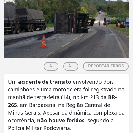
A-
A+
REPORTAR ERROS
Um
acidente de trânsito
envolvendo dois
caminhões e uma motocicleta foi registrado na
manhã de terça-feira (14), no km 213 da
BR-
265
, em Barbacena, na Região Central de
Minas Gerais. Apesar da dinâmica complexa da
ocorrência,
não houve feridos
, segundo a
Polícia Militar Rodoviária.