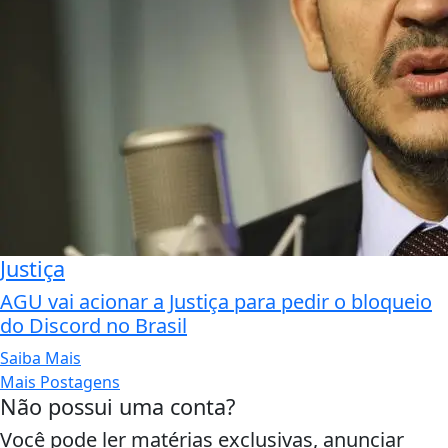
Justiça
AGU vai acionar a Justiça para pedir o bloqueio
do Discord no Brasil
Saiba Mais
Mais Postagens
Não possui uma conta?
Você pode ler matérias exclusivas, anunciar