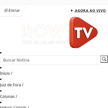
Entrar
AGORA AO VIVO
Início
/
Juiz de Fora
/
Colunas
/