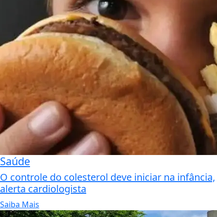
Saúde
O controle do colesterol deve iniciar na infância,
alerta cardiologista
Saiba Mais