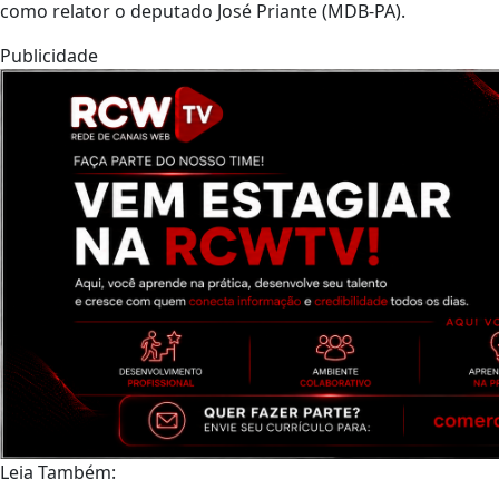
como relator o deputado José Priante (MDB-PA).
Publicidade
Leia Também: