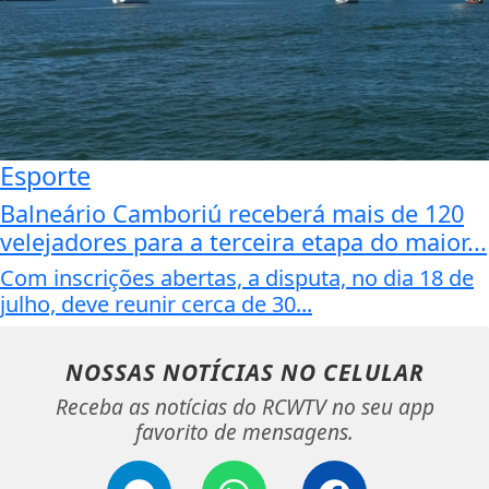
Esporte
Balneário Camboriú receberá mais de 120
velejadores para a terceira etapa do maior...
Com inscrições abertas, a disputa, no dia 18 de
julho, deve reunir cerca de 30...
NOSSAS NOTÍCIAS
NO CELULAR
Receba as notícias do RCWTV no seu app
favorito de mensagens.