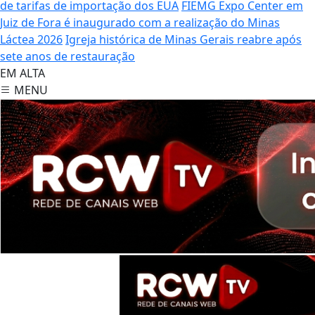
de tarifas de importação dos EUA
FIEMG Expo Center em
Juiz de Fora é inaugurado com a realização do Minas
Láctea 2026
Igreja histórica de Minas Gerais reabre após
sete anos de restauração
EM ALTA
MENU