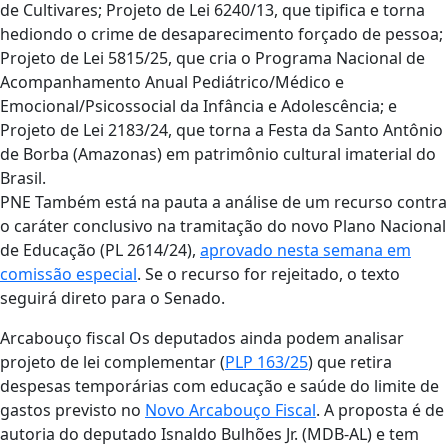
de Cultivares; Projeto de Lei 6240/13, que tipifica e torna
hediondo o crime de desaparecimento forçado de pessoa;
Projeto de Lei 5815/25, que cria o Programa Nacional de
Acompanhamento Anual Pediátrico/Médico e
Emocional/Psicossocial da Infância e Adolescência; e
Projeto de Lei 2183/24, que torna a Festa da Santo Antônio
de Borba (Amazonas) em patrimônio cultural imaterial do
Brasil.
PNE Também está na pauta a análise de um recurso contra
o caráter conclusivo na tramitação do novo Plano Nacional
de Educação (PL 2614/24),
aprovado nesta semana em
comissão especial
. Se o recurso for rejeitado, o texto
seguirá direto para o Senado.
Arcabouço fiscal Os deputados ainda podem analisar
projeto de lei complementar (
PLP 163/25
) que retira
despesas temporárias com educação e saúde do limite de
gastos previsto no
Novo Arcabouço Fiscal
. A proposta é de
autoria do deputado Isnaldo Bulhões Jr. (MDB-AL) e tem