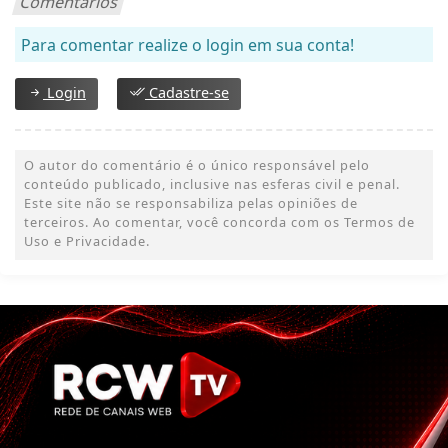
Comentários
Para comentar realize o login em sua conta!
Login
Cadastre-se
O autor do comentário é o único responsável pelo
conteúdo publicado, inclusive nas esferas civil e penal.
Este site não se responsabiliza pelas opiniões de
terceiros. Ao comentar, você concorda com os Termos de
Uso e Privacidade.