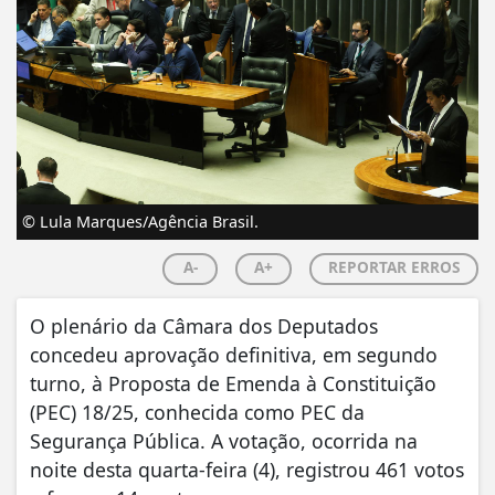
© Lula Marques/Agência Brasil.
A-
A+
REPORTAR ERROS
O plenário da Câmara dos Deputados
concedeu aprovação definitiva, em segundo
turno, à Proposta de Emenda à Constituição
(PEC) 18/25, conhecida como PEC da
Segurança Pública. A votação, ocorrida na
noite desta quarta-feira (4), registrou 461 votos