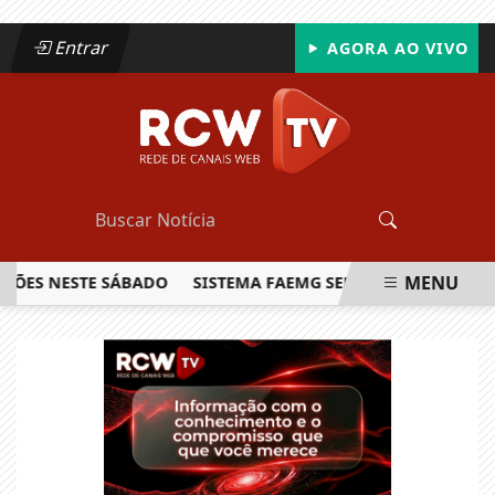
Entrar
AGORA AO VIVO
MENU
S NESTE SÁBADO
SISTEMA FAEMG SENAR LANÇA O PRIMEIRO
EM ALTA