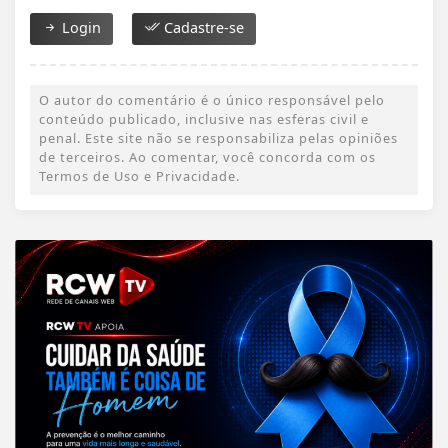
Login
Cadastre-se
O autor do comentário é o único responsável pelo
conteúdo publicado, inclusive nas esferas civil e
penal. Este site não se responsabiliza pelas opiniões
de terceiros. Ao comentar, você concorda com os
Termos de Uso e Privacidade.