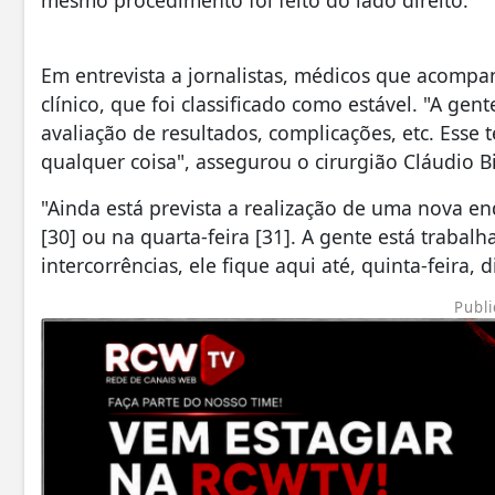
Em entrevista a jornalistas, médicos que acomp
clínico, que foi classificado como estável. "A ge
avaliação de resultados, complicações, etc. Ess
qualquer coisa", assegurou o cirurgião Cláudio Bi
"Ainda está prevista a realização de uma nova e
[30] ou na quarta-feira [31]. A gente está traba
intercorrências, ele fique aqui até, quinta-feira, 
Publi