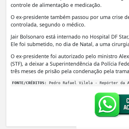
controle de alimentação e medicação.
O ex-presidente também passou por uma crise de p
controlada, segundo o médico.
Jair Bolsonaro está internado no Hospital DF Star
Ele foi submetido, no dia de Natal, a uma cirurgi
O ex-presidente foi autorizado pelo ministro Al
(STF), a deixar a Superintendência da Polícia Fe
três meses de prisão pela condenação pela trama
FONTE/CRÉDITOS:
Pedro Rafael Vilela - Repórter da A