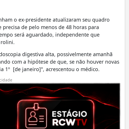
anham o ex-presidente atualizaram seu quadro
nte precisa de pelo menos de 48 horas para
e tempo será aguardado, independente que
rolini.
ndoscopia digestiva alta, possivelmente amanhã
lhando com a hipótese de que, se não houver novas
dia 1º [de janeiro]", acrescentou o médico.
cidade