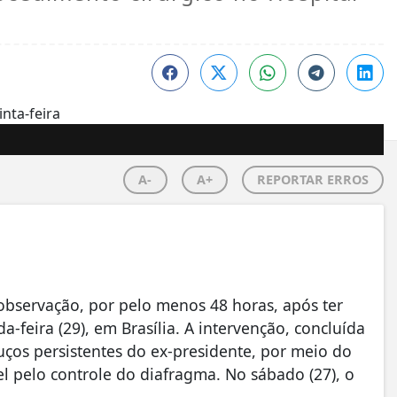
A-
A+
REPORTAR ERROS
observação, por pelo menos 48 horas, após ter
-feira (29), em Brasília. A intervenção, concluída
luços persistentes do ex-presidente, por meio do
l pelo controle do diafragma. No sábado (27), o