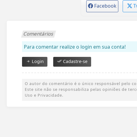
Facebook
T
Comentários
Para comentar realize o login em sua conta!
Login
Cadastre-se
O autor do comentário é o único responsável pelo cont
Este site não se responsabiliza pelas opiniões de te
Uso e Privacidade.