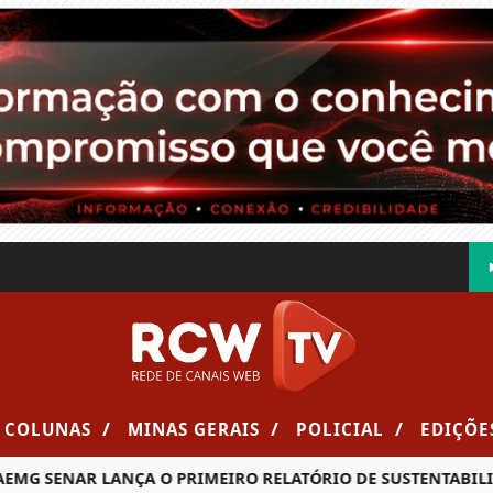
/
/
/
COLUNAS
MINAS GERAIS
POLICIAL
EDIÇÕE
MG SENAR LANÇA O PRIMEIRO RELATÓRIO DE SUSTENTABILID