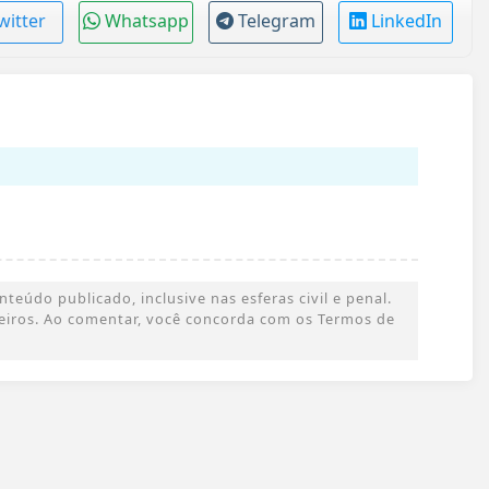
witter
Whatsapp
Telegram
LinkedIn
eúdo publicado, inclusive nas esferas civil e penal.
rceiros. Ao comentar, você concorda com os Termos de