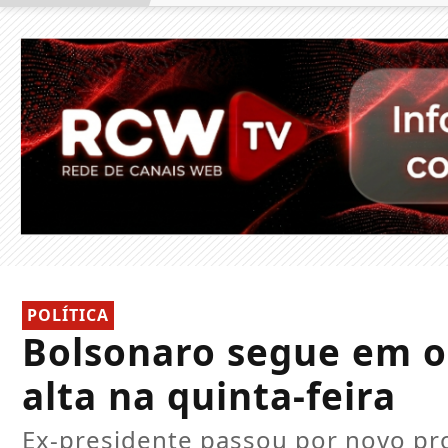
POLÍTICA
Bolsonaro segue em o
alta na quinta-feira
Ex-presidente passou por novo pr