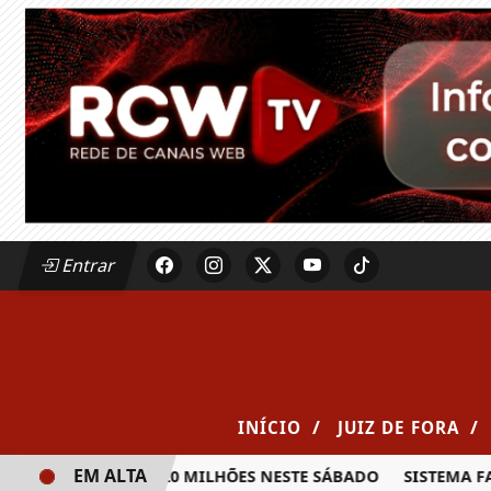
Entrar
/
/
INÍCIO
JUIZ DE FORA
EM ALTA
A PRÊMIO DE R$ 20 MILHÕES NESTE SÁBADO
SISTEMA FAE