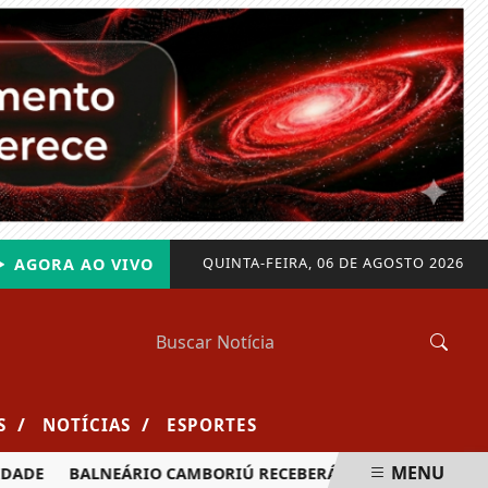
QUINTA-FEIRA, 06 DE AGOSTO 2026
AGORA AO VIVO
/
/
S
NOTÍCIAS
ESPORTES
MENU
ADE
BALNEÁRIO CAMBORIÚ RECEBERÁ MAIS DE 120 VELEJADO