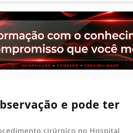
bservação e pode ter
ocedimento cirúrgico no Hospital