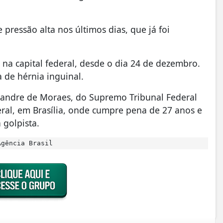
ressão alta nos últimos dias, que já foi
, na capital federal, desde o dia 24 de dezembro.
a de hérnia inguinal.
exandre de Moraes, do Supremo Tribunal Federal
deral, em Brasília, onde cumpre pena de 27 anos e
 golpista.
gência Brasil