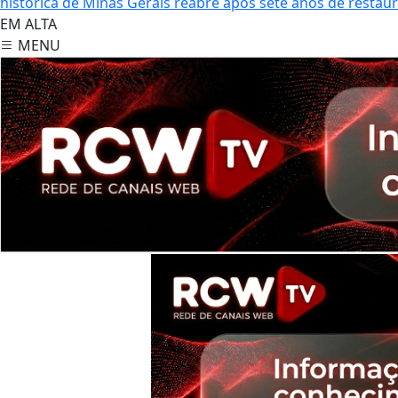
histórica de Minas Gerais reabre após sete anos de restau
EM ALTA
MENU