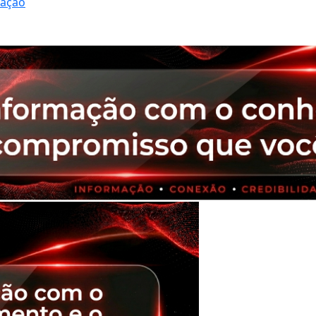
ração