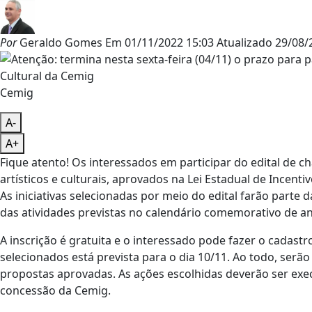
Por
Geraldo Gomes
Em
01/11/2022 15:03
Atualizado
29/08/
Cemig
A-
A+
Fique atento! Os interessados em participar do edital de 
artísticos e culturais, aprovados na Lei Estadual de Incenti
As iniciativas selecionadas por meio do edital farão parte
das atividades previstas no calendário comemorativo de an
A inscrição é gratuita e o interessado pode fazer o cadastro
selecionados está prevista para o dia 10/11. Ao todo, ser
propostas aprovadas. As ações escolhidas deverão ser exe
concessão da Cemig.