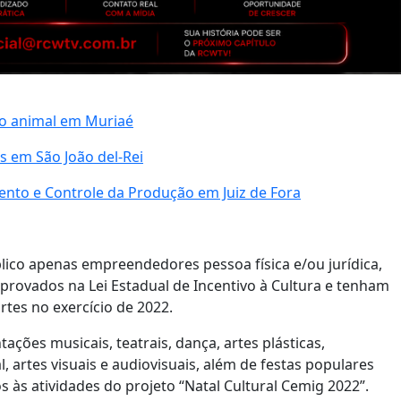
o animal em Muriaé
 em São João del-Rei
to e Controle da Produção em Juiz de Fora
ico apenas empreendedores pessoa física e/ou jurídica,
aprovados na Lei Estadual de Incentivo à Cultura e tenham
rtes no exercício de 2022.
ações musicais, teatrais, dança, artes plásticas,
, artes visuais e audiovisuais, além de festas populares
 às atividades do projeto “Natal Cultural Cemig 2022”.