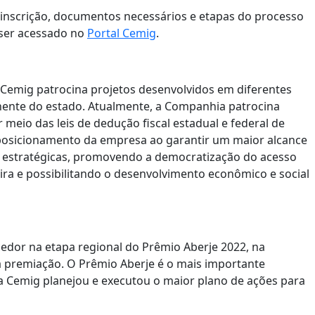
 inscrição, documentos necessários e etapas do processo
 ser acessado no
Portal Cemig
.
 Cemig patrocina projetos desenvolvidos em diferentes
ente do estado. Atualmente, a Companhia patrocina
meio das leis de dedução fiscal estadual e federal de
o posicionamento da empresa ao garantir um maior alcance
s estratégicas, promovendo a democratização do acesso
ira e possibilitando o desenvolvimento econômico e social
cedor na etapa regional do Prêmio Aberje 2022, na
 da premiação. O Prêmio Aberje é o mais importante
a Cemig planejou e executou o maior plano de ações para