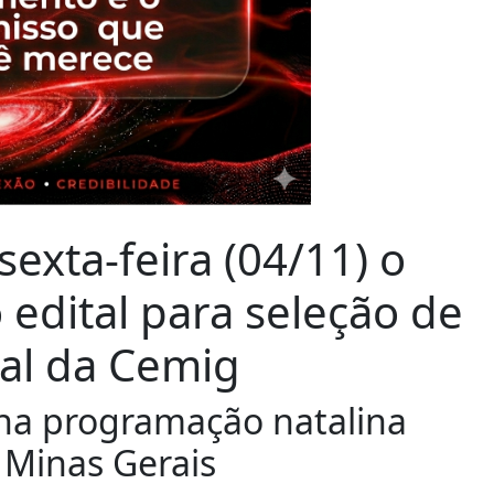
exta-feira (04/11) o
 edital para seleção de
ral da Cemig
 na programação natalina
 Minas Gerais