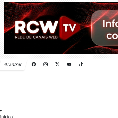
Entrar
Início
/