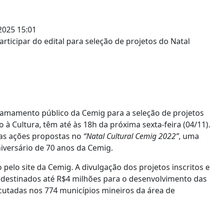
2025 15:01
chamamento público da Cemig para a seleção de projetos
vo à Cultura, têm até às 18h da próxima sexta-feira (04/11).
 das ações propostas no
“Natal Cultural Cemig 2022”
, uma
iversário de 70 anos da Cemig.
 pelo site da Cemig. A divulgação dos projetos inscritos e
ão destinados até R$4 milhões para o desenvolvimento das
cutadas nos 774 municípios mineiros da área de