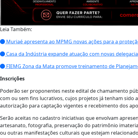
Leia Também:
Muriaé apresenta ao MPMG novas ações para a proteçã
Casa da Indústria expande atuação com novas delegacias
FIEMG Zona da Mata promove treinamento de Planejamen
Inscrições
Poderão ser proponentes neste edital de chamamento públ
com ou sem fins lucrativos, cujos projetos já tenham sido 
autorização para captação vigentes e recebimento dos apo
Serão aceitas no cadastro iniciativas que envolvam apresent
artesanato, fotografia, preservação do patrimônio imaterial
ou outras manifestações culturais que estejam relacionados