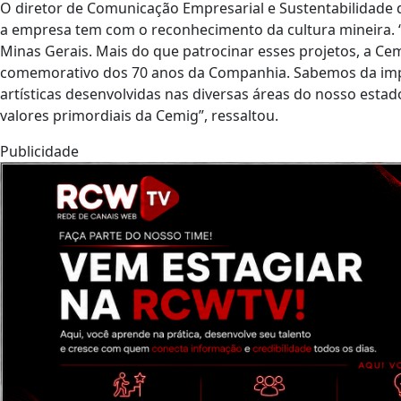
O diretor de Comunicação Empresarial e Sustentabilidade 
a empresa tem com o reconhecimento da cultura mineira. “
Minas Gerais. Mais do que patrocinar esses projetos, a Ce
comemorativo dos 70 anos da Companhia. Sabemos da impor
artísticas desenvolvidas nas diversas áreas do nosso esta
valores primordiais da Cemig”, ressaltou.
Publicidade