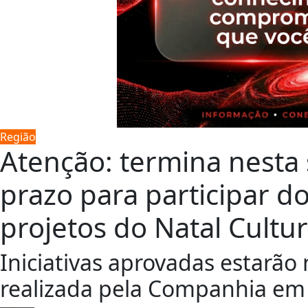
Região
Atenção: termina nesta s
prazo para participar do
projetos do Natal Cultu
Iniciativas aprovadas estarão
realizada pela Companhia em