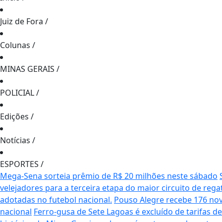
Juiz de Fora
/
Colunas
/
MINAS GERAIS
/
POLICIAL
/
Edições
/
Notícias
/
ESPORTES
/
Mega-Sena sorteia prêmio de R$ 20 milhões neste sábado
velejadores para a terceira etapa do maior circuito de rega
adotadas no futebol nacional.
Pouso Alegre recebe 176 no
nacional
Ferro-gusa de Sete Lagoas é excluído de tarifas 