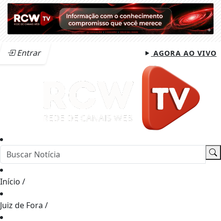
Entrar
AGORA AO VIVO
Início
/
Juiz de Fora
/