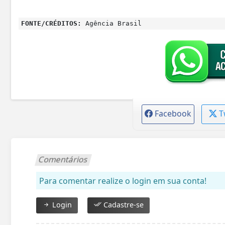
FONTE/CRÉDITOS:
Agência Brasil
Facebook
T
Comentários
Para comentar realize o login em sua conta!
Login
Cadastre-se