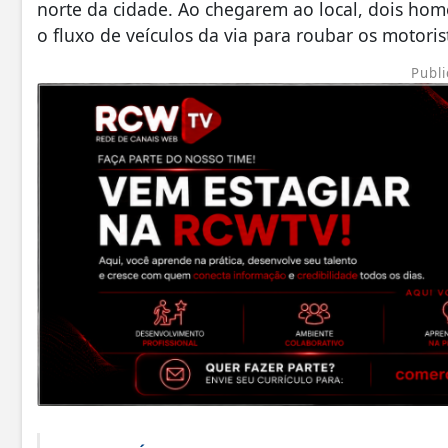
norte da cidade. Ao chegarem ao local, dois ho
o fluxo de veículos da via para roubar os motoris
Publi