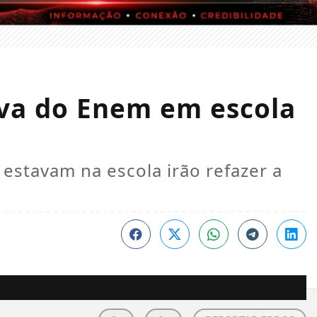
ova do Enem em escola
stavam na escola irão refazer a