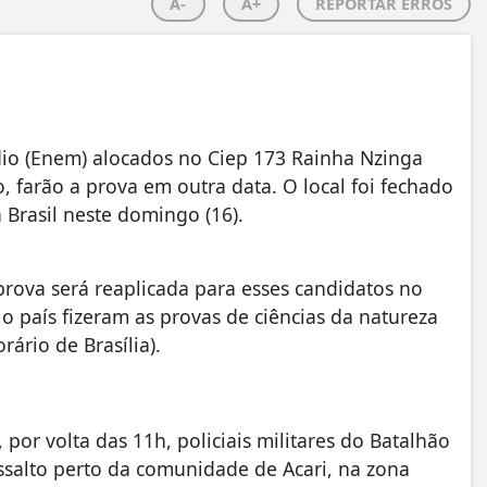
A-
A+
REPORTAR ERROS
io (Enem) alocados no Ciep 173 Rainha Nzinga
, farão a prova em outra data. O local foi fechado
 Brasil neste domingo (16).
rova será reaplicada para esses candidatos no
o país fizeram as provas de ciências da natureza
ário de Brasília).
 por volta das 11h, policiais militares do Batalhão
salto perto da comunidade de Acari, na zona