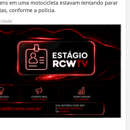
mens em uma motocicleta estavam tentando parar
tas, conforme a polícia.
cidade