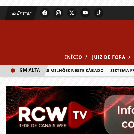
Entrar
/
/
INÍCIO
JUIZ DE FORA
EM ALTA
A PRÊMIO DE R$ 20 MILHÕES NESTE SÁBADO
SISTEMA FAEM