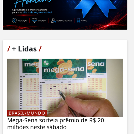
/
+ Lidas
/
BRASIL/MUNDO
Mega-Sena sorteia prêmio de R$ 20
milhões neste sábado