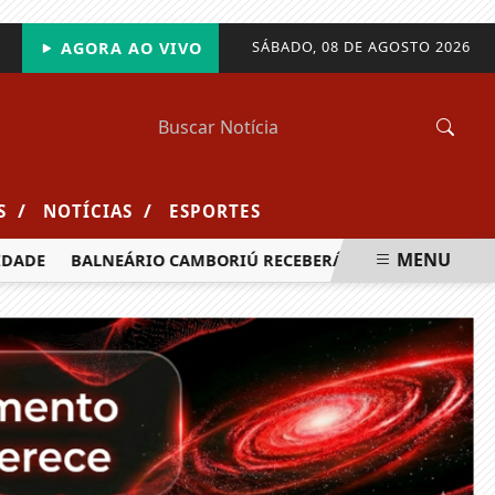
SÁBADO, 08 DE AGOSTO 2026
AGORA AO VIVO
/
/
S
NOTÍCIAS
ESPORTES
MENU
DE
BALNEÁRIO CAMBORIÚ RECEBERÁ MAIS DE 120 VELEJADO