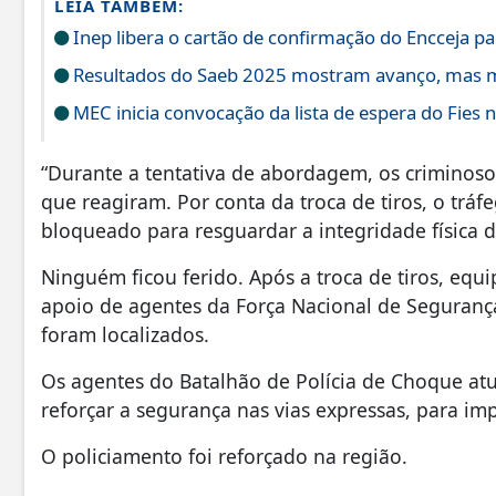
LEIA TAMBÉM:
Inep libera o cartão de confirmação do Encceja par
Resultados do Saeb 2025 mostram avanço, mas m
MEC inicia convocação da lista de espera do Fies n
“Durante a tentativa de abordagem, os criminosos
que reagiram. Por conta da troca de tiros, o tráf
bloqueado para resguardar a integridade física 
Ninguém ficou ferido. Após a troca de tiros, eq
apoio de agentes da Força Nacional de Segurança
foram localizados.
Os agentes do Batalhão de Polícia de Choque at
reforçar a segurança nas vias expressas, para im
O policiamento foi reforçado na região.