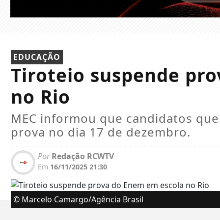
EDUCAÇÃO
Tiroteio suspende pr
no Rio
MEC informou que candidatos que e
prova no dia 17 de dezembro.
Por
Redação RCWTV
Em
16/11/2025 21:30
© Marcelo Camargo/Agência Brasil