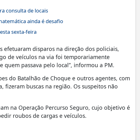
a consulta de locais
atemática ainda é desafio
esta sexta-feira
 efetuaram disparos na direção dos policiais,
ego de veículos na via foi temporariamente
de quem passava pelo local”, informou a PM.
uipes do Batalhão de Choque e outros agentes, com
, fizeram buscas na região. Os suspeitos não
uam na Operação Percurso Seguro, cujo objetivo é
pedir roubos de cargas e veículos.