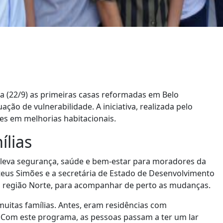
a (22/9) as primeiras casas reformadas em Belo
ação de vulnerabilidade. A iniciativa, realizada pelo
es em melhorias habitacionais.
ílias
leva segurança, saúde e bem-estar para moradores da
eus Simões e a secretária de Estado de Desenvolvimento
na região Norte, para acompanhar de perto as mudanças.
muitas famílias. Antes, eram residências com
 Com este programa, as pessoas passam a ter um lar