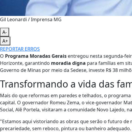
Gil Leonardi / Imprensa MG
A-
A+
REPORTAR ERROS
O
Programa Moradas Gerais
entregou nesta segunda-feir
Horizonte, garantindo
moradia digna
para famílias em situ
Governo de Minas por meio da Sedese, investe R$ 38 milhõ
Transformando a vida das fam
Mais do que reformas em paredes e telhados, o programa 
capital. O governador Romeu Zema, o vice-governador Mat
Social, Alê Portela, visitaram a comunidade Novo Lajedo, 
"Estamos aqui vistoriando as obras que serão o futuro de 
precariedade, sem reboco, pintura ou banheiro adequado.