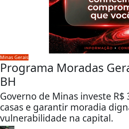
Minas Gerais
Programa Moradas Gera
BH
Governo de Minas investe R$ 
casas e garantir moradia dign
vulnerabilidade na capital.