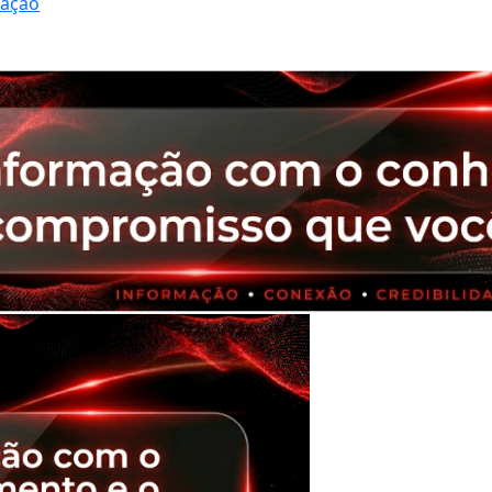
ração