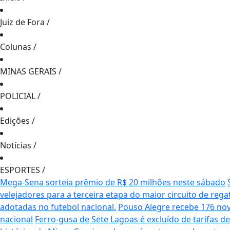
Juiz de Fora
/
Colunas
/
MINAS GERAIS
/
POLICIAL
/
Edições
/
Notícias
/
ESPORTES
/
Mega-Sena sorteia prêmio de R$ 20 milhões neste sábado
velejadores para a terceira etapa do maior circuito de rega
adotadas no futebol nacional.
Pouso Alegre recebe 176 no
nacional
Ferro-gusa de Sete Lagoas é excluído de tarifas 