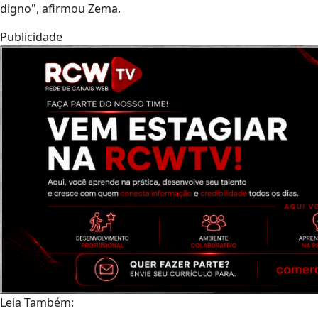
digno", afirmou Zema.
Publicidade
Leia Também: