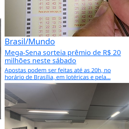
Brasil/Mundo
Mega-Sena sorteia prêmio de R$ 20
milhões neste sábado
Apostas podem ser feitas até as 20h, no
horário de Brasília, em lotéricas e pela...