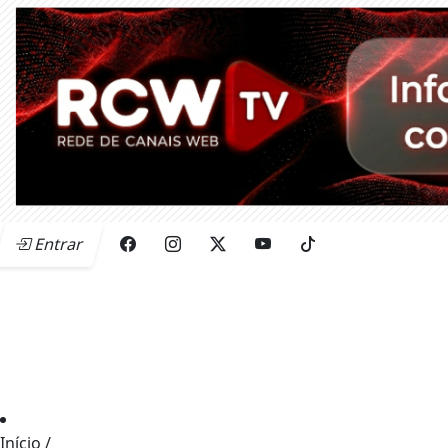
Entrar
Início
/