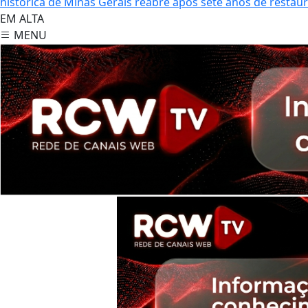
histórica de Minas Gerais reabre após sete anos de restau
EM ALTA
MENU