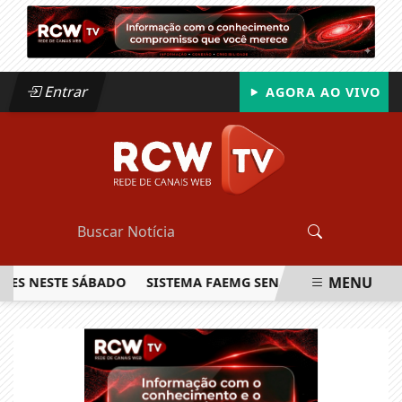
Entrar
AGORA AO VIVO
MENU
 NESTE SÁBADO
SISTEMA FAEMG SENAR LANÇA O PRIMEIRO
EM ALTA