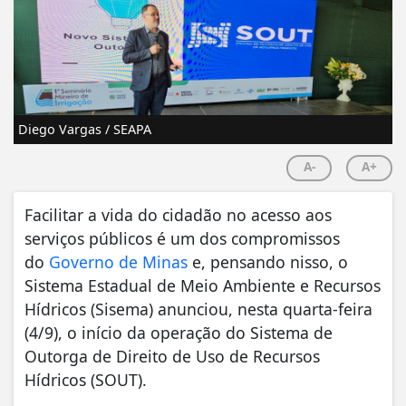
Diego Vargas / SEAPA
A-
A+
Facilitar a vida do cidadão no acesso aos
serviços públicos é um dos compromissos
do
Governo de Minas
e, pensando nisso, o
Sistema Estadual de Meio Ambiente e Recursos
Hídricos (Sisema) anunciou, nesta quarta-feira
(4/9), o início da operação do Sistema de
Outorga de Direito de Uso de Recursos
Hídricos (SOUT).