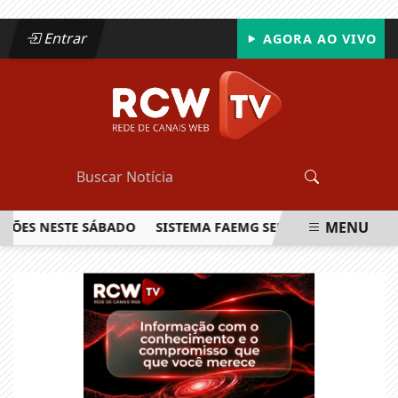
Entrar
AGORA AO VIVO
MENU
S NESTE SÁBADO
SISTEMA FAEMG SENAR LANÇA O PRIMEIRO
EM ALTA