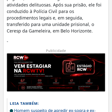
atividades delituosas. Após sua prisão, ele foi
conduzido à Polícia Civil para os
procedimentos legais e, em seguida,
transferido para uma unidade prisional, o
Ceresp da Gameleira, em Belo Horizonte.
-
Publicidade
LEIA TAMBÉM:
Homem suspeito de agredir ex-sogra e ex-