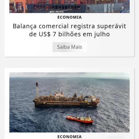
ECONOMIA
Balança comercial registra superávit
de US$ 7 bilhões em julho
Saiba Mais
Termos de Uso e Privacidade
Esse site utiliza cookies para melhorar sua
experiência de navegação. Ao continuar o acesso,
ECONOMIA
entendemos que você concorda com nossos Termos