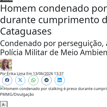
Homem condenado por s
durante cumprimento 
Cataguases
Condenado por perseguição, au
Polícia Militar de Meio Ambien
Por
Érika Lima
Em
13/06/2026 13:37
PMMG/Divulgação
A-