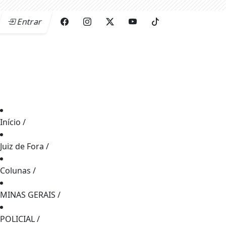
Entrar
Início
/
Juiz de Fora
/
Colunas
/
MINAS GERAIS
/
POLICIAL
/