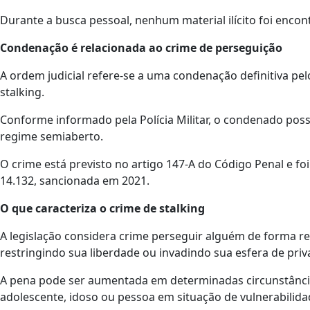
Durante a busca pessoal, nenhum material ilícito foi encon
Condenação é relacionada ao crime de perseguição
A ordem judicial refere-se a uma condenação definitiva p
stalking.
Conforme informado pela Polícia Militar, o condenado pos
regime semiaberto.
O crime está previsto no artigo 147-A do Código Penal e foi
14.132, sancionada em 2021.
O que caracteriza o crime de stalking
A legislação considera crime perseguir alguém de forma re
restringindo sua liberdade ou invadindo sua esfera de priv
A pena pode ser aumentada em determinadas circunstâncias
adolescente, idoso ou pessoa em situação de vulnerabilida