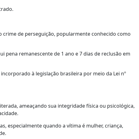
trado.
elo crime de perseguição, popularmente conhecido como
sui pena remanescente de 1 ano e 7 dias de reclusão em
 incorporado à legislação brasileira por meio da Lei nº
iterada, ameaçando sua integridade física ou psicológica,
acidade.
, especialmente quando a vítima é mulher, criança,
de.