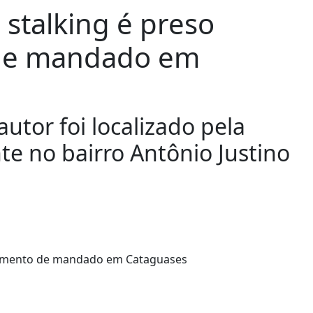
talking é preso
de mandado em
tor foi localizado pela
te no bairro Antônio Justino