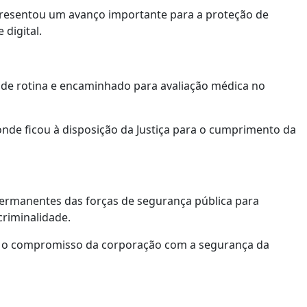
epresentou um avanço importante para a proteção de
 digital.
de rotina e encaminhado para avaliação médica no
 onde ficou à disposição da Justiça para o cumprimento da
ermanentes das forças de segurança pública para
criminalidade.
rça o compromisso da corporação com a segurança da