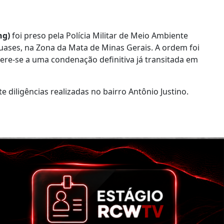
ng)
foi preso pela Polícia Militar de Meio Ambiente
ses, na Zona da Mata de Minas Gerais. A ordem foi
ere-se a uma condenação definitiva já transitada em
e diligências realizadas no bairro Antônio Justino.