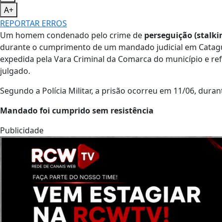
A+
REPORTAR ERROS
Um homem condenado pelo crime de
perseguição (stalki
durante o cumprimento de um mandado judicial em Catagua
expedida pela Vara Criminal da Comarca do município e ref
julgado.
Segundo a Polícia Militar, a prisão ocorreu em 11/06, durant
Mandado foi cumprido sem resistência
Publicidade