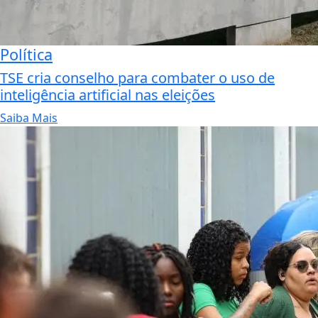
Política
TSE cria conselho para combater o uso de
inteligência artificial nas eleições
Saiba Mais