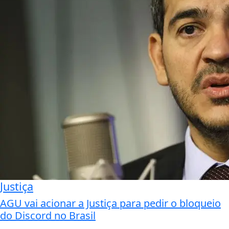
Justiça
AGU vai acionar a Justiça para pedir o bloqueio
do Discord no Brasil