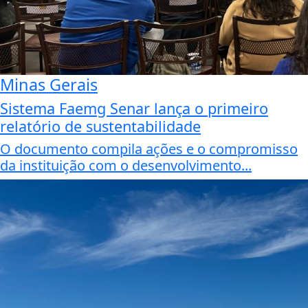
Minas Gerais
Sistema Faemg Senar lança o primeiro
relatório de sustentabilidade
O documento compila ações e o compromisso
da instituição com o desenvolvimento...