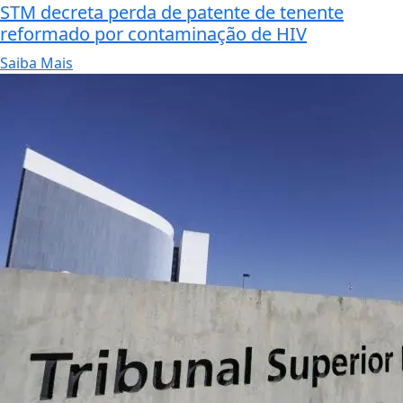
STM decreta perda de patente de tenente
reformado por contaminação de HIV
Saiba Mais