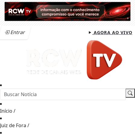
Entrar
AGORA AO VIVO
Início
/
Juiz de Fora
/