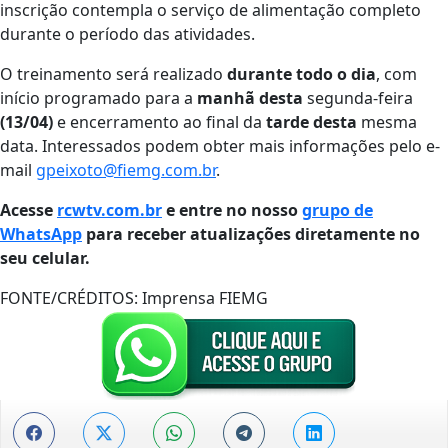
inscrição contempla o serviço de alimentação completo
durante o período das atividades.
​O treinamento será realizado
durante todo o dia
, com
início programado para a
manhã desta
segunda-feira
(13/04)
e encerramento ao final da
tarde desta
mesma
data. Interessados podem obter mais informações pelo e-
mail
gpeixoto@fiemg.com.br
.
Acesse
rcwtv.com.br
e entre no nosso
grupo de
WhatsApp
para receber atualizações diretamente no
seu celular.
FONTE/CRÉDITOS:
Imprensa FIEMG