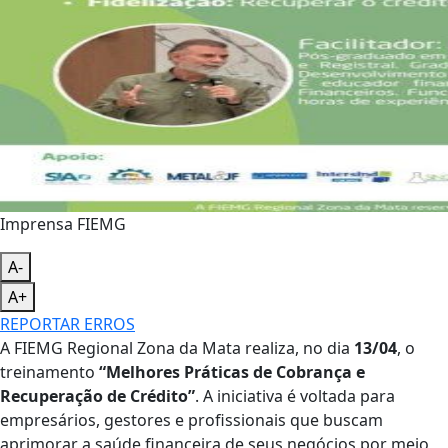
Imprensa FIEMG
A-
A+
REPORTAR ERROS
A FIEMG Regional Zona da Mata realiza, no dia
13/04
, o
treinamento
“Melhores Práticas de Cobrança e
Recuperação de Crédito”
. A iniciativa é voltada para
empresários, gestores e profissionais que buscam
aprimorar a saúde financeira de seus negócios por meio