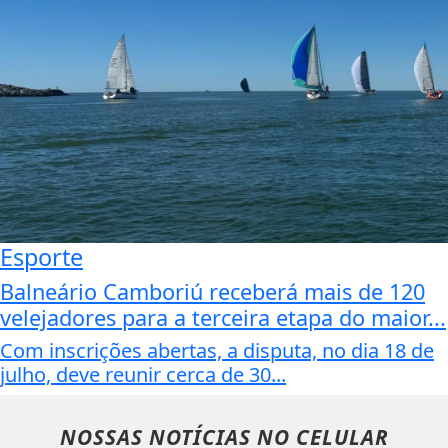
Esporte
Balneário Camboriú receberá mais de 120
velejadores para a terceira etapa do maior...
Com inscrições abertas, a disputa, no dia 18 de
julho, deve reunir cerca de 30...
NOSSAS NOTÍCIAS
NO CELULAR