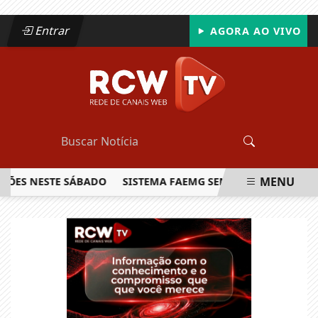
Entrar
AGORA AO VIVO
MENU
 NESTE SÁBADO
SISTEMA FAEMG SENAR LANÇA O PRIMEIRO
EM ALTA