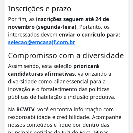
Inscrições e prazo
Por fim, as
inscrições seguem até 24 de
novembro (segunda-feira)
. Portanto, os
interessados devem
enviar o currículo para
:
selecao@emcasajf.com.br
.
Compromisso com a diversidade
Assim sendo, esta seleção
priorizará
candidaturas afirmativas
, valorizando a
diversidade como pilar essencial para a
inovação e o fortalecimento das políticas
públicas de habitação e inclusão produtiva.
Na
RCWTV
, você encontra informação com
responsabilidade e credibilidade. Acompanhe
nossos conteúdos e fique por dentro das
principais notícias de Juiz de Fora, Minas