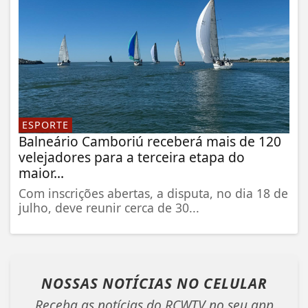
ESPORTE
Balneário Camboriú receberá mais de 120
velejadores para a terceira etapa do
maior...
Com inscrições abertas, a disputa, no dia 18 de
julho, deve reunir cerca de 30...
NOSSAS NOTÍCIAS
NO CELULAR
Receba as notícias do RCWTV no seu app