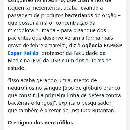
sanguíneo no intestino, que chamamos de
isquemia mesentérica, acaba levando à
passagem de produtos bacterianos do órgão –
que possui a maior concentração da
microbiota humana – para o sangue dos
pacientes que desenvolveram a forma mais
grave de febre amarela”, diz à
Agência FAPESP
Esper Kallás
, professor da Faculdade de
Medicina (FM) da USP e um dos autores do
estudo.
“Isso acaba gerando um aumento de
neutrófilos no sangue [tipo de glóbulo branco
que constitui a primeira linha de defesa contra
bactérias e fungos]”, explica o pesquisador,
que também é diretor do Instituto Butantan.
O enigma dos neutrófilos