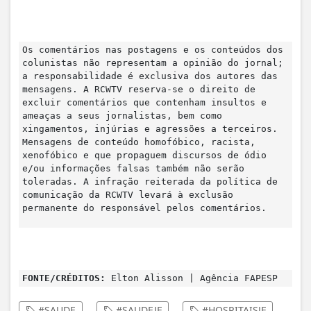
Os comentários nas postagens e os conteúdos dos
colunistas não representam a opinião do jornal;
a responsabilidade é exclusiva dos autores das
mensagens. A RCWTV reserva-se o direito de
excluir comentários que contenham insultos e
ameaças a seus jornalistas, bem como
xingamentos, injúrias e agressões a terceiros.
Mensagens de conteúdo homofóbico, racista,
xenofóbico e que propaguem discursos de ódio
e/ou informações falsas também não serão
toleradas. A infração reiterada da política de
comunicação da RCWTV levará à exclusão
permanente do responsável pelos comentários.
FONTE/CRÉDITOS:
Elton Alisson | Agência FAPESP
#SAUDE
#SAUDEJF
#HOSPITAISJF