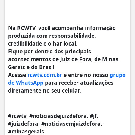
Na RCWTV, você acompanha informação
produzida com responsabilidade,
credibilidade e olhar local.
Fique por dentro dos principais
acontecimentos de Juiz de Fora, de Minas
Gerais e do Brasil.
Acesse
rcwtv.com.br
e entre no nosso
grupo
de WhatsApp
para receber atualizações
diretamente no seu celular.
#rcwtv, #noticiasdejuizdefora, #jf,
#juizdefora, #noticiasemjuizdefora,
#minasgerais