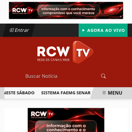
Entrar
AGORA AO VIVO
MENU
TE SÁBADO
SISTEMA FAEMG SENAR LANÇA O PRIMEIRO REL
EM ALTA