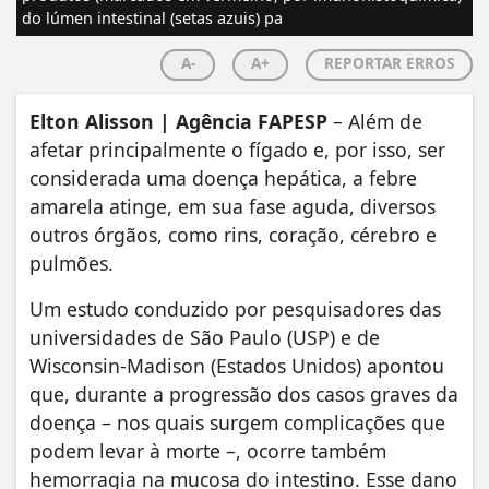
do lúmen intestinal (setas azuis) pa
A-
A+
REPORTAR ERROS
Elton Alisson | Agência FAPESP
– Além de
afetar principalmente o fígado e, por isso, ser
considerada uma doença hepática, a febre
amarela atinge, em sua fase aguda, diversos
outros órgãos, como rins, coração, cérebro e
pulmões.
Um estudo conduzido por pesquisadores das
universidades de São Paulo (USP) e de
Wisconsin-Madison (Estados Unidos) apontou
que, durante a progressão dos casos graves da
doença – nos quais surgem complicações que
podem levar à morte –, ocorre também
hemorragia na mucosa do intestino. Esse dano