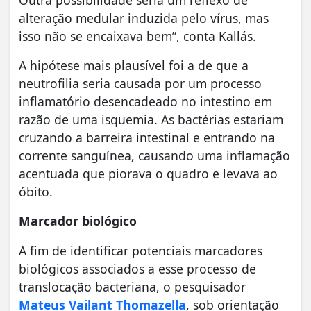
Outra possibilidade seria um reflexo de
alteração medular induzida pelo vírus, mas
isso não se encaixava bem”, conta Kallás.
A hipótese mais plausível foi a de que a
neutrofilia seria causada por um processo
inflamatório desencadeado no intestino em
razão de uma isquemia. As bactérias estariam
cruzando a barreira intestinal e entrando na
corrente sanguínea, causando uma inflamação
acentuada que piorava o quadro e levava ao
óbito.
Marcador biológico
A fim de identificar potenciais marcadores
biológicos associados a esse processo de
translocação bacteriana, o pesquisador
Mateus Vailant Thomazella
, sob orientação