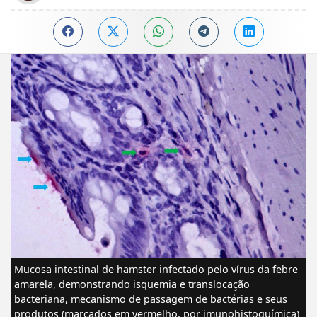
Mucosa intestinal de hamster infectado pelo vírus da febre
amarela, demonstrando isquemia e translocação
bacteriana, mecanismo de passagem de bactérias e seus
produtos (marcados em vermelho, por imunohistoquímica)