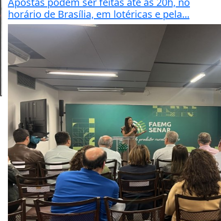
Apostas podem ser feitas até as 20h, no
horário de Brasília, em lotéricas e pela...