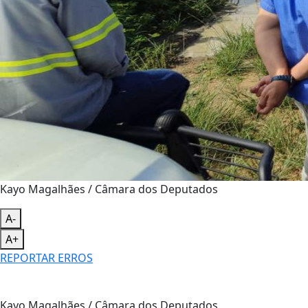
Kayo Magalhães / Câmara dos Deputados
A-
A+
REPORTAR ERROS
Kayo Magalhães / Câmara dos Deputados