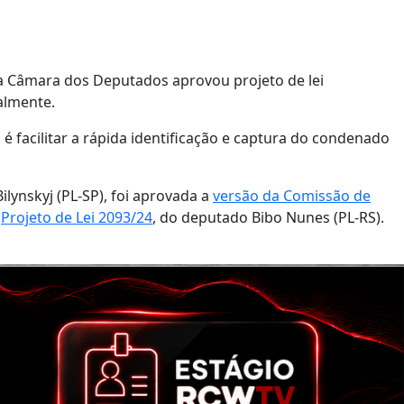
 da Câmara dos Deputados aprovou projeto de lei
almente.
o é facilitar a rápida identificação e captura do condenado
lynskyj (PL-SP), foi aprovada a
versão da Comissão de
o
Projeto de Lei 2093/24
, do deputado Bibo Nunes (PL-RS).