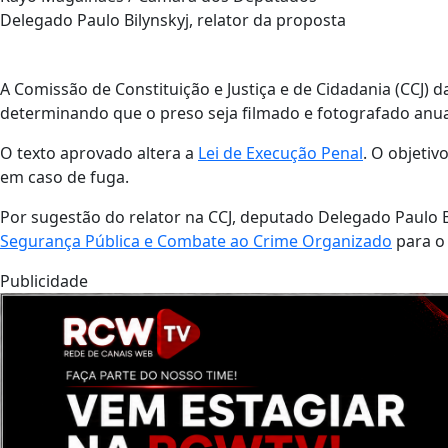
Delegado Paulo Bilynskyj, relator da proposta
A Comissão de Constituição e Justiça e de Cidadania (CCJ)
determinando que o preso seja filmado e fotografado anu
O texto aprovado altera a
Lei de Execução Penal
. O objetiv
em caso de fuga.
Por sugestão do relator na CCJ, deputado Delegado Paulo Bi
Segurança Pública e Combate ao Crime Organizado
para 
Publicidade