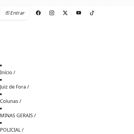
Entrar
Início
/
Juiz de Fora
/
Colunas
/
MINAS GERAIS
/
POLICIAL
/