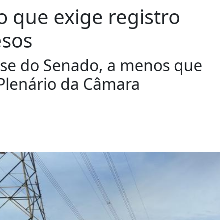
 que exige registro
esos
lise do Senado, a menos que
 Plenário da Câmara