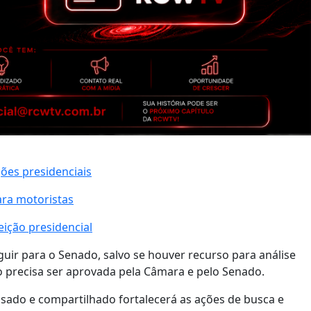
ções presidenciais
ara motoristas
ição presidencial
uir para o Senado, salvo se houver recurso para análise
xto precisa ser aprovada pela Câmara e pelo Senado.
sado e compartilhado fortalecerá as ações de busca e