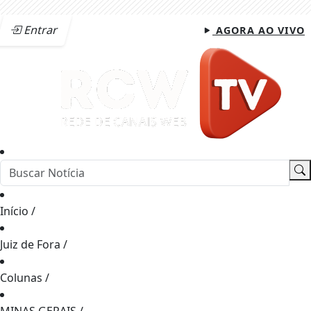
Entrar
AGORA AO VIVO
Início
/
Juiz de Fora
/
Colunas
/