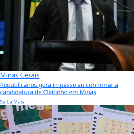
Minas Gerais
Republicanos gera impasse ao confirmar a
candidatura de Cleitinho em Minas
Saiba Mais