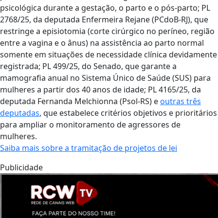
psicológica durante a gestação, o parto e o pós-parto; PL
2768/25, da deputada Enfermeira Rejane (PCdoB-RJ), que
restringe a episiotomia (corte cirúrgico no períneo, região
entre a vagina e o ânus) na assistência ao parto normal
somente em situações de necessidade clínica devidamente
registrada; PL 499/25, do Senado, que garante a
mamografia anual no Sistema Único de Saúde (SUS) para
mulheres a partir dos 40 anos de idade; PL 4165/25, da
deputada Fernanda Melchionna (Psol-RS) e
outras três
deputadas
, que estabelece critérios objetivos e prioritários
para ampliar o monitoramento de agressores de
mulheres.
Saiba mais sobre a tramitação de projetos de lei
Publicidade