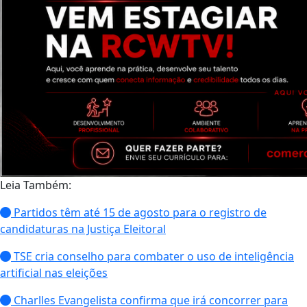
Leia Também:
Partidos têm até 15 de agosto para o registro de
candidaturas na Justiça Eleitoral
TSE cria conselho para combater o uso de inteligência
artificial nas eleições
Charlles Evangelista confirma que irá concorrer para