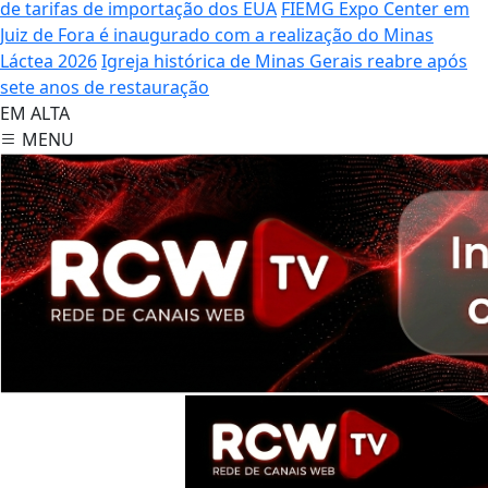
de tarifas de importação dos EUA
FIEMG Expo Center em
Juiz de Fora é inaugurado com a realização do Minas
Láctea 2026
Igreja histórica de Minas Gerais reabre após
sete anos de restauração
EM ALTA
MENU