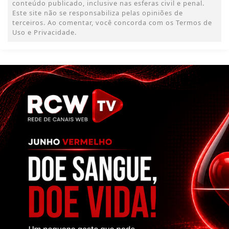
conteúdo publicado, inclusive nas esferas civil e penal.
Este site não se responsabiliza pelas opiniões de
terceiros. Ao comentar, você concorda com os Termos de
Uso e Privacidade.