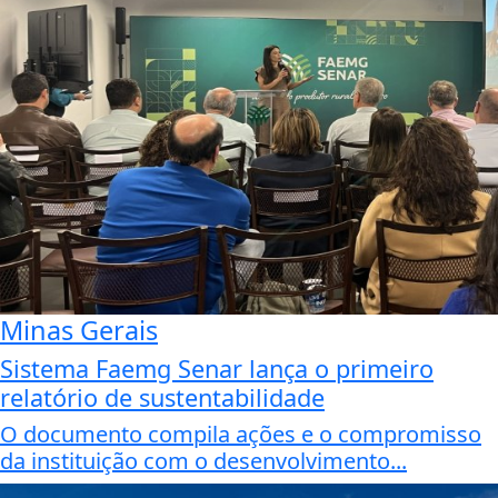
Minas Gerais
Sistema Faemg Senar lança o primeiro
relatório de sustentabilidade
O documento compila ações e o compromisso
da instituição com o desenvolvimento...