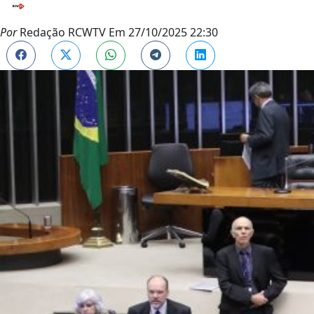
Por
Redação RCWTV
Em
27/10/2025 22:30