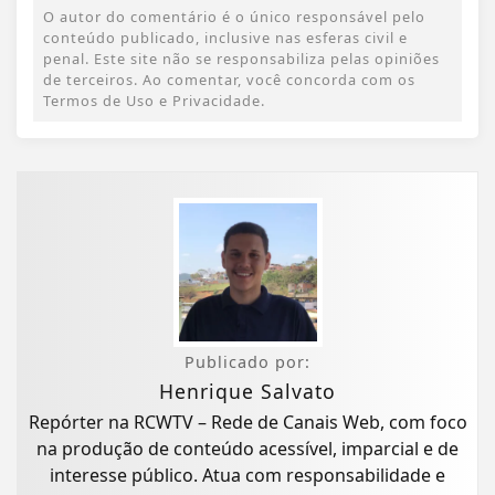
O autor do comentário é o único responsável pelo
conteúdo publicado, inclusive nas esferas civil e
penal. Este site não se responsabiliza pelas opiniões
de terceiros. Ao comentar, você concorda com os
Termos de Uso e Privacidade.
Publicado por:
Henrique Salvato
Repórter na RCWTV – Rede de Canais Web, com foco
na produção de conteúdo acessível, imparcial e de
interesse público. Atua com responsabilidade e