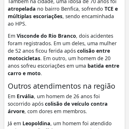
Também na cidade, uma idosa de 70 anos foi
atropelada
no bairro Benfica, sofrendo
TCE e
múltiplas escoriações
, sendo encaminhada
ao HPS.
Em
Visconde do Rio Branco
, dois acidentes
foram registrados. Em um deles, uma mulher
de 52 anos ficou ferida após
colisão entre
motocicletas
. Em outro, um homem de 20
anos sofreu escoriações em uma
batida entre
carro e moto
.
Outros atendimentos na região
Em
Ervália
, um homem de 26 anos foi
socorrido após
colisão de veículo contra
árvore
, com dores em membros.
Já em
Leopoldina
, um homem foi atendido