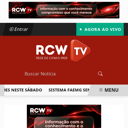
Entrar
AGORA AO VIVO
MENU
NESTE SÁBADO
SISTEMA FAEMG SENAR LANÇA O PRIMEIRO 
EM ALTA