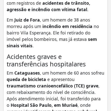
com registros de
acidentes de trânsito,
agressão e incêndio com vítima fatal
.
Em
Juiz de Fora
, um homem de 38 anos
morreu após um
incêndio em residência
no
bairro Vila Esperança. Ele foi retirado do
imóvel pelos bombeiros, mas já estava
sem
sinais vitais
.
Acidentes graves e
transferências hospitalares
Em
Cataguases
, um homem de 60 anos sofreu
queda de bicicleta
e apresentou
traumatismo cranioencefálico (TCE) grave
,
com rebaixamento do nível de consciência.
Após atendimento inicial, foi transferido para
o
Hospital São Paulo, em Muriaé
, onde