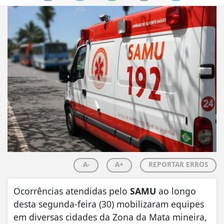
A-
A+
REPORTAR ERROS
Ocorrências atendidas pelo
SAMU
ao longo
desta segunda-feira (30) mobilizaram equipes
em diversas cidades da Zona da Mata mineira,