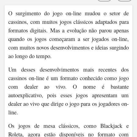
O surgimento do jogo on-line mudou o setor de
cassinos, com muitos jogos clássicos adaptados para
formatos digitais. Mas a evolução não parou apenas
quando os jogos começaram a ser jogados on-line,
com muitos novos desenvolvimentos e ideias surgindo
ao longo do tempo.
Um desses desenvolvimentos mais recentes dos
cassinos on-line é um formato conhecido como jogo
com dealer ao vivo. O nome é bastante
autoexplicativo, pois esses jogos apresentam um
dealer ao vivo que dirige o jogo para os jogadores on-
line.
Os jogos de mesa clássicos, como Blackjack e
Roleta, agora estão disponíveis no formato com