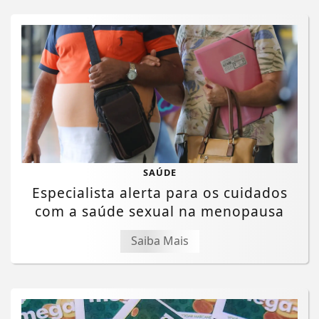
SAÚDE
Especialista alerta para os cuidados
com a saúde sexual na menopausa
Saiba Mais