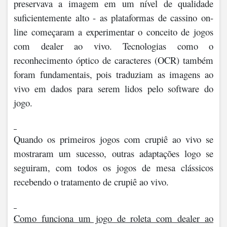
preservava a imagem em um nível de qualidade
suficientemente alto - as plataformas de cassino on-
line começaram a experimentar o conceito de jogos
com dealer ao vivo. Tecnologias como o
reconhecimento óptico de caracteres (OCR) também
foram fundamentais, pois traduziam as imagens ao
vivo em dados para serem lidos pelo software do
jogo.
Quando os primeiros jogos com crupiê ao vivo se
mostraram um sucesso, outras adaptações logo se
seguiram, com todos os jogos de mesa clássicos
recebendo o tratamento de crupiê ao vivo.
Como funciona um jogo de roleta com dealer ao