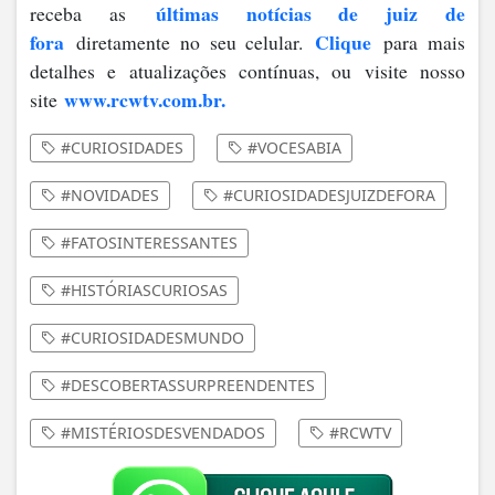
últimas notícias de juiz de
receba as
fora
Clique
diretamente no seu celular.
para mais
detalhes e atualizações contínuas, ou visite nosso
www.rcwtv.com.br.
site
#CURIOSIDADES
#VOCESABIA
#NOVIDADES
#CURIOSIDADESJUIZDEFORA
#FATOSINTERESSANTES
#HISTÓRIASCURIOSAS
#CURIOSIDADESMUNDO
#DESCOBERTASSURPREENDENTES
#MISTÉRIOSDESVENDADOS
#RCWTV