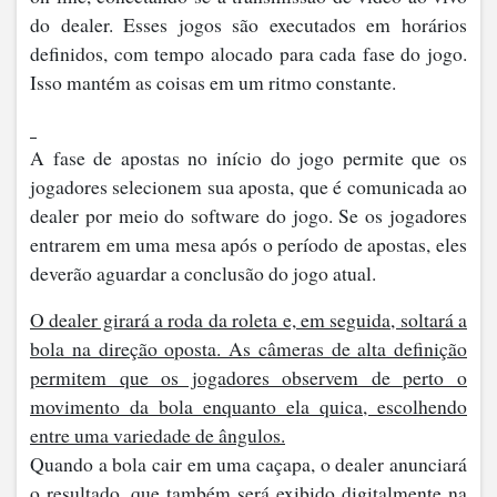
do dealer. Esses jogos são executados em horários
definidos, com tempo alocado para cada fase do jogo.
Isso mantém as coisas em um ritmo constante.
A fase de apostas no início do jogo permite que os
jogadores selecionem sua aposta, que é comunicada ao
dealer por meio do software do jogo. Se os jogadores
entrarem em uma mesa após o período de apostas, eles
deverão aguardar a conclusão do jogo atual.
O dealer girará a roda da roleta e, em seguida, soltará a
bola na direção oposta. As câmeras de alta definição
permitem que os jogadores observem de perto o
movimento da bola enquanto ela quica, escolhendo
entre uma variedade de ângulos.
Quando a bola cair em uma caçapa, o dealer anunciará
o resultado, que também será exibido digitalmente na