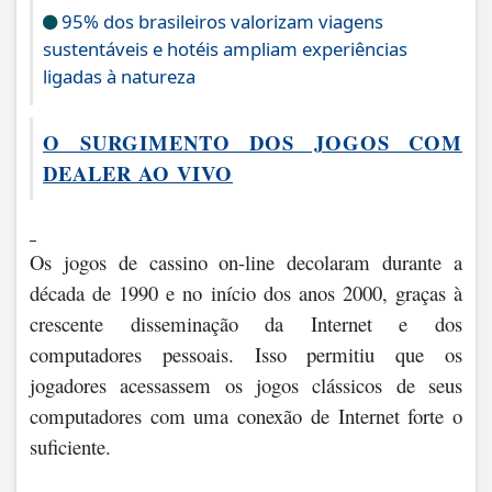
95% dos brasileiros valorizam viagens
sustentáveis e hotéis ampliam experiências
ligadas à natureza
O SURGIMENTO DOS JOGOS COM
DEALER AO VIVO
Os jogos de cassino on-line decolaram durante a
década de 1990 e no início dos anos 2000, graças à
crescente disseminação da Internet e dos
computadores pessoais. Isso permitiu que os
jogadores acessassem os jogos clássicos de seus
computadores com uma conexão de Internet forte o
suficiente.