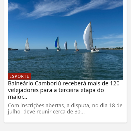
ESPORTE
Balneário Camboriú receberá mais de 120
velejadores para a terceira etapa do
maior...
Com inscrições abertas, a disputa, no dia 18 de
julho, deve reunir cerca de 30...