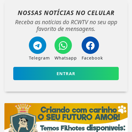
NOSSAS NOTÍCIAS
NO CELULAR
Receba as notícias do RCWTV no seu app
favorito de mensagens.
Telegram
Whatsapp
Facebook
ENTRAR