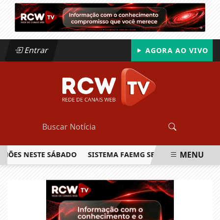
Entrar
AGORA AO VIVO
MENU
HÕES NESTE SÁBADO
SISTEMA FAEMG SENAR LANÇA O PRIME
EM ALTA