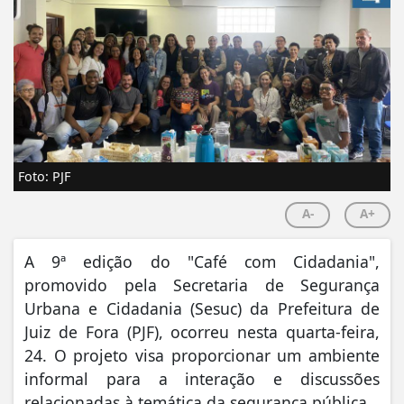
Foto: PJF
A-
A+
A 9ª edição do "Café com Cidadania",
promovido pela Secretaria de Segurança
Urbana e Cidadania (Sesuc) da Prefeitura de
Juiz de Fora (PJF), ocorreu nesta quarta-feira,
24. O projeto visa proporcionar um ambiente
informal para a interação e discussões
relacionadas à temática da segurança pública.