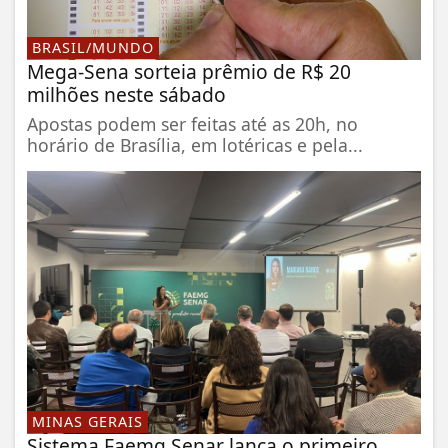
BRASIL/MUNDO
Mega-Sena sorteia prêmio de R$ 20
milhões neste sábado
Apostas podem ser feitas até as 20h, no
horário de Brasília, em lotéricas e pela...
MINAS GERAIS
Sistema Faemg Senar lança o primeiro