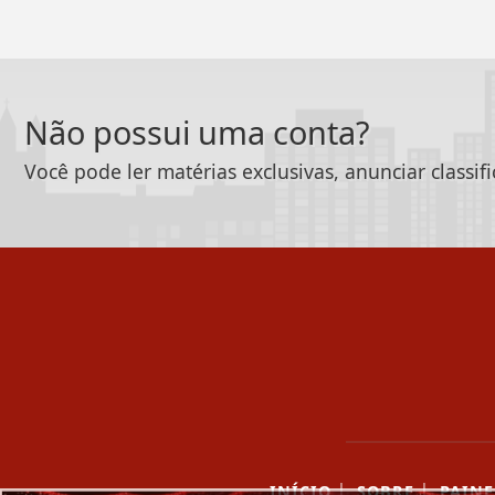
Não possui uma conta?
Você pode ler matérias exclusivas, anunciar classif
|
|
INÍCIO
SOBRE
PAINE