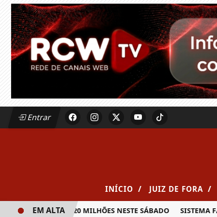
Entrar
/
/
INÍCIO
JUIZ DE FORA
EM ALTA
IA PRÊMIO DE R$ 20 MILHÕES NESTE SÁBADO
SISTEMA FAE