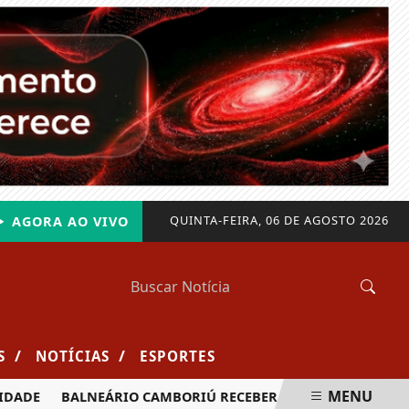
QUINTA-FEIRA, 06 DE AGOSTO 2026
AGORA AO VIVO
/
/
S
NOTÍCIAS
ESPORTES
MENU
ADE
BALNEÁRIO CAMBORIÚ RECEBERÁ MAIS DE 120 VELEJAD