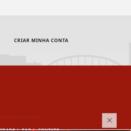
CRIAR MINHA CONTA
|
|
CIDADE
FAQ
CONTATO