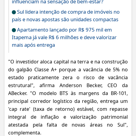
influenciam na sensação de bem-estar?
Sul lidera intenção de compra de imóveis no
país e novas apostas são unidades compactas
Apartamento lançado por R$ 975 mil em
Itapema já vale R$ 6 milhões e deve valorizar
mais após entrega
"O investidor aloca capital na terra e na construção
do galpão Classe A+ porque a vacância de 5% no
estado praticamente zera o risco de vacância
estrutural", afirma Anderson Becker, CEO da
ABecker. "O modelo BTS às margens da BR-101,
principal corredor logístico da região, entrega um
'cap rate' (taxa de retorno) estável, com repasse
integral de inflação e valorização patrimonial
atestada pela falta de novas áreas no Sul",
complementa.