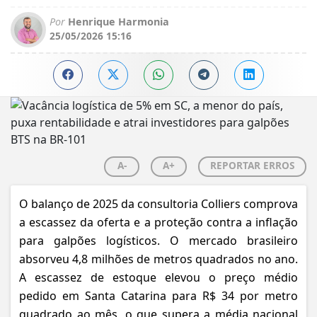
Por
Henrique Harmonia
25/05/2026 15:16
A-
A+
REPORTAR ERROS
O balanço de 2025 da consultoria Colliers comprova
a escassez da oferta e a proteção contra a inflação
para galpões logísticos. O mercado brasileiro
absorveu 4,8 milhões de metros quadrados no ano.
A escassez de estoque elevou o preço médio
pedido em Santa Catarina para R$ 34 por metro
quadrado ao mês, o que supera a média nacional