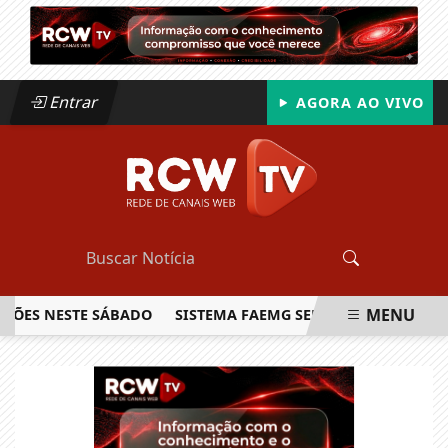
Entrar
AGORA AO VIVO
MENU
S NESTE SÁBADO
SISTEMA FAEMG SENAR LANÇA O PRIMEIRO
EM ALTA