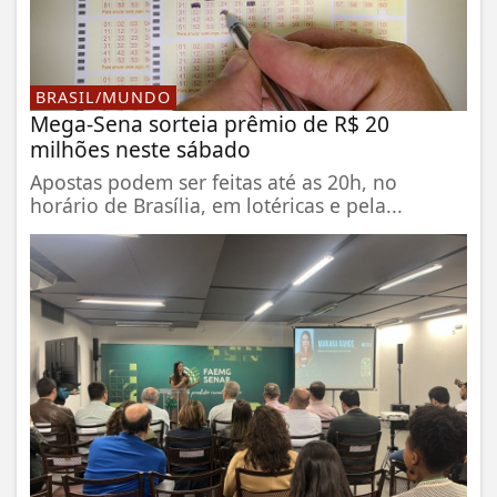
BRASIL/MUNDO
Mega-Sena sorteia prêmio de R$ 20
milhões neste sábado
Apostas podem ser feitas até as 20h, no
horário de Brasília, em lotéricas e pela...