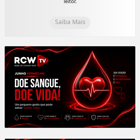
leitor.
Saiba Mais