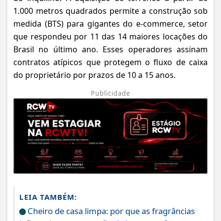
1.000 metros quadrados permite a construção sob
medida (BTS) para gigantes do e-commerce, setor
que respondeu por 11 das 14 maiores locações do
Brasil no último ano. Esses operadores assinam
contratos atípicos que protegem o fluxo de caixa
do proprietário por prazos de 10 a 15 anos.
Publicidade
LEIA TAMBÉM:
Cheiro de casa limpa: por que as fragrâncias