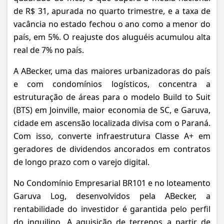
de R$ 31, apurada no quarto trimestre, e a taxa de
vacância no estado fechou o ano como a menor do
país, em 5%. O reajuste dos aluguéis acumulou alta
real de 7% no país.
A ABecker, uma das maiores urbanizadoras do país
e com condomínios logísticos, concentra a
estruturação de áreas para o modelo Build to Suit
(BTS) em Joinville, maior economia de SC, e Garuva,
cidade em ascensão localizada divisa com o Paraná.
Com isso, converte infraestrutura Classe A+ em
geradores de dividendos ancorados em contratos
de longo prazo com o varejo digital.
No Condomínio Empresarial BR101 e no loteamento
Garuva Log, desenvolvidos pela ABecker, a
rentabilidade do investidor é garantida pelo perfil
do inquilino. A aquisição de terrenos a partir de