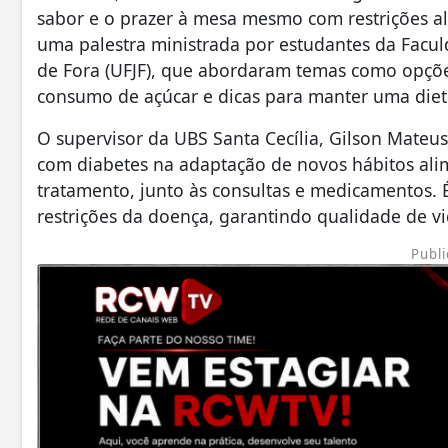
sabor e o prazer à mesa mesmo com restrições 
uma palestra ministrada por estudantes da Facul
de Fora (UFJF), que abordaram temas como opçõ
consumo de açúcar e dicas para manter uma diet
O supervisor da UBS Santa Cecília, Gilson Mateus
com diabetes na adaptação de novos hábitos alim
tratamento, junto às consultas e medicamentos. É
restrições da doença, garantindo qualidade de vi
Publi