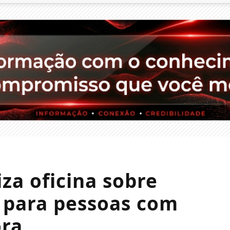
iza oficina sobre
 para pessoas com
ora