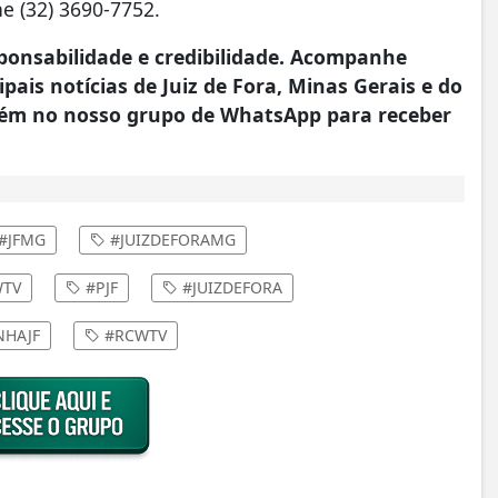
e (32) 3690-7752.
onsabilidade e credibilidade. Acompanhe
pais notícias de Juiz de Fora, Minas Gerais e do
ém no nosso grupo de WhatsApp para receber
#JFMG
#JUIZDEFORAMG
TV
#PJF
#JUIZDEFORA
HAJF
#RCWTV