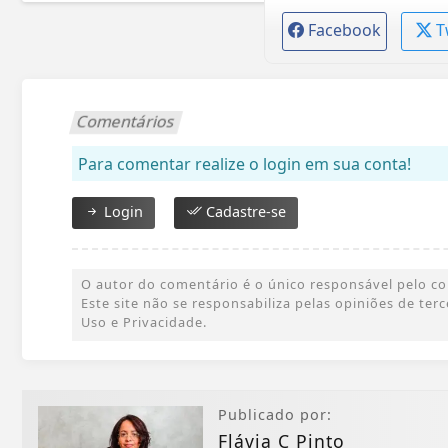
Facebook
T
Comentários
Para comentar realize o login em sua conta!
Login
Cadastre-se
O autor do comentário é o único responsável pelo cont
Este site não se responsabiliza pelas opiniões de te
Uso e Privacidade.
Publicado por:
Flávia C Pinto