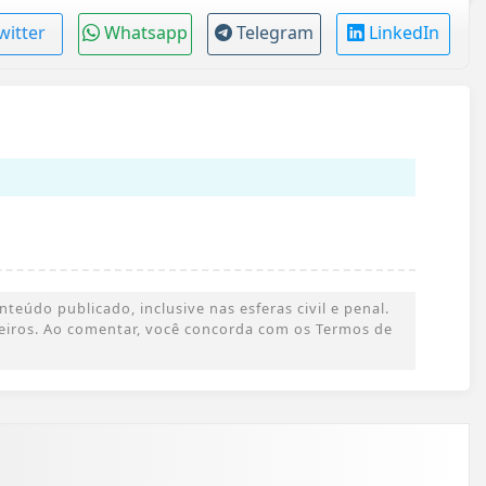
witter
Whatsapp
Telegram
LinkedIn
eúdo publicado, inclusive nas esferas civil e penal.
rceiros. Ao comentar, você concorda com os Termos de