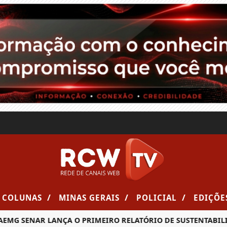
/
/
/
COLUNAS
MINAS GERAIS
POLICIAL
EDIÇÕE
MG SENAR LANÇA O PRIMEIRO RELATÓRIO DE SUSTENTABILID