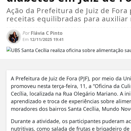
Ação da Prefeitura de Juiz de For
receitas equilibradas para auxiliar
Por
Flávia C Pinto
Em
12/11/2025 19:41
A Prefeitura de Juiz de Fora (PJF), por meio da U
promoveu nesta terça-feira, 11, a “Oficina da Cul
Cecília, localizada na Rua Olegário Mariano. A 
aprendizado e troca de experiências sobre alime
moradores dos bairros Santa Cecília, Mundo Nov
Durante a atividade, os participantes puderam 
nutritivas, como salada de frutas e brigadeiro 