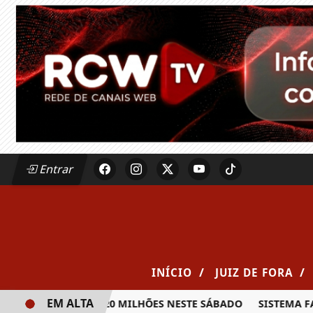
Entrar
/
/
INÍCIO
JUIZ DE FORA
EM ALTA
IA PRÊMIO DE R$ 20 MILHÕES NESTE SÁBADO
SISTEMA FAE