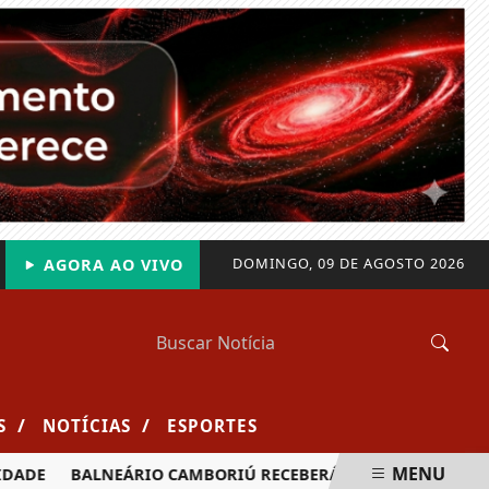
DOMINGO, 09 DE AGOSTO 2026
AGORA AO VIVO
/
/
S
NOTÍCIAS
ESPORTES
MENU
ADE
BALNEÁRIO CAMBORIÚ RECEBERÁ MAIS DE 120 VELEJADO