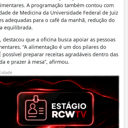
alimentares. A programação também contou com
dade de Medicina da Universidade Federal de Juiz
es adequadas para o café da manhã, redução do
a equilibrada.
, destacou que a oficina busca apoiar as pessoas
entares. “A alimentação é um dos pilares do
 possível preparar receitas agradáveis dentro das
da e prazer à mesa”, afirmou.
cidade