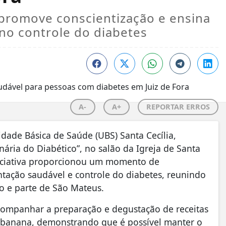
a promove conscientização e ensina
 no controle do diabetes
A-
A+
REPORTAR ERROS
nidade Básica de Saúde (UBS) Santa Cecília,
inária do Diabético”, no salão da Igreja de Santa
iniciativa proporcionou um momento de
ntação saudável e controle do diabetes, reunindo
o e parte de São Mateus.
acompanhar a preparação e degustação de receitas
de banana, demonstrando que é possível manter o