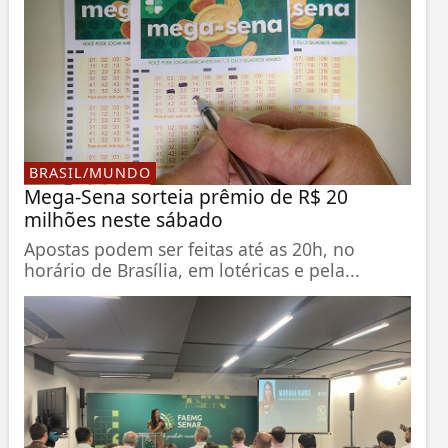
BRASIL/MUNDO
Mega-Sena sorteia prêmio de R$ 20
milhões neste sábado
Apostas podem ser feitas até as 20h, no
horário de Brasília, em lotéricas e pela...