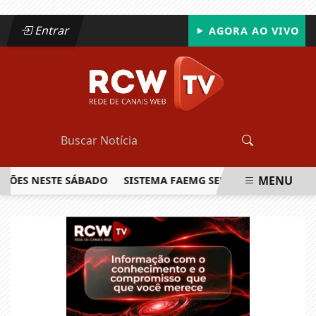
Entrar
AGORA AO VIVO
MENU
S NESTE SÁBADO
SISTEMA FAEMG SENAR LANÇA O PRIMEIRO
EM ALTA