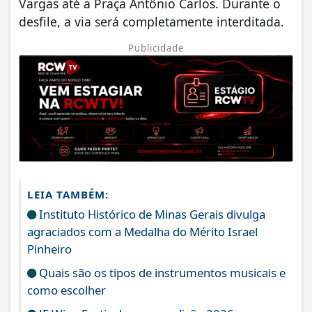
Vargas até a Praça Antônio Carlos. Durante o
desfile, a via será completamente interditada.
Publicidade
LEIA TAMBÉM:
Instituto Histórico de Minas Gerais divulga
agraciados com a Medalha do Mérito Israel
Pinheiro
Quais são os tipos de instrumentos musicais e
como escolher