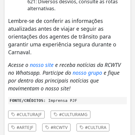
621: Diversos desvios, consulte as rotas
alternativas.
Lembre-se de conferir as informações
atualizadas antes de viajar e seguir as
orientações dos agentes de trânsito para
garantir uma experiência segura durante o
Carnaval.
Acesse o
nosso site
e receba notícias da RCWTV
no Whatsapp. Participe do
nosso grupo
e fique
por dentro das principais notícias que
movimentam o nosso site!
FONTE/CRÉDITOS:
Imprensa PJF
#CULTURAJF
#CULTURAMG
#ARTEJF
#RCWTV
#CULTURA