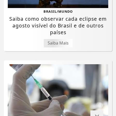
BRASIL/MUNDO
Saiba como observar cada eclipse em
agosto visível do Brasil e de outros
países
Saiba Mais
Termos de Uso e Privacidade
Esse site utiliza cookies para melhorar sua
experiência de navegação. Ao continuar o acesso,
entendemos que você concorda com nossos Termos