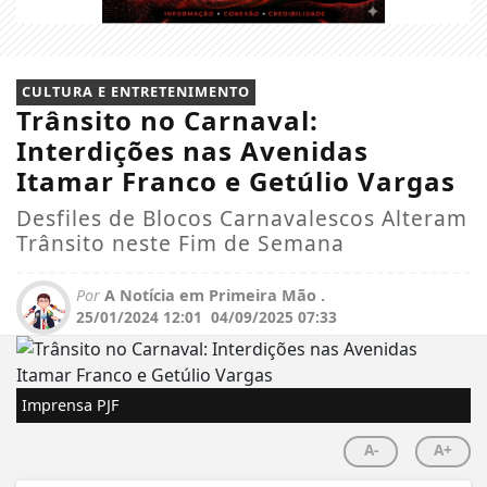
CULTURA E ENTRETENIMENTO
Trânsito no Carnaval:
Interdições nas Avenidas
Itamar Franco e Getúlio Vargas
Desfiles de Blocos Carnavalescos Alteram
Trânsito neste Fim de Semana
Por
A Notícia em Primeira Mão .
25/01/2024 12:01
04/09/2025 07:33
Imprensa PJF
A-
A+