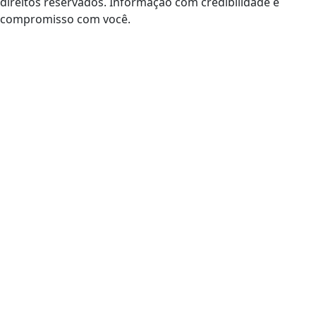
direitos reservados. Informação com credibilidade e
compromisso com você.