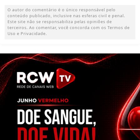
O autor do comentário é o único responsável pelo
conteúdo publicado, inclusive nas esferas civil e penal.
Este site não se responsabiliza pelas opiniões de
terceiros. Ao comentar, você concorda com os Termos de
Uso e Privacidade.