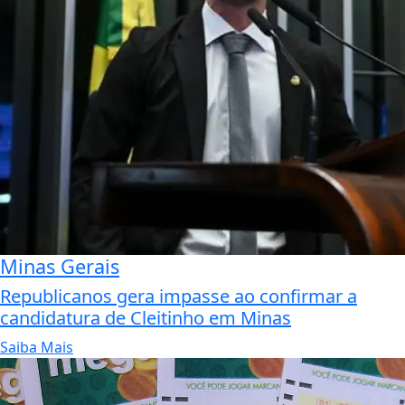
Minas Gerais
Republicanos gera impasse ao confirmar a
candidatura de Cleitinho em Minas
Saiba Mais