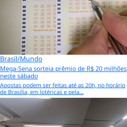
Brasil/Mundo
Mega-Sena sorteia prêmio de R$ 20 milhões
neste sábado
Apostas podem ser feitas até as 20h, no horário
de Brasília, em lotéricas e pela...