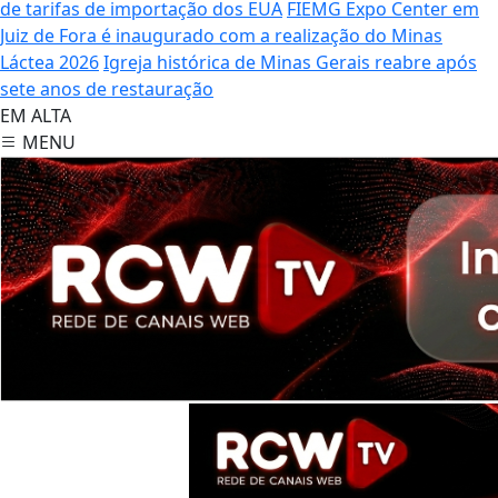
de tarifas de importação dos EUA
FIEMG Expo Center em
Juiz de Fora é inaugurado com a realização do Minas
Láctea 2026
Igreja histórica de Minas Gerais reabre após
sete anos de restauração
EM ALTA
MENU