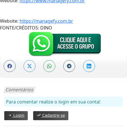
Website:
https://www.managefy.com.br
Website:
https://managefy.com.br
FONTE/CRÉDITOS:
DINO
Comentários
Para comentar realize o login em sua conta!
Login
Cadastre-se