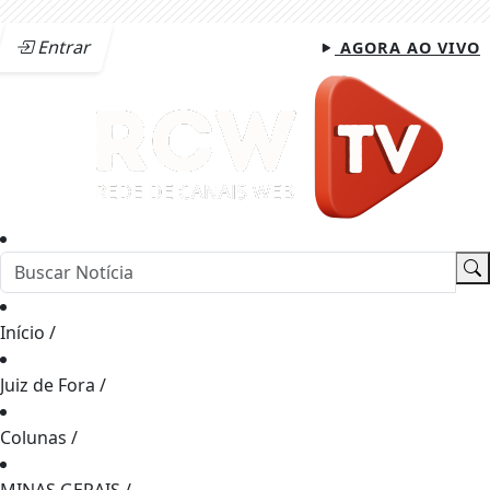
Entrar
AGORA AO VIVO
Início
/
Juiz de Fora
/
Colunas
/