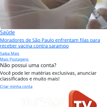
Saúde
Moradores de São Paulo enfrentam filas para
receber vacina contra sarampo
Saiba Mais
Mais Postagens
Não possui uma conta?
Você pode ler matérias exclusivas, anunciar
classificados e muito mais!
Criar minha conta