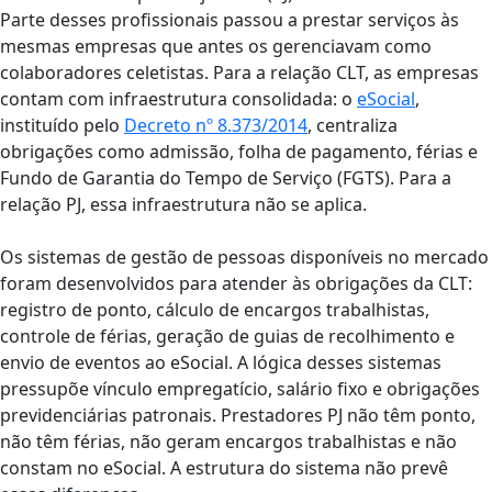
Parte desses profissionais passou a prestar serviços às
mesmas empresas que antes os gerenciavam como
colaboradores celetistas. Para a relação CLT, as empresas
contam com infraestrutura consolidada: o
eSocial
,
instituído pelo
Decreto nº 8.373/2014
, centraliza
obrigações como admissão, folha de pagamento, férias e
Fundo de Garantia do Tempo de Serviço (FGTS). Para a
relação PJ, essa infraestrutura não se aplica.
Os sistemas de gestão de pessoas disponíveis no mercado
foram desenvolvidos para atender às obrigações da CLT:
registro de ponto, cálculo de encargos trabalhistas,
controle de férias, geração de guias de recolhimento e
envio de eventos ao eSocial. A lógica desses sistemas
pressupõe vínculo empregatício, salário fixo e obrigações
previdenciárias patronais. Prestadores PJ não têm ponto,
não têm férias, não geram encargos trabalhistas e não
constam no eSocial. A estrutura do sistema não prevê