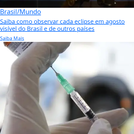
Brasil/Mundo
Saiba como observar cada eclipse em agosto
visível do Brasil e de outros países
Saiba Mais