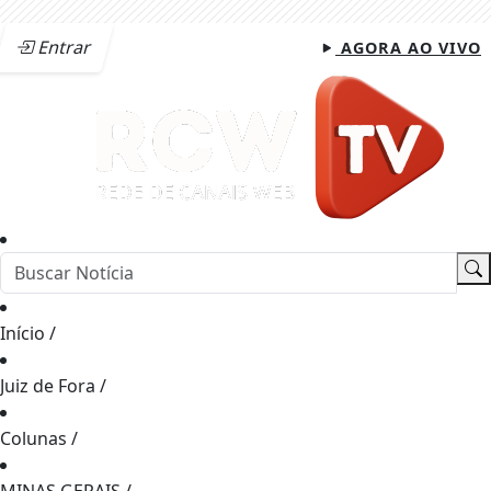
Entrar
AGORA AO VIVO
Início
/
Juiz de Fora
/
Colunas
/