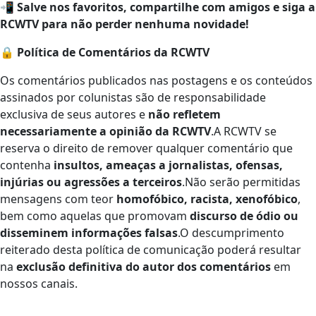
📲
Salve nos favoritos, compartilhe com amigos e siga a
RCWTV para não perder nenhuma novidade!
🔒
Política de Comentários da RCWTV
Os comentários publicados nas postagens e os conteúdos
assinados por colunistas são de responsabilidade
exclusiva de seus autores e
não refletem
necessariamente a opinião da RCWTV
.A RCWTV se
reserva o direito de remover qualquer comentário que
contenha
insultos, ameaças a jornalistas, ofensas,
injúrias ou agressões a terceiros
.Não serão permitidas
mensagens com teor
homofóbico, racista, xenofóbico
,
bem como aquelas que promovam
discurso de ódio ou
disseminem informações falsas
.O descumprimento
reiterado desta política de comunicação poderá resultar
na
exclusão definitiva do autor dos comentários
em
nossos canais.