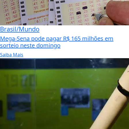
Brasil/Mundo
Mega-Sena pode pagar R$ 165 milhões em
sorteio neste domingo
Saiba Mais