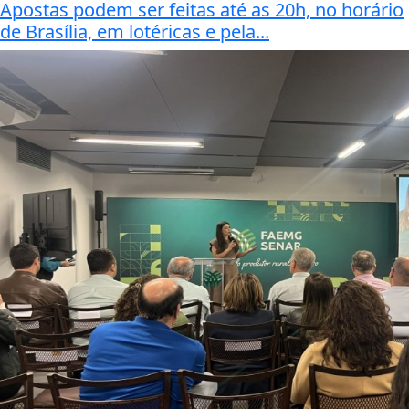
Apostas podem ser feitas até as 20h, no horário
de Brasília, em lotéricas e pela...