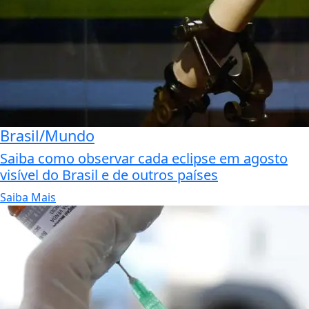
Brasil/Mundo
Saiba como observar cada eclipse em agosto
visível do Brasil e de outros países
Saiba Mais