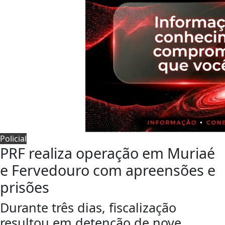
Policial
PRF realiza operação em Muriaé
e Fervedouro com apreensões e
prisões
Durante três dias, fiscalização
resultou em detenção de nove