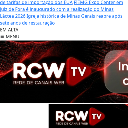
de tarifas de importação dos EUA
FIEMG Expo Center em
Juiz de Fora é inaugurado com a realização do Minas
Láctea 2026
Igreja histórica de Minas Gerais reabre após
sete anos de restauração
EM ALTA
MENU