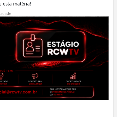
 esta matéria!
cidade