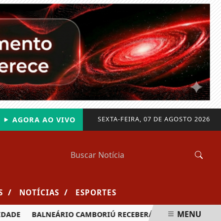
SEXTA-FEIRA, 07 DE AGOSTO 2026
AGORA AO VIVO
/
/
S
NOTÍCIAS
ESPORTES
MENU
BALNEÁRIO CAMBORIÚ RECEBERÁ MAIS DE 120 VELEJADORES