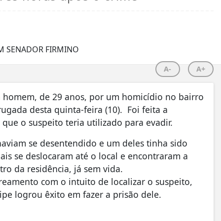
A-
A+
um homem, de 29 anos, por um homicídio no bairro
gada desta quinta-feira (10). Foi feita a
que o suspeito teria utilizado para evadir.
aviam se desentendido e um deles tinha sido
ais se deslocaram até o local e encontraram a
ro da residência, já sem vida.
reamento com o intuito de localizar o suspeito,
ipe logrou êxito em fazer a prisão dele.