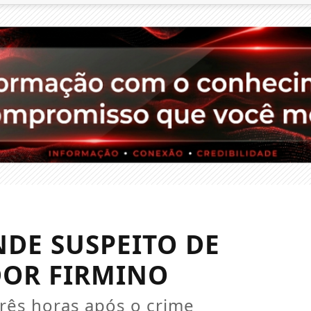
NDE SUSPEITO DE
DOR FIRMINO
rês horas após o crime