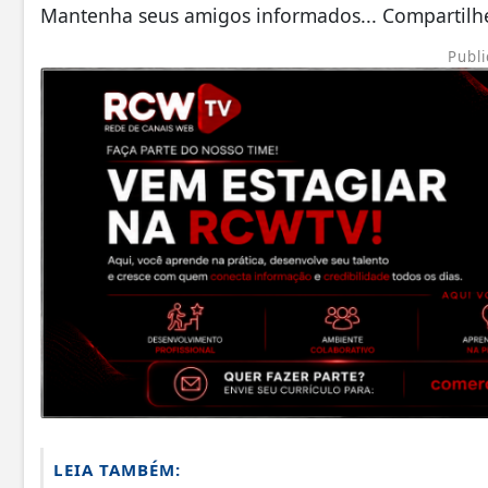
Mantenha seus amigos informados... Compartilhe
Publi
LEIA TAMBÉM: