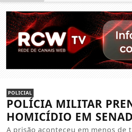
POLICIAL
POLÍCIA MILITAR PRE
HOMICÍDIO EM SENA
A prisão aconteceu em menos de t