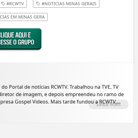
#RCWTV
#NOTICIAS MINAS GERAIS
CIAS EM MINAS GERA
e do Portal de notícias RCWTV. Trabalhou na TVE, TV
o diretor de imagem, e depois empreendeu no ramo de
presa Gospel Videos. Mais tarde fundou a RCWTV,
Saiba Mais