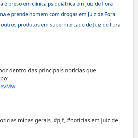
é preso em clínica psiquiátrica em Juiz de Fora
ína e prende homem com drogas em Juiz de Fora
 outros produtos em supermercado de Juiz de Fora
r dentro das principais notícias que
upo:
mSevMw
noticias minas gerais, #pjf, #notícias em juiz de