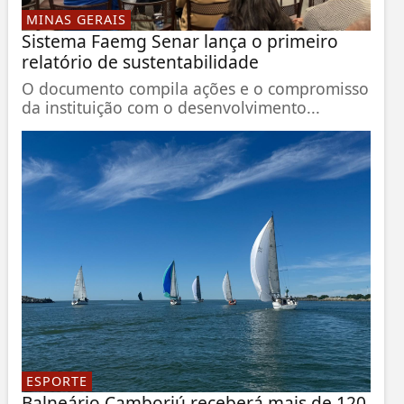
MINAS GERAIS
Sistema Faemg Senar lança o primeiro
relatório de sustentabilidade
O documento compila ações e o compromisso
da instituição com o desenvolvimento...
ESPORTE
Balneário Camboriú receberá mais de 120