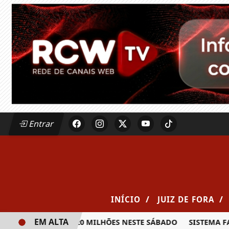
Entrar
/
/
INÍCIO
JUIZ DE FORA
EM ALTA
PRÊMIO DE R$ 20 MILHÕES NESTE SÁBADO
SISTEMA FAEMG 