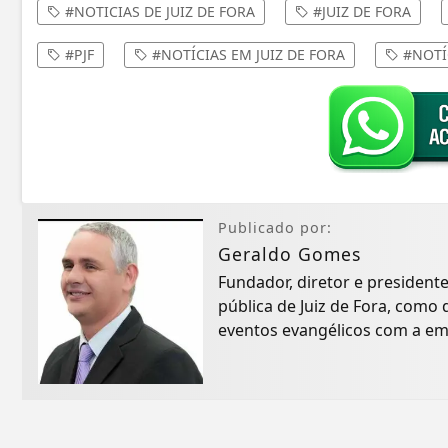
#NOTICIAS DE JUIZ DE FORA
#JUIZ DE FORA
#PJF
#NOTÍCIAS EM JUIZ DE FORA
#NOTÍ
Publicado por:
Geraldo Gomes
Fundador, diretor e president
pública de Juiz de Fora, com
eventos evangélicos com a em
inicialmente...