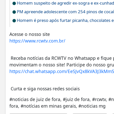
Homem suspeito de agredir ex-sogra e ex-cunhada 
PM apreende adolescente com 254 pinos de coca
Homem é preso após furtar picanha, chocolates e
Acesse o nosso site
https://www.rcwtv.com.br/
Receba notícias da RCWTV no Whatsapp e fique po
movimentam o nosso site! Participe do nosso gr
https://chat.whatsapp.com/EeSJvQx8kVA3J3kM
Curta e siga nossas redes sociais
#noticias de juiz de fora, #juiz de fora, #rcwtv, #
fora, #notícias em minas gerais, #noticias mg