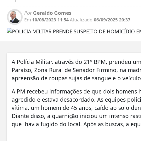
Por
Geraldo Gomes
Em
10/08/2023 11:54
Atualizado
06/09/2025 20:37
A Polícia Militar, através do 21º BPM, prendeu 
Paraíso, Zona Rural de Senador Firmino, na madru
apreensão de roupas sujas de sangue e o veículo 
A PM recebeu informações de que dois homens h
agredido e estava desacordado. As equipes polici
vítima, um homem de 45 anos, caído ao solo dent
Diante disso, a guarnição iniciou um intenso rast
que havia fugido do local. Após as buscas, a equ