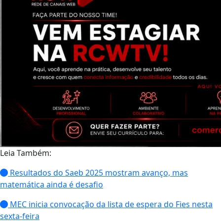
Leia Também:
Resultados do Saeb 2025 mostram avanço, mas
matemática ainda é desafio
MEC inicia convocação da lista de espera do Fies nesta
sexta-feira