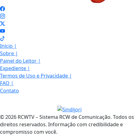
Início
|
Sobre
|
Painel do Leitor
|
Expediente
|
Termos de Uso e Privacidade
|
FAQ
|
Contato
© 2026 RCWTV – Sistema RCW de Comunicação. Todos os
direitos reservados. Informação com credibilidade e
compromisso com você.