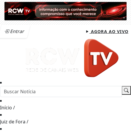
Entrar
AGORA AO VIVO
Início
/
Juiz de Fora
/