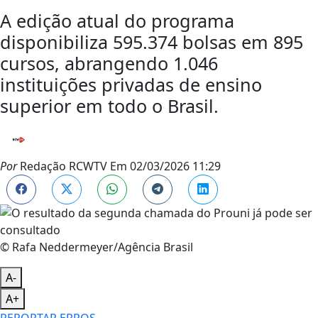
A edição atual do programa
disponibiliza 595.374 bolsas em 895
cursos, abrangendo 1.046
instituições privadas de ensino
superior em todo o Brasil.
Por
Redação RCWTV
Em
02/03/2026 11:29
© Rafa Neddermeyer/Agência Brasil
A-
A+
REPORTAR ERROS