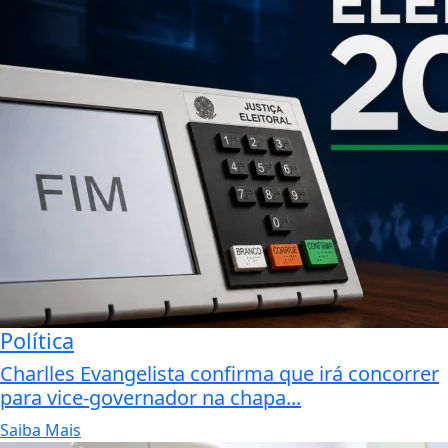
Política
Charlles Evangelista confirma que irá concorrer
para vice-governador na chapa...
Saiba Mais