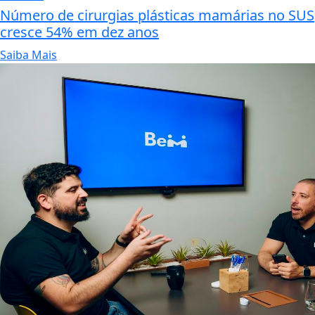
Número de cirurgias plásticas mamárias no SUS
cresce 54% em dez anos
Saiba Mais