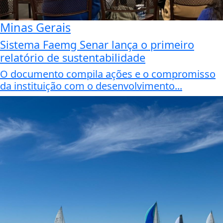
Minas Gerais
Sistema Faemg Senar lança o primeiro
relatório de sustentabilidade
O documento compila ações e o compromisso
da instituição com o desenvolvimento...