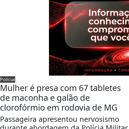
Policial
Mulher é presa com 67 tabletes
de maconha e galão de
clorofórmio em rodovia de MG
Passageira apresentou nervosismo
durante abordagem da Polícia Militar