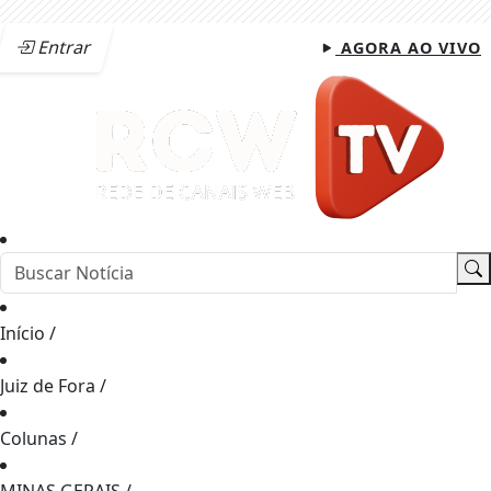
Entrar
AGORA AO VIVO
Início
/
Juiz de Fora
/
Colunas
/