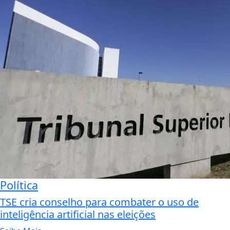
Política
TSE cria conselho para combater o uso de
inteligência artificial nas eleições