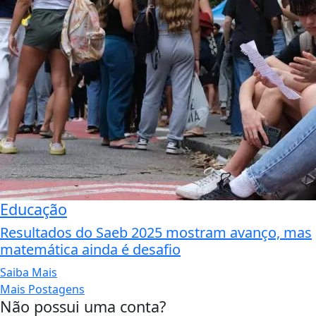
Educação
Resultados do Saeb 2025 mostram avanço, mas
matemática ainda é desafio
Saiba Mais
Mais Postagens
Não possui uma conta?