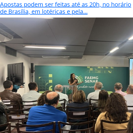
Apostas podem ser feitas até as 20h, no horário
de Brasília, em lotéricas e pela...