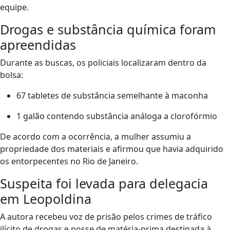
equipe.
Drogas e substância química foram
apreendidas
Durante as buscas, os policiais localizaram dentro da
bolsa:
67 tabletes de substância semelhante à maconha
1 galão contendo substância análoga a clorofórmio
De acordo com a ocorrência, a mulher assumiu a
propriedade dos materiais e afirmou que havia adquirido
os entorpecentes no Rio de Janeiro.
Suspeita foi levada para delegacia
em Leopoldina
A autora recebeu voz de prisão pelos crimes de tráfico
ilícito de drogas e posse de matéria-prima destinada à