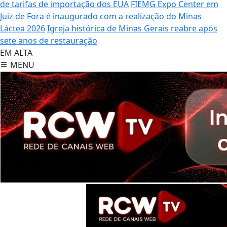
de tarifas de importação dos EUA
FIEMG Expo Center em
Juiz de Fora é inaugurado com a realização do Minas
Láctea 2026
Igreja histórica de Minas Gerais reabre após
sete anos de restauração
EM ALTA
MENU