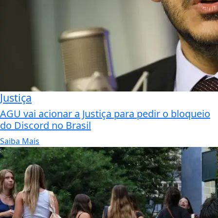
Justiça
AGU vai acionar a Justiça para pedir o bloqueio
do Discord no Brasil
Saiba Mais