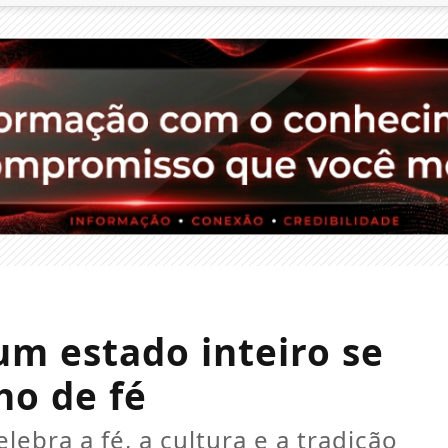
m estado inteiro se
o de fé
lebra a fé, a cultura e a tradição