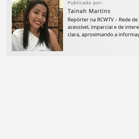
Publicado por:
Tainah Martins
Repórter na RCWTV – Rede de
acessível, imparcial e de inte
clara, aproximando a informaçã