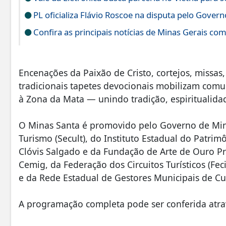
PL oficializa Flávio Roscoe na disputa pelo Gover
Confira as principais notícias de Minas Gerais co
Encenações da Paixão de Cristo, cortejos, missas,
tradicionais tapetes devocionais mobilizam comu
à Zona da Mata — unindo tradição, espiritualidad
O Minas Santa é promovido pelo Governo de Mina
Turismo (Secult), do Instituto Estadual do Patrimô
Clóvis Salgado e da Fundação de Arte de Ouro Pre
Cemig, da Federação dos Circuitos Turísticos (Fe
e da Rede Estadual de Gestores Municipais de Cu
A programação completa pode ser conferida atra