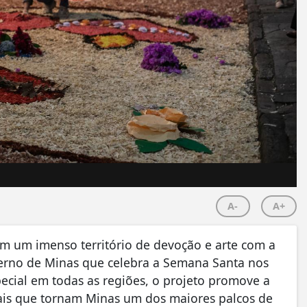
A-
A+
em um imenso território de devoção e arte com a
overno de Minas que celebra a Semana Santa nos
cial em todas as regiões, o projeto promove a
urais que tornam Minas um dos maiores palcos de