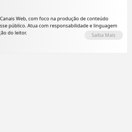
 Canais Web, com foco na produção de conteúdo
resse público. Atua com responsabilidade e linguagem
o do leitor.
Saiba Mais