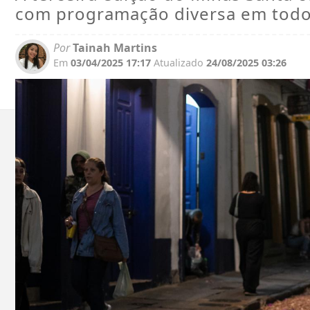
com programação diversa em todo
Por
Tainah Martins
Em
03/04/2025 17:17
Atualizado
24/08/2025 03:26