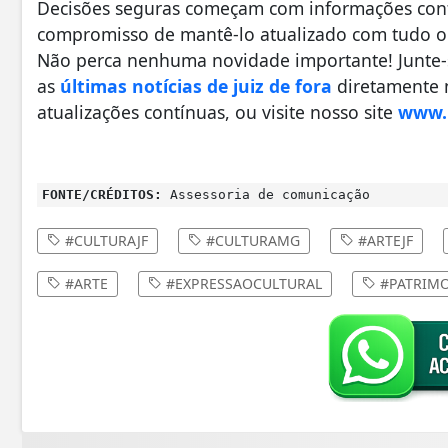
Decisões seguras começam com informações confi
compromisso de mantê-lo atualizado com tudo o 
Não perca nenhuma novidade importante! Junte
as
últimas notícias de juiz de fora
diretamente n
atualizações contínuas, ou visite nosso site
www.r
FONTE/CRÉDITOS:
Assessoria de comunicação
#CULTURAJF
#CULTURAMG
#ARTEJF
#ARTE
#EXPRESSAOCULTURAL
#PATRIMO