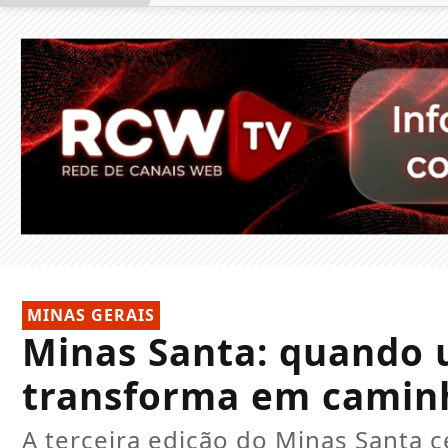
MINAS GERAIS
Minas Santa: quando u
transforma em caminh
A terceira edição do Minas Santa ce