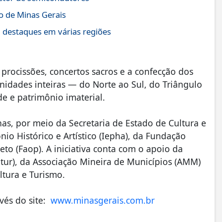
no de Minas Gerais
m destaques em várias regiões
 procissões, concertos sacros e a confecção dos
nidades inteiras — do Norte ao Sul, do Triângulo
e e patrimônio imaterial.
s, por meio da Secretaria de Estado de Cultura e
nio Histórico e Artístico (Iepha), da Fundação
to (Faop). A iniciativa conta com o apoio da
citur), da Associação Mineira de Municípios (AMM)
ltura e Turismo.
vés do site:
www.minasgerais.com.br