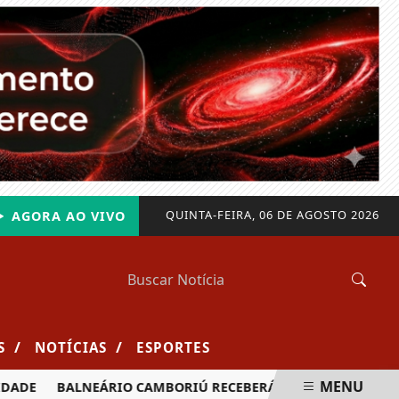
QUINTA-FEIRA, 06 DE AGOSTO 2026
AGORA AO VIVO
/
/
S
NOTÍCIAS
ESPORTES
MENU
BALNEÁRIO CAMBORIÚ RECEBERÁ MAIS DE 120 VELEJADORES