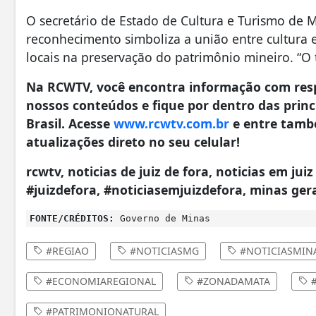
O secretário de Estado de Cultura e Turismo de M
reconhecimento simboliza a união entre cultura
locais na preservação do patrimônio mineiro. “O 
Na RCWTV, você encontra informação com resp
nossos conteúdos e fique por dentro das princi
Brasil. Acesse
www.rcwtv.com.br
e entre tamb
atualizações direto no seu celular!
rcwtv, noticias de juiz de fora, noticias em juiz
#juizdefora, #noticiasemjuizdefora, minas ger
FONTE/CRÉDITOS:
Governo de Minas
#REGIAO
#NOTICIASMG
#NOTICIASMIN
#ECONOMIAREGIONAL
#ZONADAMATA
#
#PATRIMONIONATURAL