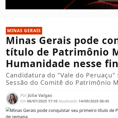
MINAS GERAIS
Minas Gerais pode con
título de Patrimônio 
Humanidade nesse fi
Candidatura do "Vale do Peruaçu" 
Sessão do Comitê do Patrimônio M
Por
Júlia Valgas
Em
08/07/2025 17:10
Atualizado
14/09/2025 06:45