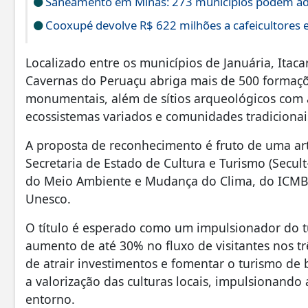
Saneamento em Minas: 273 municípios podem ade
Cooxupé devolve R$ 622 milhões a cafeicultores 
Localizado entre os municípios de Januária, Itac
Cavernas do Peruaçu abriga mais de 500 formaçõ
monumentais, além de sítios arqueológicos com a
ecossistemas variados e comunidades tradicionai
A proposta de reconhecimento é fruto de uma ar
Secretaria de Estado de Cultura e Turismo (Secul
do Meio Ambiente e Mudança do Clima, do ICMBi
Unesco.
O título é esperado como um impulsionador do tu
aumento de até 30% no fluxo de visitantes nos t
de atrair investimentos e fomentar o turismo de 
a valorização das culturas locais, impulsionand
entorno.