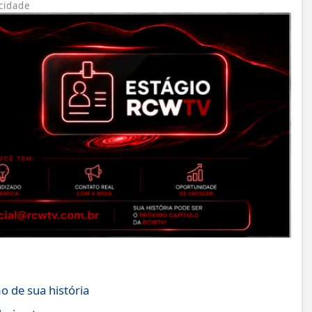
cidade
o de sua história