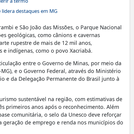
rir a termo
e lidera destaques em MG
arambi e São João das Missões, o Parque Nacional
es geológicas, como cânions e cavernas
rte rupestre de mais de 12 mil anos,
s e indígenas, como o povo Xacriabá.
ticulação entre o Governo de Minas, por meio da
t-MG), e o Governo Federal, através do Ministério
o e da Delegação Permanente do Brasil junto à
rismo sustentável na região, com estimativas de
rês primeiros anos após o reconhecimento. Além
base comunitária, o selo da Unesco deve reforçar
o a geração de emprego e renda nos municípios do