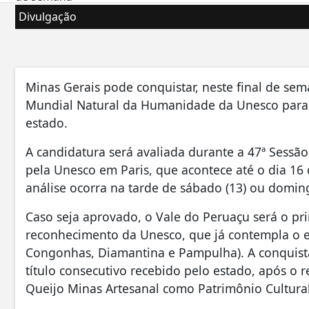
Divulgação
Minas Gerais pode conquistar, neste final de sema
Mundial Natural da Humanidade da Unesco para o
estado.
A candidatura será avaliada durante a 47ª Sess
pela Unesco em Paris, que acontece até o dia 16 
análise ocorra na tarde de sábado (13) ou doming
Caso seja aprovado, o Vale do Peruaçu será o pr
reconhecimento da Unesco, que já contempla o es
Congonhas, Diamantina e Pampulha). A conquist
título consecutivo recebido pelo estado, após o
Queijo Minas Artesanal como Patrimônio Cultura