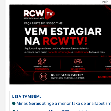
Publi
LEIA TAMBÉM:
Minas Gerais atinge a menor taxa de analfabetism