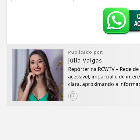
Publicado por:
Júlia Valgas
Repórter na RCWTV – Rede de
acessível, imparcial e de inte
clara, aproximando a informa
por contar as...