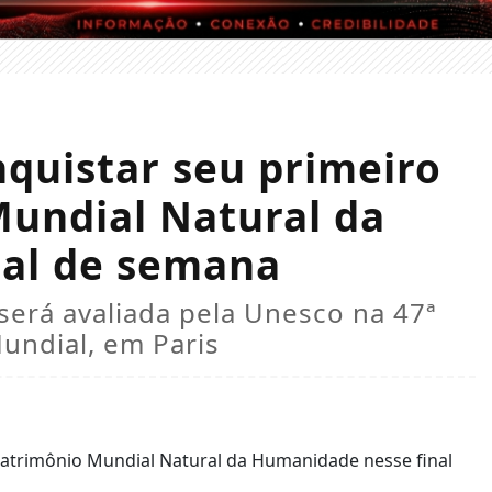
quistar seu primeiro
Mundial Natural da
nal de semana
será avaliada pela Unesco na 47ª
undial, em Paris