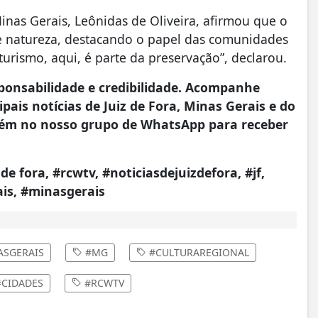
inas Gerais, Leônidas de Oliveira, afirmou que o
 e natureza, destacando o papel das comunidades
turismo, aqui, é parte da preservação”, declarou.
onsabilidade e credibilidade. Acompanhe
pais notícias de Juiz de Fora, Minas Gerais e do
ém no nosso grupo de WhatsApp para receber
 de fora, #rcwtv, #noticiasdejuizdefora, #jf,
ais, #minasgerais
ASGERAIS
#MG
#CULTURAREGIONAL
CIDADES
#RCWTV