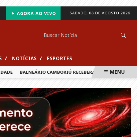
SÁBADO, 08 DE AGOSTO 2026
AGORA AO VIVO
/
/
S
NOTÍCIAS
ESPORTES
MENU
DE
BALNEÁRIO CAMBORIÚ RECEBERÁ MAIS DE 120 VELEJADO