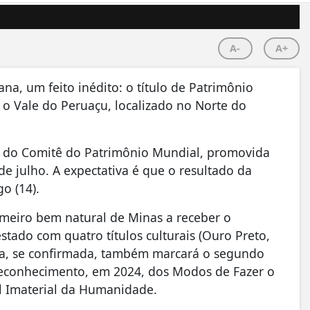
A-
A+
na, um feito inédito: o título de Patrimônio
 Vale do Peruaçu, localizado no Norte do
ão do Comitê do Patrimônio Mundial, promovida
de julho. A expectativa é que o resultado da
o (14).
imeiro bem natural de Minas a receber o
tado com quatro títulos culturais (Ouro Preto,
a, se confirmada, também marcará o segundo
 reconhecimento, em 2024, dos Modos de Fazer o
l Imaterial da Humanidade.