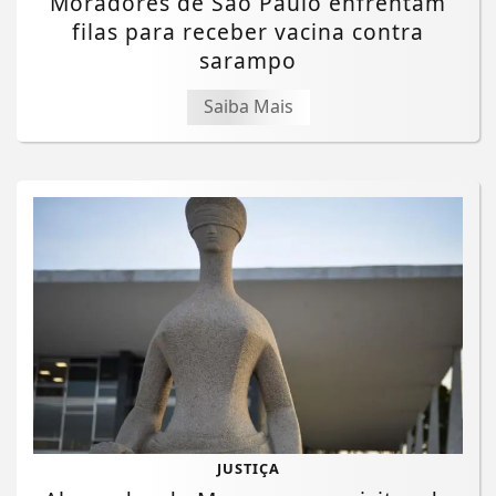
Moradores de São Paulo enfrentam
filas para receber vacina contra
sarampo
Saiba Mais
JUSTIÇA