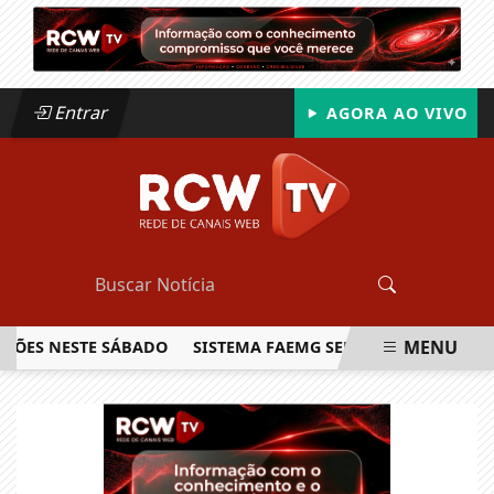
Entrar
AGORA AO VIVO
MENU
 NESTE SÁBADO
SISTEMA FAEMG SENAR LANÇA O PRIMEIRO
EM ALTA