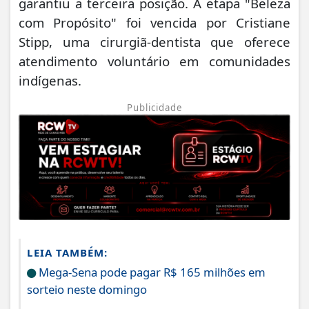
garantiu a terceira posição. A etapa "Beleza
com Propósito" foi vencida por Cristiane
Stipp, uma cirurgiã-dentista que oferece
atendimento voluntário em comunidades
indígenas.
Publicidade
LEIA TAMBÉM:
Mega-Sena pode pagar R$ 165 milhões em
sorteio neste domingo