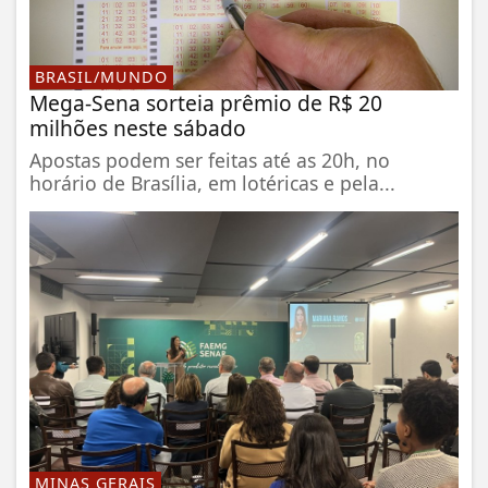
BRASIL/MUNDO
Mega-Sena sorteia prêmio de R$ 20
milhões neste sábado
Apostas podem ser feitas até as 20h, no
horário de Brasília, em lotéricas e pela...
MINAS GERAIS