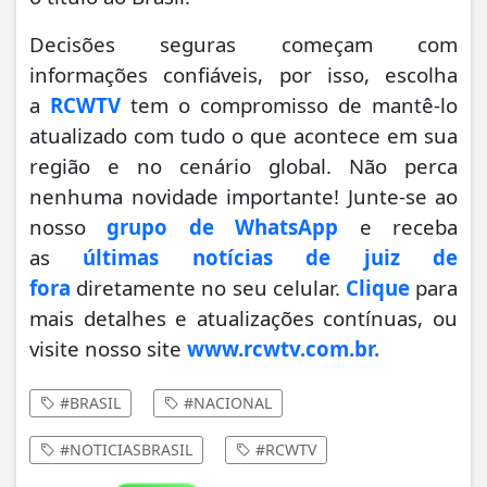
Decisões seguras começam com
informações confiáveis, por isso, escolha
a
RCWTV
tem o compromisso de mantê-lo
atualizado com tudo o que acontece em sua
região e no cenário global. Não perca
nenhuma novidade importante! Junte-se ao
nosso
grupo de WhatsApp
e receba
as
últimas notícias de juiz de
fora
diretamente no seu celular.
Clique
para
mais detalhes e atualizações contínuas, ou
visite nosso site
www.rcwtv.com.br.
#BRASIL
#NACIONAL
#NOTICIASBRASIL
#RCWTV