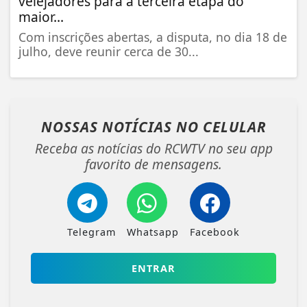
velejadores para a terceira etapa do
maior...
Com inscrições abertas, a disputa, no dia 18 de
julho, deve reunir cerca de 30...
NOSSAS NOTÍCIAS
NO CELULAR
Receba as notícias do RCWTV no seu app
favorito de mensagens.
Telegram
Whatsapp
Facebook
ENTRAR